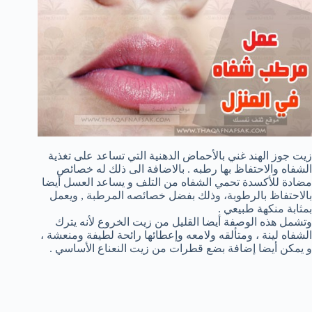
زيت جوز الهند غني بالأحماض الدهنية التي تساعد على تغذية
الشفاه والاحتفاظ بها رطبه . بالاضافة الى ذلك له خصائص
مضادة للأكسدة تحمي الشفاه من التلف و يساعد العسل أيضا
بالاحتفاظ بالرطوبة، وذلك بفضل خصائصه المرطبة , ويعمل
بمثابة منكهة طبيعي .
وتشمل هذه الوصفة أيضا القليل من زيت الخروع لأنه يترك
الشفاه لينة ، ومتألقه ولامعه وإعطائها رائحة لطيفة ومنعشة ،
و يمكن أيضا إضافة بضع قطرات من زيت النعناع الأساسي .