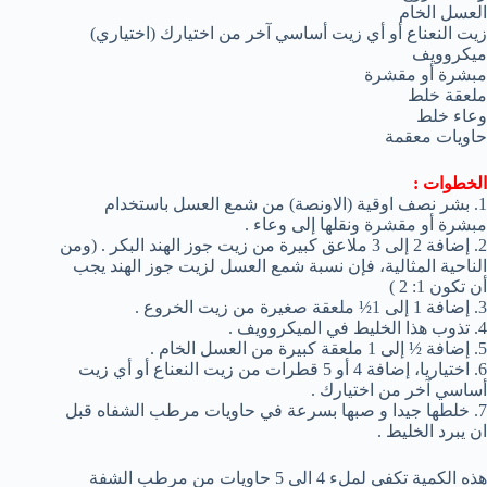
العسل الخام
زيت النعناع أو أي زيت أساسي آخر من اختيارك (اختياري)
ميكروويف
مبشرة أو مقشرة
ملعقة خلط
وعاء خلط
حاويات معقمة
الخطوات :
1. بشر نصف اوقية (الاونصة) من شمع العسل باستخدام
مبشرة أو مقشرة ونقلها إلى وعاء .
2. إضافة 2 إلى 3 ملاعق كبيرة من زيت جوز الهند البكر . (ومن
الناحية المثالية، فإن نسبة شمع العسل لزيت جوز الهند يجب
أن تكون 1: 2 )
3. إضافة 1 إلى 1½ ملعقة صغيرة من زيت الخروع .
4. تذوب هذا الخليط في الميكروويف .
5. إضافة ½ إلى 1 ملعقة كبيرة من العسل الخام .
6. اختياريا، إضافة 4 أو 5 قطرات من زيت النعناع أو أي زيت
أساسي آخر من اختيارك .
7. خلطها جيدا و صبها بسرعة في حاويات مرطب الشفاه قبل
ان يبرد الخليط .
هذه الكمية تكفي لملء 4 الى 5 حاويات من مرطب الشفة