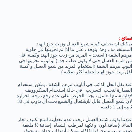
نصائح :
يمكنك ان تختلف كمية شمع العسل وزيت جوز الهند
المستخدمة ، وهذا يتوقف على ما إذا تم تخزينها في حاوية
مرهم الشفة ( استخدام المزيد من زيت جوز الهند وكمية اقل
من شمع العسل حتى لا يكون صلب جدا ) أو لو تم تخزينها في
أنبوب مرهم الشفة (استخدام المزيد من شمع العسل و كمية
أقل زيت جوز الهند لجعله أكثر صلابة )
عند نقل الحل الذائب في أنابيب مرهم الشفة ، يمكن استخدام
القطارة لتجنب التسريب , في حالة استخدام الميكروويف
لإذابة شمع العسل ، يجب الحرص على عدم رفع درجة الحرارة
لان شمع العسل قابل للإشتعال والشمع يجب أن يذوب في 30
ثانية إلى 1 دقيقة .
عندما يذوب شمع العسل ، يجب عدم تغطيته لمنع تكثيف بخار
الماء, لإضافة لون او نكهة لمرطب الشفاه إضافة ½ ملعقة
صغيرة من مسحوق الكاكاو ويمكن أيضا استخدام مسحوق