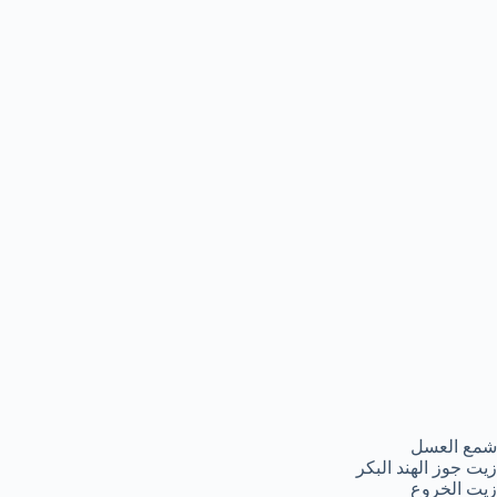
شمع العسل
زيت جوز الهند البكر
زيت الخروع