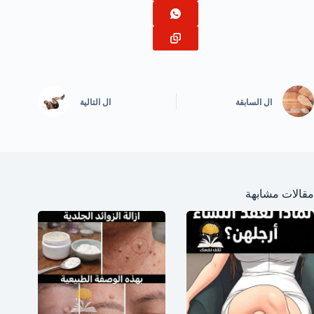
ال
السابقة
ال
التالية
مقالات مشابهة