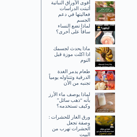
أقوى الأوراق النباتية
أثبتت الدراسات
فعاليتها في دعم
الجسم
لماذا تضع النساء
ساقاً على أخرى؟
ماذا يحدث لجسمك
اذا اكلت موزة قبل
النوم
طعام يدمر الغدة
الدرقية وتتناوله يومياً
تجنبه من الأن
لماذا يوصف ماء الأرز
بأنه “ذهب سائل”
وكيف تستخدمه؟
ورق الغار للحشرات :
وصفة تجعل
الحشرات تهرب من
البيت