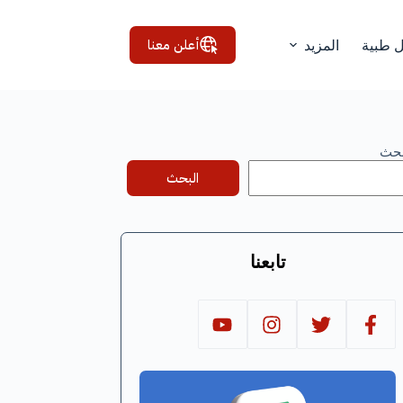
أعلن معنا
ل طبية
المزيد
بحث
البحث
تابعنا