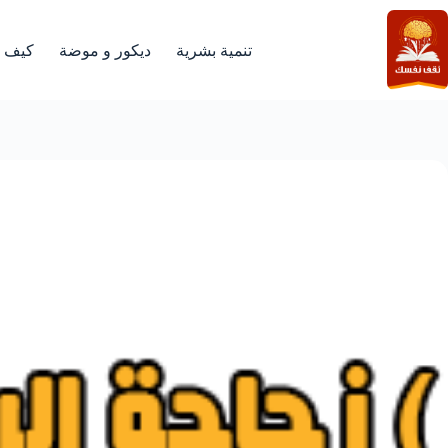
لتجاوز
لى
لمحتوى
تنمية بشرية
ديكور و موضة
كيف