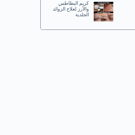
كريم البطاطس
والأرز لعلاج الزوائد
الجلدية