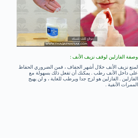
وصفة الفازلين لوقف
نزيف الأنف
:
لمنع نزيف الأنف خلال أشهر الجفاف ، فمن الضروري الحفاظ
على داخل الأنف رطب . يمكنك أن تفعل ذلك بسهولة مع
الفازلين . الفازلين هو لزج جدا ويرطب للغاية ، و لن يهيج
الممرات الأنفية .