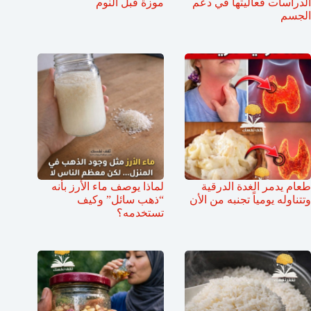
الدراسات فعاليتها في دعم
موزة قبل النوم
الجسم
طعام يدمر الغدة الدرقية
لماذا يوصف ماء الأرز بأنه
وتتناوله يومياً تجنبه من الأن
“ذهب سائل” وكيف
تستخدمه؟