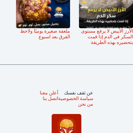
الأرز الأبيض لا يرفع مستوى
ملعقة صغيرة يوميًا ولاحظ
السكر في الدم إذا قمت
الفرق بعد اسبوع
بتحضيره بهذه الطريقة
عن ثقف نفسك
أعلن معنا
سياسة الخصوصية
اتصل بنا
من نحن