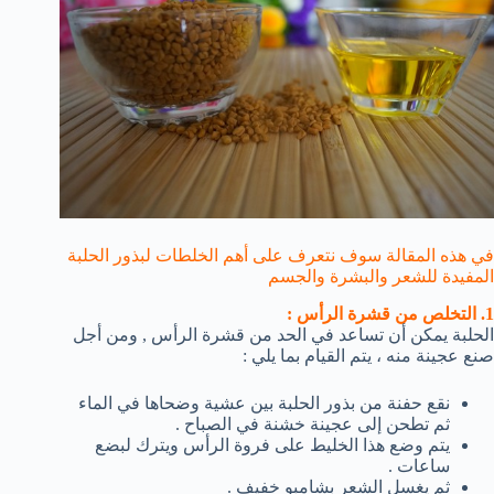
في هذه المقالة سوف نتعرف على أهم الخلطات لبذور الحلبة
المفيدة للشعر والبشرة والجسم
1. التخلص من قشرة الرأس :
الحلبة يمكن أن تساعد في الحد من قشرة الرأس , ومن أجل
صنع عجينة منه ، يتم القيام بما يلي :
نقع حفنة من بذور الحلبة بين عشية وضحاها في الماء
ثم تطحن إلى عجينة خشنة في الصباح .
يتم وضع هذا الخليط على فروة الرأس ويترك لبضع
ساعات .
ثم يغسل الشعر بشامبو خفيف .