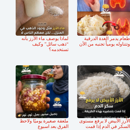
طعام يدمر الغدة الدرقية
لماذا يوصف ماء الأرز بأنه
وتتناوله يومياً تجنبه من الأن
“ذهب سائل” وكيف
تستخدمه؟
الأرز الأبيض لا يرفع مستوى
ملعقة صغيرة يوميًا ولاحظ
السكر في الدم إذا قمت
الفرق بعد اسبوع