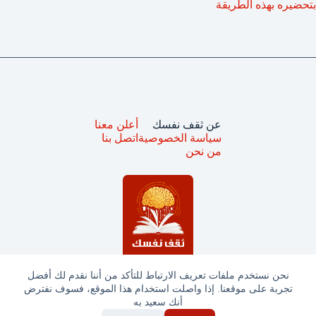
بتحضيره بهذه الطريقة
عن ثقف نفسك
أعلن معنا
سياسة الخصوصية
اتصل بنا
من نحن
نحن نستخدم ملفات تعريف الارتباط للتأكد من أننا نقدم لك أفضل
تجربة على موقعنا. إذا واصلت استخدام هذا الموقع، فسوف نفترض
جميع الحقوق محفوظة © ثقف نفسك 2025
أنك سعيد به