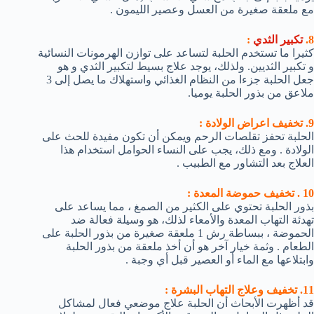
مع ملعقة صغيرة من العسل وعصير الليمون .
8.
تكبير الثدي
:
كثيرا ما تستخدم الحلبة لتساعد على توازن الهرمونات النسائية
و تكبير الثديين. ولذلك، يوجد علاج بسيط لتكبير الثدي و هو
جعل الحلبة جزءا من النظام الغذائي واستهلاك ما يصل إلى 3
ملاعق من بذور الحلبة يوميا.
9. تخفيف اعراض الولادة :
الحلبة تحفز تقلصات الرحم ويمكن أن تكون مفيدة للحث على
الولادة . ومع ذلك، يجب على النساء الحوامل استخدام هذا
العلاج بعد التشاور مع الطبيب .
10 . تخفيف حموضة المعدة :
بذور الحلبة تحتوي على الكثير من الصمغ ، مما يساعد على
تهدئة التهاب المعدة والأمعاء لذلك، هو وسيلة فعالة ضد
الحموضة ، ببساطة رش 1 ملعقة صغيرة من بذور الحلبة على
الطعام . وثمة خيار آخر هو أن أخذ ملعقة من بذور الحلبة
وابتلاعها مع الماء أو العصير قبل أي وجبة .
11. تخفيف وعلاج التهاب البشرة :
قد أظهرت الأبحاث أن الحلبة علاج موضعي فعال لمشاكل