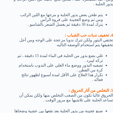
بذور الحلبة .
يتم طحن بعض بذور الحلبة و مزجها مع اللبن الرائب
ومن ثم وضع العجينة على فروة الرأس
يترك لمدة 30 دقيقة ثم يغسل الشعر بالشامبو .
4. تخفيف ندبات حب الشباب :
تختفي البثور ولكن تترك ندوبا مزعجة على الوجه ومن أجل
تخفيفها يتم استخدام الوصفه التاليه
غلي بضع بذور من الحلبة في الماء لمدة 15 دقيقة ، ثم
تركه ليبرد .
تصفيه البذور ووضع ماء الغلي على الندوب باستخدام
كرة من القطن .
تكرار هذا العلاج على الأقل لمدة أسبوع لظهور نتائج
فعاله .
5. التخلص من آثار الحروق :
الحروق غالبا تكون من الصعب التخلص منها ولكن يمكن أن
تساعد الحلبة على تلاشيها مع مرور الوقت .
صنع عجينة من بذور الحلبة بعد نقعها بين عشية وضحاها