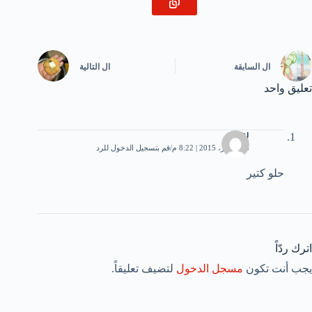
ال
السابقة
ال
التالية
تعليق واحد
ﻻرا
26 أكتوبر، 2015 | 8:22 م
قم بتسجيل الدخول للرد
حلو كتير
اترك ردّاً
يجب أنت تكون
مسجل الدخول
لتضيف تعليقاً.