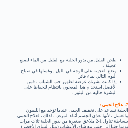
طحن القليل من بذور الحلبة مع القليل من الماء لصنع
عجينة .
وضع العجينه على الوجه في الليل , وغسلها في صباح
اليوم التالي بماء فاتر.
إذا كانت بشرتك عرضة لظهور حب الشباب ، فمن
الأفضل استخدام هذا المعجون بانتظام للحفاظ على
البشرة خاليه من البثور .
7. علاج الحمى :
الحلبة تساعد على تخفيف الحمى عندما تؤخذ مع الليمون
والعسل ، لأنها تغذي الجسم أثناء المرض . لذلك ، لعلاج الحمى
ببساطة تناول 1-2 ملاعق صغيرة من بذور الحلبة ثلاث مرات
يوميا جنبا إلى جنب مع شاي الأعشاب (مثل الشاي الأخضر)