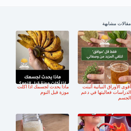
مقالات مشابهة
أقوى الأوراق النباتية أثبتت
ماذا يحدث لجسمك اذا اكلت
الدراسات فعاليتها في دعم
موزة قبل النوم
الجسم