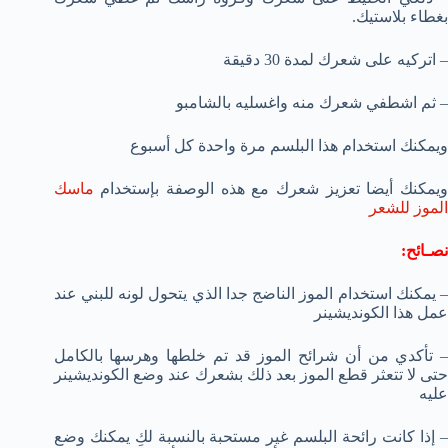
بغطاء بلاستيك.
– اتركيه على شعرك لمدة 30 دقيقة
– ثم اشطفي شعرك منه واغسليه بالشامبو
ويمكنك استخدام هذا البلسم مرة واحدة كل أسبوع
ويمكنك أيضا تعزيز شعرك مع هذه الوصفة بإستخدام
ماسك
الموز للشعر
نصـائح:
– يمكنك استخدام الموز الناضج جدا الذي يتحول لونه للبني عند
عمل هذا الكونديشينر
– تأكدي من أن شرائح الموز قد تم خلطها وهرسها بالكامل
حتى لا تتعثر قطع الموز بعد ذلك بشعرك عند وضع الكونديشينر
عليه
– إذا كانت رائحة البلسم غير مستحبة بالنسبة لكِ يمكنك وضع