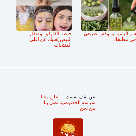
سر البامية بوتوكس طبيعي
خلطة الفازلين وصفار
في مطبخك
البيض يُغنيك عن أغلى
المنتجات
عن ثقف نفسك
أعلن معنا
سياسة الخصوصية
اتصل بنا
من نحن