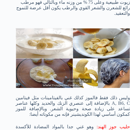
زيوت طبيعية وعلى 75 % من وزنه ماء وبالتالي فهو مرطب
رائع للشعرن والشعر القوي والرطب يكون أقل عرضة للتموج
والتعقيد.
وليس ذلك فقط فالموز كذلك غني بالفيتامينات مثل فيتامين
A, B6, C بالإضافة إلى عنصري الزنك والحديد وكلها عناصر
تساعد على زيادة صحة وحيوية الشعر. وبالإضافة للموز
كمكون أساسي لهذا الكونديشينر فإنه من مكوناته أيضا:
ليب جوز الهند:
وهو غني جدا بالمواد المضادة للأكسدة