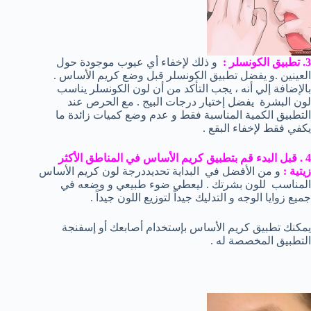
3. تطبيق الكونسلر :
و ذلك لإخفاء أي عيوب موجودة حول
العينين .و يفضل تطبيق الكونسلر قبل وضع كريم الأساس .
بالإضافة إلي أنه ، يجب التأكد من أن لون الكونسلر يناسب
لون البشرة يفضل إختيار درجات البيج . مع الحرص عند
التطبيق الكمية المناسبة فقط و عدم وضع كميات زائدة ما
يكفي فقط لإخفاء البقع .
4 . قبل البدء قم بتطبيق كريم الأساس في المناطق الأكثر
زيتية :
و من الأفضل في البداية تحديددرجة لون كريم الأساس
المناسب للون بشرتك . ليعطي ضوء طبيعي و وضعه في
جميع زوايا الوجه و التدليك جيداً لتوزيع اللون جيداً .
يمكنك تطبيق كريم الأساس بإستخدام أصابعك أو إسفنجة
التطبيق المخصصة له .