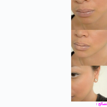
نصائح :