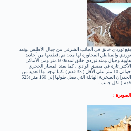
يقع توردي خانق في الجانب الشرقي من جبال الأطلس .وتعد
توردي والمناطق المجاورة لها مدن تم إقطتعها من أخاديد
هاوية وجبال .يمتد توردي خانق لمدة600 متر ومن الأماكن
الأكثر إثارة في مضيق الوادي . كما يمتد المسار الحجري
حوالي 10 متر علي الأقل ( 33 قدم ) .كما توجد بها العديد من
الجدران الصخرية الهائلة التي يصل طولها إلي 160 متر (525
قدم ) لكل جانب .
الصويرة :