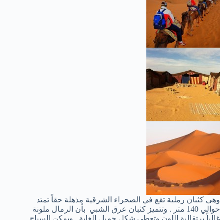
وهي كثبان رملية تقع في الصحراء الشرقية مذهلة حقاً تمتد
حوالي 140 متر . وتتميز كثبان عرق الشبي بأن الرمال ملونة
غالباً برتقالية اللون وتعطي شكل جميل للغاية . ويمكن السياح