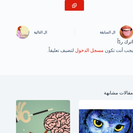
ال
السابقة
ال
التالية
اترك ردّاً
يجب أنت تكون
مسجل الدخول
لتضيف تعليقاً.
مقالات مشابهة