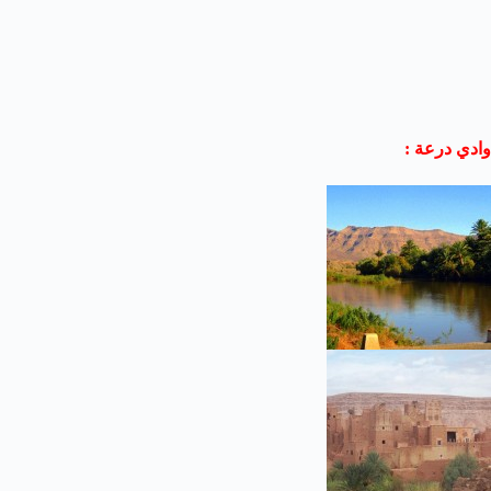
وادي درعة :