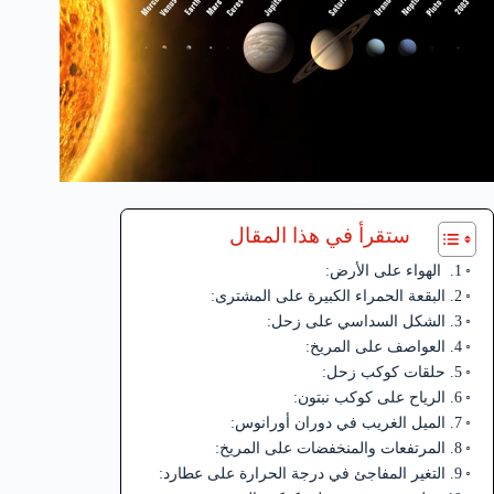
ستقرأ في هذا المقال
1. الهواء على الأرض:
2. البقعة الحمراء الكبيرة على المشترى:
3. الشكل السداسي على زحل:
4. العواصف على المريخ:
5. حلقات كوكب زحل:
6. الرياح على كوكب نبتون:
7. الميل الغريب في دوران أورانوس:
8. المرتفعات والمنخفضات على المريخ:
9. التغير المفاجئ في درجة الحرارة على عطارد: