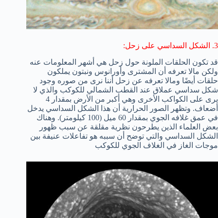
3. الشكل السداسي على زحل:
قد تكون الحلقات الملونة حول زحل هي أشهر المعلومات عنه
ولكن مالا تعرفه أن المشترى وأورانوس ونبتون يملكون
حلقات أيضًا ومالا تعرفه عن زحل أننا نرى من صوره وجود
شكل سداسي عملاق عند القطب الشمالي للكوكب والذي لا
يرى على الكواكب الأخرى وهي أكبر من الأرض بمقدار 4
أضعاف. وتظهر الصور الحرارية أن هذا الشكل السداسي يدخل
في عمق غلافه الجوي بمقدار 60 ميل (100 كيلومتر). وهناك
بعض العلماء الذين يطرحون نظرية مقلقة عن سبب ظهور
الشكل السداسي والتي توضح أن سببه هو تفاعلات عنيفة بين
موجات الغاز في الغلاف الجوي للكوكب