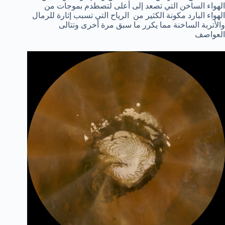
الهواء الساخن التي تصعد إلى أعلى لتصطدم بموجات من
الهواء البارد مكونة الكثير من الرياح التي تسبب إثارة للرمال
والأتربة الساخنة مما يكرر ما سبق مرة أخرى وتتالى
العواصف