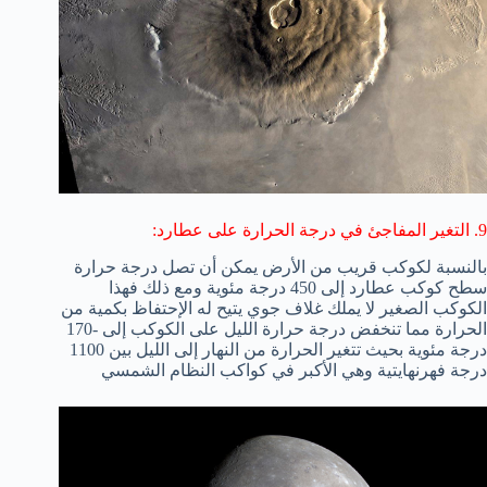
9. التغير المفاجئ في درجة الحرارة على عطارد:
بالنسبة لكوكب قريب من الأرض يمكن أن تصل درجة حرارة
سطح كوكب عطارد إلى 450 درجة مئوية ومع ذلك فهذا
الكوكب الصغير لا يملك غلاف جوي يتيح له الإحتفاظ بكمية من
الحرارة مما تنخفض درجة حرارة الليل على الكوكب إلى -170
درجة مئوية بحيث تتغير الحرارة من النهار إلى الليل بين 1100
درجة فهرنهايتية وهي الأكبر في كواكب النظام الشمسي