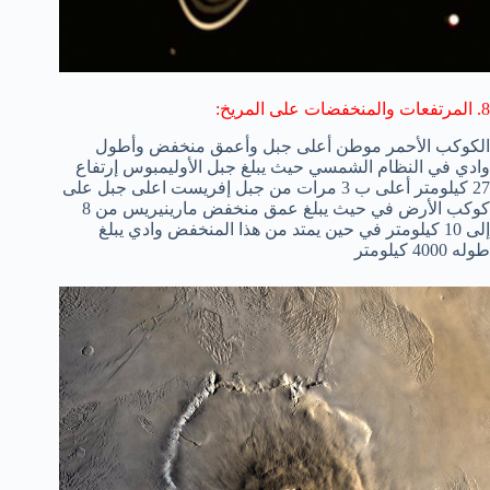
8. المرتفعات والمنخفضات على المريخ:
الكوكب الأحمر موطن أعلى جبل وأعمق منخفض وأطول
وادي في النظام الشمسي حيث يبلغ جبل الأوليمبوس إرتفاع
27 كيلومتر أعلى ب 3 مرات من جبل إفريست اعلى جبل على
كوكب الأرض في حيث يبلغ عمق منخفض مارينيريس من 8
إلى 10 كيلومتر في حين يمتد من هذا المنخفض وادي يبلغ
طوله 4000 كيلومتر