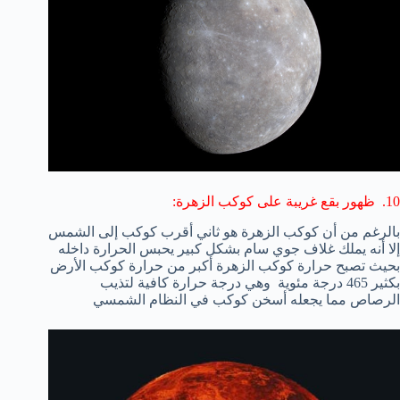
10. ظهور بقع غريبة على كوكب الزهرة:
بالرغم من أن كوكب الزهرة هو ثاني أقرب كوكب إلى الشمس
إلا أنه يملك غلاف جوي سام بشكل كبير يحبس الحرارة داخله
بحيث تصبح حرارة كوكب الزهرة أكبر من حرارة كوكب الأرض
بكثير 465 درجة مئوية وهي درجة حرارة كافية لتذيب
الرصاص مما يجعله أسخن كوكب في النظام الشمسي