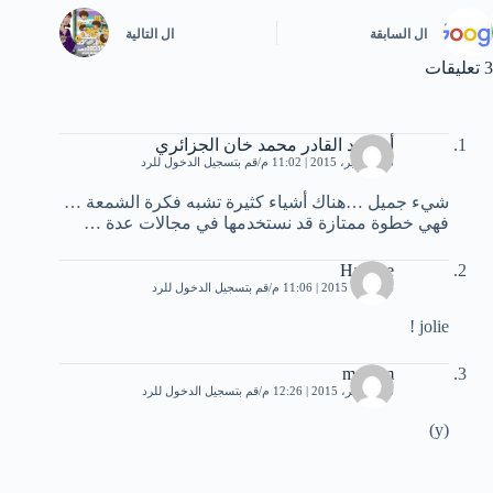
ال
السابقة
ال
التالية
3 تعليقات
أبو عبد القادر محمد خان الجزائري
28 سبتمبر، 2015 | 11:02 م
قم بتسجيل الدخول للرد
شيء جميل …هناك أشياء كثيرة تشبه فكرة الشمعة …
فهي خطوة ممتازة قد نستخدمها في مجالات عدة …
Hanane
4 أكتوبر، 2015 | 11:06 م
قم بتسجيل الدخول للرد
jolie !
mariem
16 نوفمبر، 2015 | 12:26 م
قم بتسجيل الدخول للرد
(y)