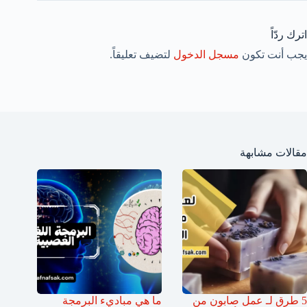
اترك ردّاً
يجب أنت تكون
مسجل الدخول
لتضيف تعليقاً.
مقالات مشابهة
5 طرق لـ عمل صابون من
ما هي مباديء البرمجة