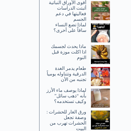
أقوى الأوراق النباتية
أثبتت الدراسات
فعاليتها في دعم
الجسم
لماذا تضع النساء
ساقاً على أخرى؟
ماذا يحدث لجسمك
اذا اكلت موزة قبل
النوم
طعام يدمر الغدة
الدرقية وتتناوله يومياً
تجنبه من الأن
لماذا يوصف ماء الأرز
بأنه “ذهب سائل”
وكيف تستخدمه؟
ورق الغار للحشرات :
وصفة تجعل
الحشرات تهرب من
البيت