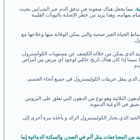
ة
، مما يجعل هناك صعوبة في تدفق الدم عبر الشرايين بحيث
 بمهامه، وهذا يزيد من خطر الإصابة بالنوبات القلبية
ماط الحياة الغير صحية والتي يمكن الوقاية منها وعلاجها مع
ل.
وحيد الذي يمكن من خلاله الكشف عن مستويات الكولسترول،
سيما إذا كان هناك تاريخ عائلي لوجود أي مرض من أمراض
دم
الذي ينقل جزيئات الكوليسترول في جميع أنحاء الجسم،
هون الثلاثية وهو نوع من الدهون التي تعلق على البروتين
يد الذي يختار الكوليسترول الزائد و يأخذه مرة أخرى إلى
د من المضاعفات مثل ألم في الصدر، والسكتة الدماغية إما