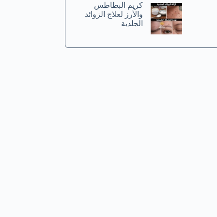
كريم البطاطس
والأرز لعلاج الزوائد
الجلدية