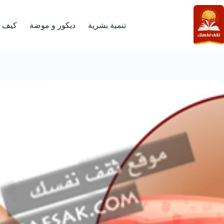
لتجاوز
لى
لمحتوى
تنمية بشرية
ديكور و موضة
كيف