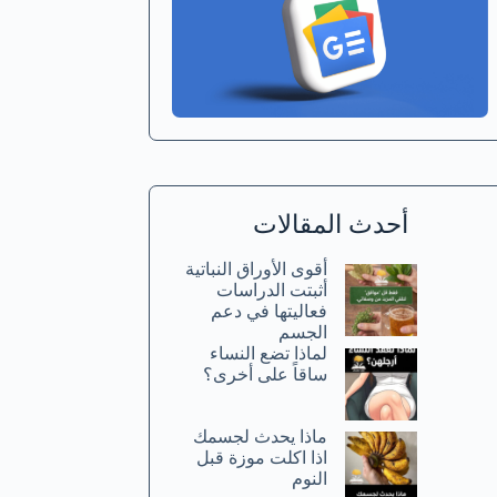
أحدث المقالات
أقوى الأوراق النباتية
أثبتت الدراسات
فعاليتها في دعم
الجسم
لماذا تضع النساء
ساقاً على أخرى؟
ماذا يحدث لجسمك
اذا اكلت موزة قبل
النوم