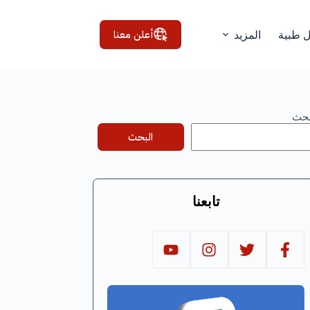
أعلن معنا
ل طبية
المزيد
بحث
البحث
تابعنا