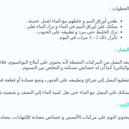
الخطوات :
طحن أوراق النيم و خلطهم مع الماء لعمل عجينة .
يمكنك غلي أوراق النيم في الماء و ترك الماء تغلي .
ترك الخليط حتي يبرد و تطبيقه علي الحبوب .
تكرار ذلك 2 – 3 مرات في اليوم .
البصل :
يعد البصل من المركبات النشطة لأنه يحتوي علي أملاح البوتاسيوم، فلا
والبكتريا كما أن له خصائص مسكنة و التخلص من السموم .
تقطيع البصل إلي شرائح وتطبيقه علي الحبوب وضع ضمادة أو قطعة قم
يمكنك غلي البصل مع الماء حتي تقل كمية الماء إلي النصف و تصفيته ب
الثوم
:
يحتوي الثوم علي مركبات الأليسين و خصائص مضادة للإلتهابات، مضادة 