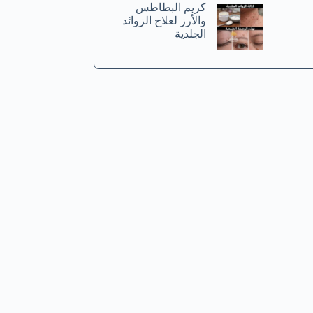
كريم البطاطس
والأرز لعلاج الزوائد
الجلدية