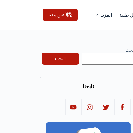
أعلن معنا
ل طبية
المزيد
بحث
البحث
تابعنا