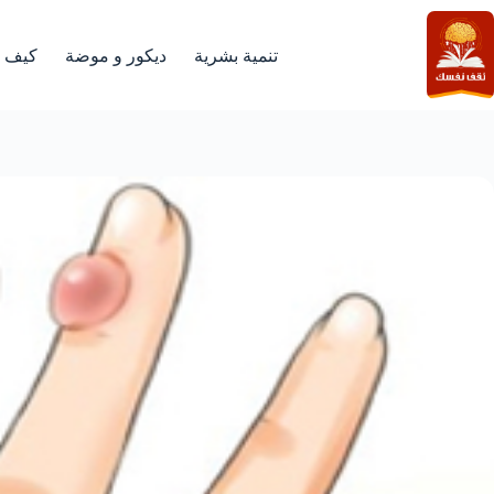
لتجاوز
لى
لمحتوى
تنمية بشرية
ديكور و موضة
كيف