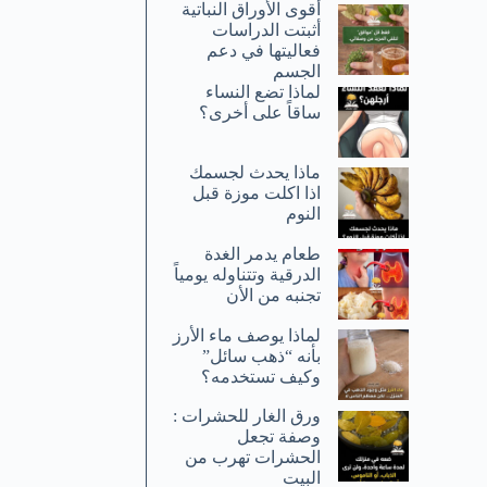
أقوى الأوراق النباتية
أثبتت الدراسات
فعاليتها في دعم
الجسم
لماذا تضع النساء
ساقاً على أخرى؟
ماذا يحدث لجسمك
اذا اكلت موزة قبل
النوم
طعام يدمر الغدة
الدرقية وتتناوله يومياً
تجنبه من الأن
لماذا يوصف ماء الأرز
بأنه “ذهب سائل”
وكيف تستخدمه؟
ورق الغار للحشرات :
وصفة تجعل
الحشرات تهرب من
البيت