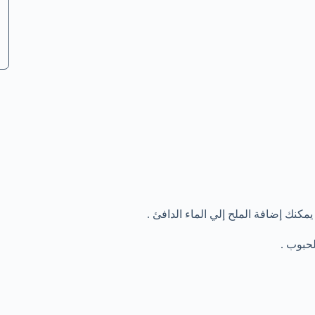
مكنك إضافة الملح إلي الماء الدافئ .
لحبوب .