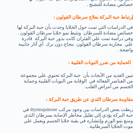
خصائص مضادة للتشنج .
إرتباط حبة البركة بعلاج سرطان القولون :
في الدراسات التي تمت حول الخلايا وجدت بأن حبة البركة لها
خصائص مضادة للسرطان وتثبط نمو خلايا سرطان القولون .
وفي دراسة تمت علي الفئران كانت بذور حبة البركة قادرة
علي محاربة سرطان القولون بنجاح دون ترك أي أثار جانبية
واضحة .
الحماية من ضرر النوبات القلبية :
تبين العديد من الأبحاث بأن حبة البركة تحتوي علي مجموعة
من العناصر الفعالة في الوقاية من النوبات القلبية وحماية
الجسم من أمراض القلب.
مقاومة سرطان الثدي عن طريق حبة البركة :
ربطت بعض الدراسات بين وجود مركب thymoquinone في
حبة البركة يؤدي إلي تقليل مخاطر الإصابة بسرطان الثدي
ومنع نمو الورم وإنتشاره في بقية خلايا الجسم ويعمل علي
موت الخلايا السرطانية .