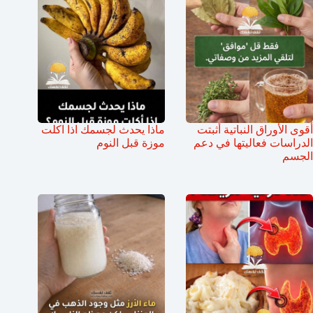
أقوى الأوراق النباتية أثبتت
ماذا يحدث لجسمك اذا اكلت
الدراسات فعاليتها في دعم
موزة قبل النوم
الجسم