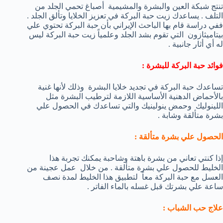
تنتج شبكة العين والبشرة والمشيمية أصباغ تحمي الجلد من
التلف . يساعدك زيت حبة البركة في تعزيز الخلايا وتألق الجلد .
ففي دراسة قام بها الباحث الإيراني بأن حبة البركة تحتوي علي
بيتاميثازون التي تقوم بشد الجلد وعلمياً زيت حبة البركة ليس
له أي أثار جانبية .
فوائد حبة البركة للبشرة :
تساعدك حبة البركة في تجديد خلايا البشرة وذلك لأنها غنية
بالأحماض الدهنية الأساسية اللازمة لترطيب البشرة مثل
اللينوليك وحمض ينولينيك والتي تساعدك في الحصول علي
بشرة متألقة وشابة .
الحصول علي بشرة متألقة :
إذا كنتي تعاني من بشرة باهتة وشاحبة يمكنك تجربة هذا
الخليط للحصول علي بشرة متألقة . من خلال عمل عجينة من
العسل مع حبة البركة معاً لتطبيق هذا الخليط لمدة نصف
ساعة علي بشرتك قبل غسله بالماء الفاتر .
علاج حب الشباب :