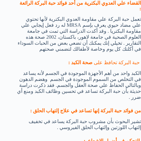
القضاء علي العدوي البكترية من أحد فوائد حبة البركة الرائعة
:
تعمل حبة البركة علي مقاومة العدوي البكترية لأنها تحتوي
علي مضاد حيوي يعرف بإسم MRSA له رد فعل إيجابي علي
مقاومة البكتريا . وقد أكدت الدراسة التي تمت في جامعة
العلوم الصحية في جامعة لاهور، باكستان، 2002 صحة هذه
التقارير . تخيلي إنك يمكنك أن تضعي بعض من الحبات السوداء
في أكلتك كل يوم وخاصة لأطفالك لتضمني صحتهم
حبة البركة تحافظ على
صحة الكبد :
الكبد واحد من أهم الأجهزة الموجودة في الجسم لأنه يساعد
في التخلص من السموم الموجودة في الجسم وهضم الدهون
وبالتالي الحفاظ علي صحة العقل والجسم. فقد ذكرت دراسة
حديثة بأن حبة البركة تساعد في تحسين وظائف الكبد ومنع أي
ضرر .
من فوائد حبة البركة إنها تساعد في علاج إلتهاب الحلق :
تشير البحوث بأن مشروب حبة البركة يساعد في تخفيف
إلتهاب اللوزتين وإلتهاب الحلق الفيروسي .
التحكم في أضرار الإشعاع :