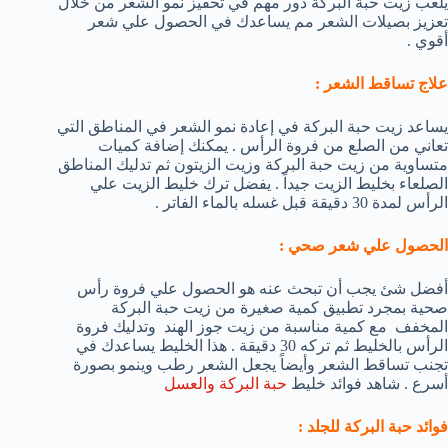
يلعب زيت حبة البركة دور مهم في تحفيز نمو الشعر من خلال
تعزيز بصيلات الشعر مم يساعدك في الحصول علي شعر
أقوي .
علاج تساقط الشعر :
يساعد زيت حبة البركة في إعادة نمو الشعر في المناطق التي
تعاني من الصلع من فروة الرأس . يمكنك إضافة كميات
متساوية من زيت حبة البركة وزيت الزيتون ثم تدليك المناطق
الصلعاء بخليط الزيت جيداً . يفضل ترك خليط الزيت علي
الرأس لمدة 30 دقيقة قبل غسله بالماء الفاتر .
الحصول علي شعر صحي :
أفضل شئ يجب أن تبحث عنه هو الحصول علي فروة رأس
صحية بمجرد تطبيق كمية صغيرة من زيت حبة البركة
المخفف مع كمية مناسبة من زيت جوز الهند وتدليك فروة
الرأس بالخليط ثم تركه 30 دقيقة . هذا الخليط يساعدك في
تجنب تساقط الشعر وأيضاً يجعل الشعر رطب وينمو بصورة
أسرع . شاهد فوائد خليط
حبة البركة والعسل
فوائد حبة البركة للجلد :