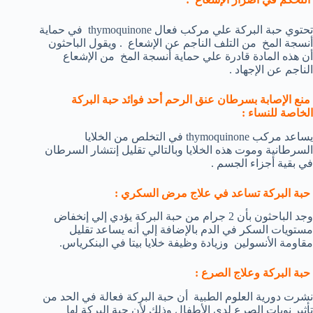
تحتوي حبة البركة علي مركب فعال thymoquinone في حماية
أنسجة المخ من التلف الناجم عن الإشعاع . ويقول الباحثون
أن هذه المادة قادرة علي حماية أنسجة المخ من الإشعاع
الناجم عن الإجهاد .
منع الإصابة بسرطان عنق الرحم أحد فوائد حبة البركة
الخاصة للنساء :
يساعد مركب thymoquinone في التخلص من الخلايا
السرطانية وموت هذه الخلايا وبالتالي تقليل إنتشار السرطان
في بقية أجزاء الجسم .
حبة البركة تساعد في علاج مرض السكري :
وجد الباحثون بأن 2 جرام من حبة البركة يؤدي إلي إنخفاض
مستويات السكر في الدم بالإضافة إلي أنه يساعد تقليل
مقاومة الأنسولين وزيادة وظيفة خلايا بيتا في البنكرياس.
حبة البركة وعلاج الصرع :
نشرت دورية العلوم الطبية أن حبة البركة فعالة في الحد من
تأثير نوبات الصرع لدي الأطفال وذلك لأن حبة البركة لها