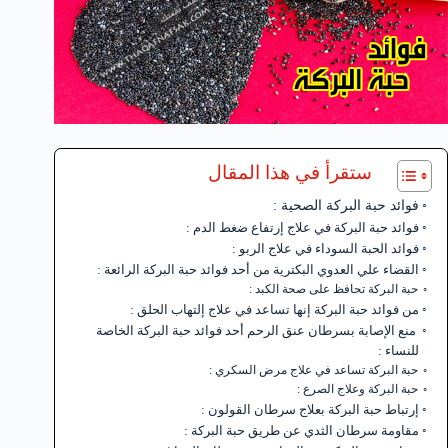
ستقرأ في هذا المقال
فوائد حبة البركة الصحية :
فوائد حبة البركة في علاج إرتفاع ضغط الدم :
فوائد الحبة السوداء في علاج الربو :
القضاء علي العدوي البكترية من أحد فوائد حبة البركة الرائعة :
حبة البركة تحافظ على صحة الكبد :
من فوائد حبة البركة إنها تساعد في علاج إلتهاب الحلق :
منع الإصابة بسرطان عنق الرحم أحد فوائد حبة البركة الخاصة
للنساء :
حبة البركة تساعد في علاج مرض السكري :
حبة البركة وعلاج الصرع :
إرتباط حبة البركة بعلاج سرطان القولون :
مقاومة سرطان الثدي عن طريق حبة البركة :