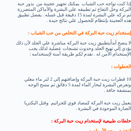
إذا كنت تواجه حب الشباب يمكنك تجهيز عجينة من بذور حبة
البركة وخل التفاح ثم تطبيقه علي البشرة والأماكن المتضررة
ثم تركه علي البشرة لمدة 15 دقيقة قبل غسله . يفضل تطبيق
هذه العجينة بإنتظام للحصول علي نتائج جيدة .
إستخدام زيت حبة البركة في التخلص من حب الشباب :
لا ينصح أبداًبتطبيق زيت حبة البركة مباشرة علي الجلد لأن ذلك
يؤدي إلي تهيج الجلد وحدوث تشنجات عضلية لذلك يجب
الإستخدام الأمن له . نقدم لكم طريقة أمنة لإستخدامه :
الخطوات :
10 قطرات زيت حبة البركة وإضافتهم إلي 2 لتر ماء مغلي
وتعرض البشرة لبخار الماء لمدة 5 دقائق ثم مسح الوجه
بمنشفة جافة .
يعمل زيت حبة البركة كمضاد قوي للجراثيم وقتل البكتريا
الضارة الموجودة في البشرة .
خلطات طبيعية لإستخدام زيت حبة البركة :
لتخفيف وجع الأسنان :