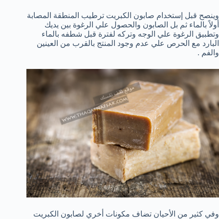
وينصح قبل إستخدام صابون الكبريت ترطيب المنطقة المصابة
أولاً بالماء ثم بل الصابون والحصول علي الرغوة بين يديك
وتطبيق الرغوة علي الوجه وتركه لفترة قبل شطفه بالماء
البارد مع الحرص علي عدم وجود المنتج بالقرب من العينين
والفم .
وفي كثير من الأحيان تضاف مكونات أخري لصابون الكبريت