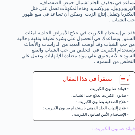
تساعد في تجفيف الجلد تشملل حمض الصفصاف،
الإيزوبروبيل، بيروكسايد وهذه المكونات تعمل علي قتل
البكتريا وتقليل إنتاج الزيت ويمكن أن تساعد في منع ظهور
حب الشباب .
فقد تم إستخدام الكبريت في علاج الأمراض الجلدية لمئات
السنين ويساعدك في الحصول علي بشرة نظيفة ونقية وخالية
من حب الشباب وقد أوصت العديد من الدراسات والأبحاث
بإستخدام الكبريت في التخلص من حب الشباب والبقع
السوداء لأنه يحتوي علي مواد مضادة للإلتهابات وتعمل علي
التخلص من السموم .
ستقرأ في هذا المقال
فوائد صابون الكبريت :
صابون الكبريت لعلاج حب الشباب :
علاج الصدفية بصابون الكبريت :
علاج إلتهاب الجلد الدهني باستخدام صابون الكبريت :
الإستخدام الأمن لصابون الكبريت :
فوائد صابون الكبريت :