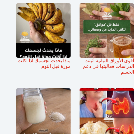
أقوى الأوراق النباتية أثبتت
ماذا يحدث لجسمك اذا اكلت
الدراسات فعاليتها في دعم
موزة قبل النوم
الجسم