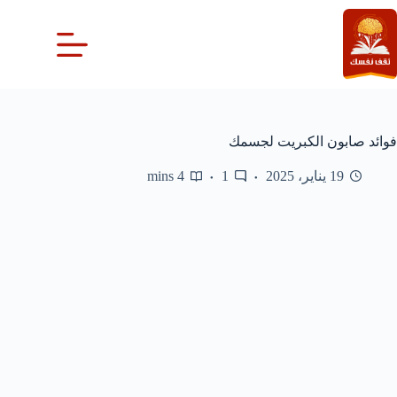
لتجاوز
لى
لمحتوى
فوائد صابون الكبريت لجسمك
19 يناير، 2025
1
4 mins