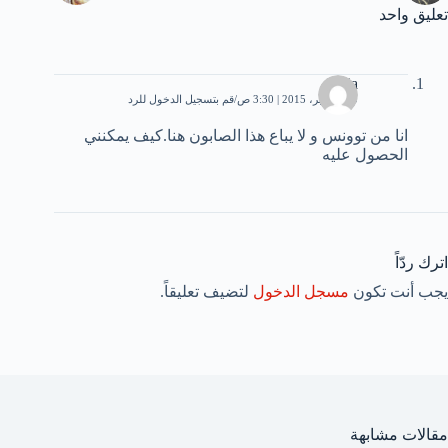
تعليق واحد
donia
30 سبتمبر، 2015 | 3:30 ص
قم بتسجيل الدخول للرد
انا من توونس و لا يباع هذا الصابون هنا.كيف يمكنني
الحصول عليه
اترك ردّاً
يجب أنت تكون
مسجل الدخول
لتضيف تعليقاً.
مقالات مشابهة