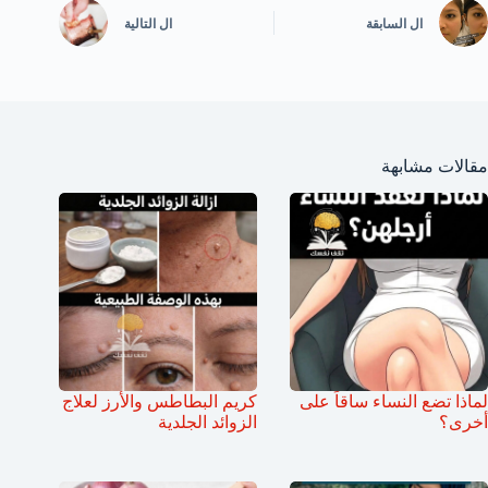
ال
السابقة
ال
التالية
مقالات مشابهة
لماذا تضع النساء ساقاً على
كريم البطاطس والأرز لعلاج
أخرى؟
الزوائد الجلدية