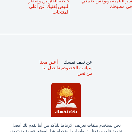
سر البامية بوتوكس طبيعي
خلطة الفازلين وصفار
في مطبخك
البيض يُغنيك عن أغلى
المنتجات
عن ثقف نفسك
أعلن معنا
سياسة الخصوصية
اتصل بنا
من نحن
نحن نستخدم ملفات تعريف الارتباط للتأكد من أننا نقدم لك أفضل
تجربة على موقعنا. إذا واصلت استخدام هذا الموقع، فسوف نفترض