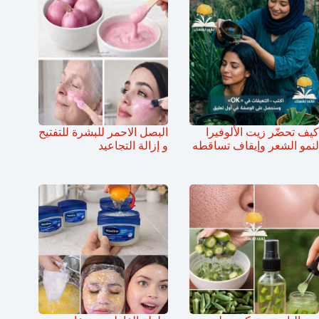
كيف تحضّر زيت الألوفيرا
البصل الاحمر للبشرة للتفتيح
لنمو الشعر وإيقاف تساقطه
و إزالة التجاعيد