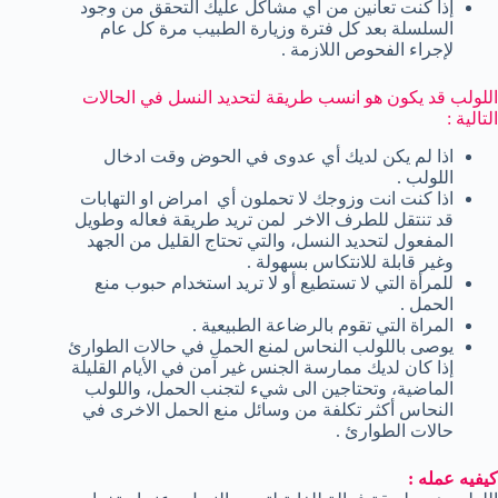
إذا كنت تعانين من أي مشاكل عليك التحقق من وجود
السلسلة بعد كل فترة وزيارة الطبيب مرة كل عام
لإجراء الفحوص اللازمة .
اللولب قد يكون هو انسب طريقة لتحديد النسل في الحالات
التالية :
اذا لم يكن لديك أي عدوى في الحوض وقت ادخال
اللولب .
اذا كنت انت وزوجك لا تحملون أي امراض او التهابات
قد تنتقل للطرف الاخر لمن تريد طريقة فعاله وطويل
المفعول لتحديد النسل، والتي تحتاج القليل من الجهد
وغير قابلة للانتكاس بسهولة .
للمرأة التي لا تستطيع أو لا تريد استخدام حبوب منع
الحمل .
المراة التي تقوم بالرضاعة الطبيعية .
يوصى باللولب النحاس لمنع الحمل في حالات الطوارئ
إذا كان لديك ممارسة الجنس غير آمن في الأيام القليلة
الماضية، وتحتاجين الى شيء لتجنب الحمل، واللولب
النحاس أكثر تكلفة من وسائل منع الحمل الاخرى في
حالات الطوارئ .
كيفيه عمله :