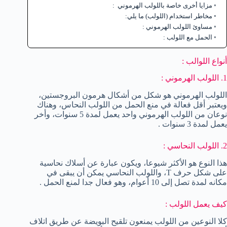
مزايا أخرى خاصة باللولب الهرموني :
مخاطر استخدام (اللولب) ما يلي:
مساوئ اللولب الهرموني :
الحمل مع اللولب :
أنواع اللوالب :
1. اللولب الهرموني :
اللولب الهرموني هو شكل من أشكال هرمون البروجستين،
ويعتبر أقل فعالة في منع الحمل من اللولب النحاس، وهناك
نوعان من اللولب الهرموني واحد يعمل لمدة 5 سنوات، وأخر
يعمل لمدة 3 سنوات .
2. اللولب النحاسي :
هذا النوع هو الأكثر شيوعا، ويكون عبارة عن أسلاك نحاسية
على شكل حرف T، واللولب النحاسي يمكن أن يبقى في
مكانه لمدة تصل إلى 10 أعوام، وهو فعال جدا لمنع الحمل .
كيف يعمل اللولب :
كلا النوعين من اللولب يمنعون تلقيح البويضة عن طريق اتلاف