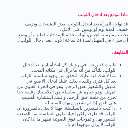
ماذا نتوقع بعد ادخال اللولب :
قد تواجه المرأة بعد ادخال اللولب بعض التشنجات ونزيف
خفيف لمدة يوم او يومين على الاقل .
تجنب ممارسة الجنس، أو استخدام السدادات قطنية، أو وضع
أي شيء في المهبل لمدة 24 ساعة الأولى بعد ادخال اللولب .
المتابعة :
طبيبك قد يرغب في رؤيتك كل 4-6 أسابيع بعد ادخال
اللولب، للتأكد من أنه ما يزال في مكانه المحدد.
مما لا شك فيه عليك التحقق من وجود سلسلة اللولب
بعد كل فترة، وللقيام بذلك عليك ادخال الاصبع في
المهبل والشعور بعنق الرحم، وهو في الجزء العلوي من
المهبل، وهو عبارة عن سلسلة من البلاستيك رقيقة جدا
تخرج من فتحة عنق الرحم، وعليك استشارة الطبيب
على الفور إذا لم تشعرين بهذه السلسلة .
إذا كنت لا تشعرين بالسلسلة، فهذا لا يعني بالضرورة أن
اللولب قد طرد، ولكن أحيانا تكون السلسلة من الصعب
الشعور بها، والموجات فوق الصوتية تظهر ما إذا كان
اللولب لا يزال موجودا ام لا .