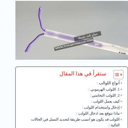
ستقرأ في هذا المقال
أنواع اللوالب :
1. اللولب الهرموني :
2. اللولب النحاسي :
كيف يعمل اللولب :
إدخال واستخدام اللولب :
ماذا نتوقع بعد ادخال اللولب :
اللولب قد يكون هو انسب طريقة لتحديد النسل في الحالات
التالية :