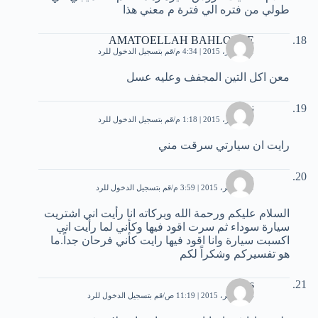
طولي من فتره الي فترة م معني هذا
AMATOELLAH BAHLOULE
21 أكتوبر، 2015 | 4:34 م
قم بتسجيل الدخول للرد
معن اكل التين المجفف وعليه عسل
نعيمة
27 أكتوبر، 2015 | 1:18 م
قم بتسجيل الدخول للرد
رايت ان سيارتي سرقت مني
ميلود
21 نوفمبر، 2015 | 3:59 م
قم بتسجيل الدخول للرد
السلام عليكم ورحمة الله وبركاته انا رأيت اني اشتريت
سيارة سوداء ثم سرت اقود فيها وكأني لما رأيت اني
اكسبت سيارة وانا اقود فيها رايت كأني فرحان جداً.ما
هو تفسيركم وشكراً لكم
ss
24 نوفمبر، 2015 | 11:19 ص
قم بتسجيل الدخول للرد