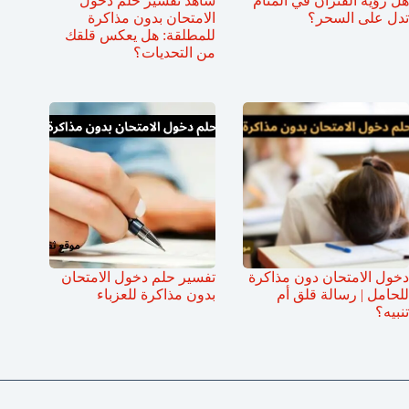
هل رؤية الفئران في المنام
شاهد تفسير حلم دخول
تدل على السحر؟
الامتحان بدون مذاكرة
للمطلقة: هل يعكس قلقك
من التحديات؟
دخول الامتحان دون مذاكرة
تفسير حلم دخول الامتحان
للحامل | رسالة قلق أم
بدون مذاكرة للعزباء
تنبيه؟