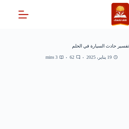
لتجاوز
لى
لمحتوى
تفسير حادث السيارة في الحلم
19 يناير، 2025
62
3 mins