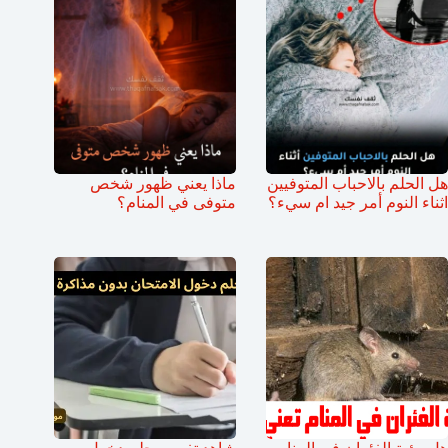
هل الحلم بالاحباب المتوفيين
ماذا يعني ظهور شخص
اثناء النوم أمر جيد ام سيء؟
متوفى في المنام؟