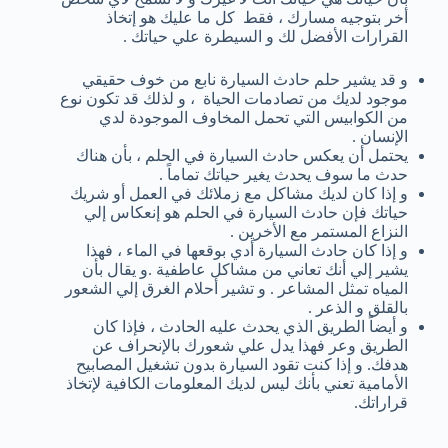
أخر بتوجيه مسارك ، فقط كل ما عليك هو إتخاذ
القرارات الأفضل لك و السيطرة علي حياتك .
و قد يشير حلم حادث السيارة نابع من خوف حقيقي
موجود لديك من تصادمات الحياة ، و لذلك قد تكون نوع
من الكوابيس التي تحمل المخاوف الموجودة لدي
الإنسان .
يحتمل أن يعكس حادث السيارة في الحلم ، بأن هناك
حدث ما سوف يحدث يغير حياتك تماماً .
و إذا كان لديك مشاكل مع زملائك في العمل أو شريك
حياتك فإن حادث السيارة في الحلم هو إنعكاس إلي
النزاع المستمر مع الأخرين .
و إذا كان حادث السيارة أدي بوقعها في الماء ، فهذا
يشير إلي أنك تعاني من مشاكل عاطفية .و يقال بأن
المياه تمثل المشاعر . و تشير أحلام الغرق إلي الشعور
بالقلق و الذعر .
و أيضاً الطريق الذي يحدث عليه الحادث ، فإذا كان
الطريق وعر فهذا يدل علي شعورك بالإنحراف عن
هدفك. و إذا كنت تقود السيارة بدون تشغيل المصابيح
الأمامية تعني بأنك ليس لديك المعلومات الكافية لإتخاذ
قراراتك.