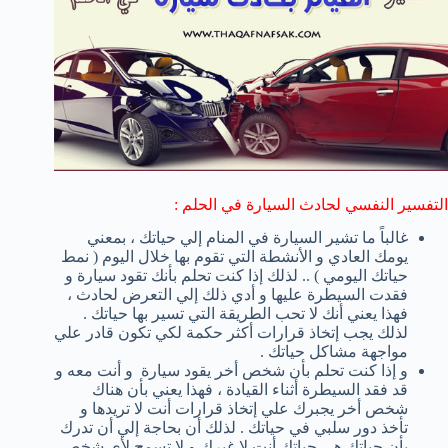
التفسير النفسي لحادث السيارة في الحلم :
غالباً ما تشير السيارة في المنام إلي حياتك ، بمعني
يومك العادي و الأنشطة التي تقوم بها خلال اليوم ( نمط
حياتك اليومي ) .. لذلك إذا كنت تحلم بأنك تقود سيارة و
فقدت السيطرة عليها و أدي ذلك إلي التعرض لحادث ،
فهذا يعني أنك لا تحب الطريقة التي تسير بها حياتك .
لذلك يجب إتخاذ قرارات أكثر حكمة لكي تكون قادر علي
مواجهة مشاكل حياتك .
و إذا كنت تحلم بأن شخص أخر يقود سيارة و أنت معه و
قد فقد السيطرة أثناء القيادة ، فهذا يعني بأن هناك
شخص أخر يجبرك علي إتخاذ قرارات أنت لا تريدها و
تأخذ دور سلبي في حياتك . لذلك أن بحاجة إلي أن تدرك
بأن حياتك هي حياتك أنت لا غيرك و لا تسمح لأي شخص