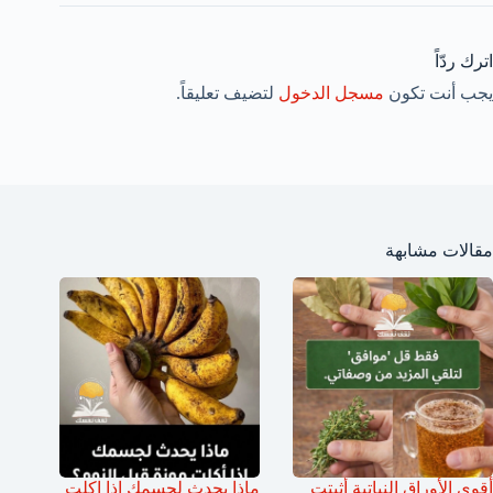
اترك ردّاً
يجب أنت تكون
مسجل الدخول
لتضيف تعليقاً.
مقالات مشابهة
أقوى الأوراق النباتية أثبتت
ماذا يحدث لجسمك اذا اكلت