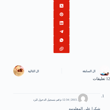
ال
السابقة
ال
التالية
12 تعليقات
عمار
1 نوفمبر، 2015 | 12:34 م
قم بتسجيل الدخول للرد
شكرا على المعلومه