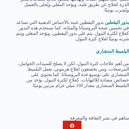
الذرة كعلاج عن طريق غليه، ويؤخذ المغلي ويُحلى بالعسل
ويُشرب يوميًا.
بذور اليقطين
بذور اليقطين غنية بالأحماض الدهنية التي تساعد
في تحسين صحة البروستاتا والمثانة، كما تستخدم هذه البذور
كعلاج لكثرة التبول. يتم غلي بذور اليقطين، ويؤخذ المغلي ويتم
شربه يوميًا لعلاج كثرة التبول.
البلميط المنشاري
من أهم علاجات كثرة التبول، لكن لا يصلح للسيدات الحوامل،
المرضعات، ومن يخضعون لعلاج هرموني. يعمل البلميط
المنشاري على توسيع غدة البروستاتا، كما يحتوي على
خصائص مضادة للالتهابات. كعلاج لكثرة التبول، يؤخذ من
البلميط المنشاري مقدار 160 ميلي غرام مرتين يوميًا.
ساهم في نشر الثقافة والمعرفة