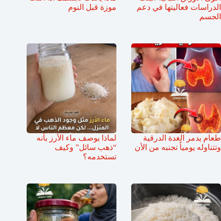
الدراسات فعاليتها في دعم
موزة قبل النوم
الجسم
طعام يدمر الغدة الدرقية
لماذا يوصف ماء الأرز بأنه
وتتناوله يومياً تجنبه من الأن
“ذهب سائل” وكيف
تستخدمه؟