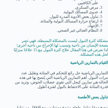
على الكافيين
مرض السكري.
عدوى المسالك البولية.
تناول بعض الأدوية المدرة للبول.
ارتفاع حرارة المسالك البولية والمثانة.
الإجهاد.
النظام الغذائي غير الصحي.
مشكلة كثرة التبول ليست بالمشكلة البسيطة، فهي تضر
بصحة الإنسان من ناحية وتسبب لها الإحراج من ناحية أخرى؛
لذا نعرض في هذا المقال علاج كثرة التبول مع 15 علاجًا منزليًا
لحل هذه المشكلة.
القيام بالتمارين الرياضية
التمارين الرياضية حل رائع للتحكم في المثانة وتقليل عدد
مرات التبول. أهم التمارين الرياضية التي يُنصح بها في هذه
الحالة هي تمارين كيجل التي تقوي عضلات الحوض، وتزيد من
قدرة المثانة على الاحتفاظ بالبول لفترة أطول
تناول بعض الأطعمة
ينصح دومًا بتناول طعام متنوع ومتوازن، مع الإقلال من تناول