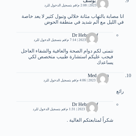
منتهى يوسف
20 يناير، 2023 | 2:08 م
قم بتسجيل الدخول للرد
انا مصابة بالتهاب مثانة خلالي وتبول كثير لا يعد خاصة
في الليل مع آلم شديد في منطفة الحوض
Dr Heba Atef
22 يناير، 2023 | 7:14 م
قم بتسجيل الدخول للرد
نتمنى لكم دوام الصحة والعافية والشفاء العاجل
فيجب عليكم استشارة طبيب متخصص لكي
يساعدك
Med salem
1 مارس، 2023 | 4:06 م
قم بتسجيل الدخول للرد
رائع
Dr Heba Atef
2 مارس، 2023 | 1:31 م
قم بتسجيل الدخول للرد
شكراً لمتابعتكم الغالية .