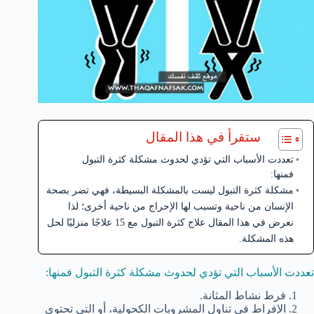
ستقرأ في هذا المقال
تعددت الأسباب التي تؤدي لحدوث مشكلة كثرة التبول
فمنها:
مشكلة كثرة التبول ليست بالمشكلة البسيطة، فهي تضر بصحة
الإنسان من ناحية وتسبب لها الإحراج من ناحية أخرى؛ لذا
نعرض في هذا المقال علاج كثرة التبول مع 15 علاجًا منزليًا لحل
هذه المشكلة.
تعددت الأسباب التي تؤدي لحدوث مشكلة كثرة التبول فمنها:
فرط نشاط المثانة.
الإفراط في تناول المشروبات الكحولية، أو التي تحتوي