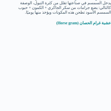
يدخل السمسم في صناعتها تقلل من كثرة التبول، الوصفة
كالتالي: بضع جرامات من سكر الجاكري + الكمون + حبوب
السمسم الأسود تطحن هذه المكونات ويؤخذ منها يوميًا.
عشبة غرام الحصان (Horse gram)