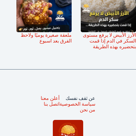
الأرز الأبيض لا يرفع مستوى
ملعقة صغيرة يوميًا ولاحظ
السكر في الدم إذا قمت
الفرق بعد اسبوع
بتحضيره بهذه الطريقة
عن ثقف نفسك
أعلن معنا
سياسة الخصوصية
اتصل بنا
من نحن