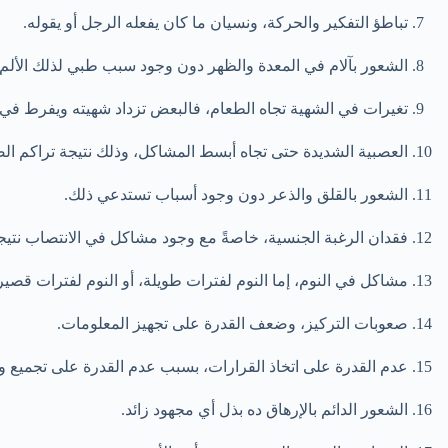
تباطؤ التفكير والحركة، ونسيان ما كان يفعله الرجل أو يقوله.
الشعور بآلام في المعدة والظهر دون وجود سبب طبي لذلك الألم.
تغيرات في الشهية تجاه الطعام، فالبعض تزداد شهيته ويفرط في تنا
العصبية الشديدة حتى تجاه أبسط المشاكل، وذلك نتيجة تراكم ال
الشعور بالقلق والذعر دون وجود أسباب تستدعي ذلك.
فقدان الرغبة الجنسية، خاصةً مع وجود مشاكل في الانتصاب نتي
مشاكل في النوم، إما النوم لفترات طويلة، أو النوم لفترات قصير
صعوبات التركيز، وضعف القدرة على تجهيز المعلومات.
عدم القدرة على اتخاذ القرارات، بسبب عدم القدرة على تجميع و
الشعور الدائم بالإرهاق ده بذل أي مجهود زائد.