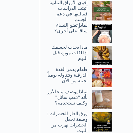
أقوى الأوراق النباتية
أثبتت الدراسات
فعاليتها في دعم
الجسم
لماذا تضع النساء
ساقاً على أخرى؟
ماذا يحدث لجسمك
اذا اكلت موزة قبل
النوم
طعام يدمر الغدة
الدرقية وتتناوله يومياً
تجنبه من الأن
لماذا يوصف ماء الأرز
بأنه “ذهب سائل”
وكيف تستخدمه؟
ورق الغار للحشرات :
وصفة تجعل
الحشرات تهرب من
البيت