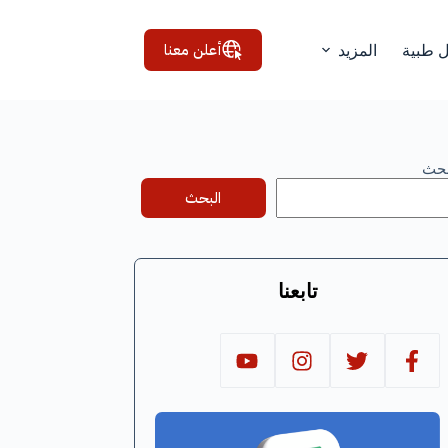
أعلن معنا
ل طبية
المزيد
بحث
البحث
تابعنا