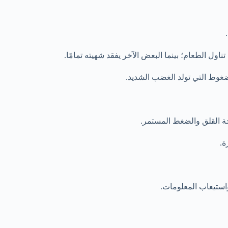
ول الطعام؛ بينما البعض الآخر يفقد شهيته تمامًا.
ضغوط التي تولد الغضب الشديد.
جة القلق والضغط المستمر.
ة.
استيعاب المعلومات.