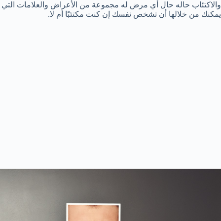
والاكتئاب حاله حال أي مرض له مجموعة من الأعراض والعلامات التي ت
يمكنك من خلالها أن تشخص نفسك إن كنت مكتئبًا أم لا.