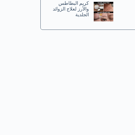
كريم البطاطس
والأرز لعلاج الزوائد
الجلدية