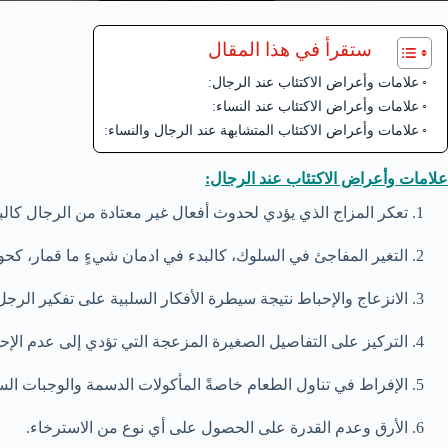
ستقرأ في هذا المقال
علامات وأعراض الاكتئاب عند الرجال:
علامات وأعراض الاكتئاب عند النساء:
علامات وأعراض الاكتئاب المتشابهة عند الرجال والنساء:
علامات وأعراض الاكتئاب
عند الرجال:
تعكر المزاج الذي يؤدي لحدوث أفعال غير معتادة من الرجال كالب
التغير المفاجئ في السلوك، كالبدء في ادمان شيءٍ ما قمار، كح
الانزعاج والإحباط نتيجة سيطرة الأفكار السلبية على تفكير الرجل
التركيز على التفاصيل الصغيرة المزعجة التي تؤدي إلى عدم الإ
الإفراط في تناول الطعام خاصةً المأكولات الدسمة والوجبات الس
الأرق وعدم القدرة على الحصول على أي نوع من الاسترخاء.