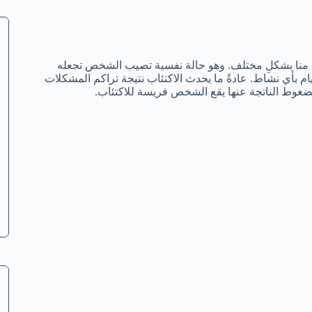
منا بشكلِ مختلف. وهو حالة نفسية تصيب الشخص تجعله
يام بأي نشاط. عادةً ما يحدث الاكتئاب نتيجة تراكم المشكلات
الضغوط الناتجة عنها يقع الشخص فريسة للاكتئاب.