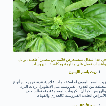
في هذا المقال سنستعرض قائمة من تتضمن أطعمة، توابل،
وأعشاب تعمل على مقاومة ومكافحة الفيروسات.
زيت بلسم الليمون
زيت بلسم الليمون له استخدامات علاجية عدة، فهو يعالج أنواع
مختلفة من العدوى الفيروسية مثل الإنفلونزا، نزلات البرد،
والهربس، كما أن الكريمات المصنوعة منه تعالج بعض
الأمراض الجلدية الفيروسية كالجدري والقوباء.
زيت الأوكالبتوس