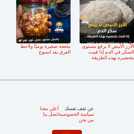
الأرز الأبيض لا يرفع مستوى
ملعقة صغيرة يوميًا ولاحظ
السكر في الدم إذا قمت
الفرق بعد اسبوع
بتحضيره بهذه الطريقة
عن ثقف نفسك
أعلن معنا
سياسة الخصوصية
اتصل بنا
من نحن