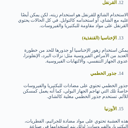
القرنفل
الاستخدام الشائع للقرنفل هو استخدام زيته، لكن يمكن أيضًا
غليه مع الشاي، أو استخدامه كالتوابل. في كل الحالات يحتوي
القرنفل على مواد مقاومة للبكتيريا والفيروسات.
الإخناسيا (القنفذية)
يمكن استخدام زهور الإخناسيا أو جذورها للحد من خطورة
العديد من الأمراض الفيروسية مثل: نزلات البرد، الإنفلونزا،
عدوى الجهاز التنفسي، والالتهابات الفيروسية.
جذور الخطمي
جذور الخطمي تحتوي على مضادات للبكتيريا والفيروسات
خاصةً تلك التي تهاجم الجهاز البولي، كما أنه يعمل كمسكن
للألم. تستخدم جذور الخطمي مغلية كالشاي.
الأوزنيا
هذه العشبة تحتوي على مواد مضادة للجراثيم، الفطريات،
البكتيريا، والفيروسات؛ لذلك يتم استخدامها في صناعة