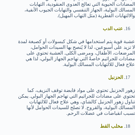
المضادات الحيوية التي تعالج العدوى العنقودية، التهابات
المسالك البولية، الجهاز التنفسي والتهابات الجيوب الأنفية،
والالتهابات الفطرية (مثل التهاب المهبل).
عنب الدب
عشبة قوية يتم استخدامها في شكل كبسولات أو كصبغة لمدة
لا تزيد على أسبوعين، لذا لا يُنصح بها السيدات الحوامل،
المرضعات، الأطفال، ومرضى الكلى. العشبة تحتوي على
مضادات للجراثيم خاصةً التي تهاجم الجهاز البولي، لذا هي
علاج فعال للالتهابات المسالك البولية.
الحزنبل
زهور الحزنبل تحتوي على مواد قابضة توقف النزيف، كما
تحتوي على مضادات للجراثيم التي تهاجم الجهاز البولي. يمكن
تناول زهور الحزنبل كالشاي، وهي علاج فعال للالتهابات
المسالك البولية، والقروح. لا تصلح للسيدات الحوامل لأنها
تسبب انقباضات في عضلات الرحم.
مخلب القط