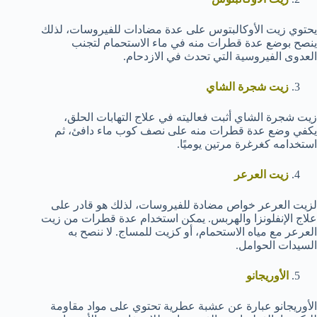
يحتوي زيت الأوكالبتوس على عدة مضادات للفيروسات، لذلك
ينصح بوضع عدة قطرات منه في ماء الاستحمام لتجنب
العدوى الفيروسية التي تحدث في الازدحام.
زيت شجرة الشاي
زيت شجرة الشاي أثبت فعاليته في علاج التهابات الحلق،
يكفي وضع عدة قطرات منه على نصف كوب ماء دافئ، ثم
استخدامه كغرغرة مرتين يوميًا.
زيت العرعر
لزيت العرعر خواص مضادة للفيروسات، لذلك هو قادر على
علاج الإنفلونزا والهربس. يمكن استخدام عدة قطرات من زيت
العرعر مع مياه الاستحمام، أو كزيت للمساج. لا ننصح به
السيدات الحوامل.
الأوريجانو
الأوريجانو عبارة عن عشبة عطرية تحتوي على مواد مقاومة