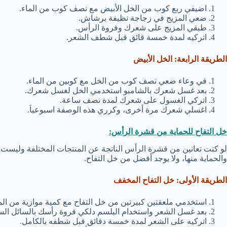
اضيفي ربع كوب من الخل الأبيض مع نصف كوب من الماء.
ضعي المزيج في زجاجة نظيفة برشاش.
طبقي المزيج على شعرك وفروة الرأس.
اتركيه لمدة خمسة قائق قبل شطف الشعر.
الطريقة الرابعة: الخل الأبيض
في وعاء ضعي نصف كوب من الخل مع كوبين من الماء.
بعد غسل شعرك بالشامبو استخدمي الخل لغسل شعرك.
اتركي الغسول على شعرك لمدة نصف ساعة.
اغسلي شعرك مرة أخرى، وكرري هذه الوصفة اسبوعياَ.
خل التفاح للحماية من قشرة الرأس:
لو كنت تعانين من قشرة الرأس الناتجة عن المنتجات المختلفة وليست
والحماية منها، ولا يوجد أفضل من خل التفاح.
الطريقة الأولى: خل التفاح المخفف
استخدمي ملعقتين كبيرتين من خل التفاح مع كمية موازية من الما
بعد غسل الشعر واستخدام البلسم دلكي فروة رأسك بالسائل الس
اتركيه على الشعر لمدة خمسة دقائق قبل شطفه بالكامل.