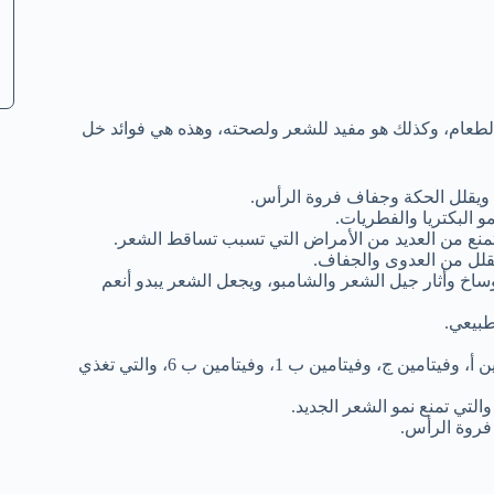
الطعام، وكذلك هو مفيد للشعر ولصحته، وهذه هي فوائد خل
 ويقلل الحكة وجفاف فروة الرأس.
و البكتريا والفطريات.
تمنع من العديد من الأمراض التي تسبب تساقط الشعر.
خ وأثار جيل الشعر والشامبو، ويجعل الشعر يبدو أنعم
طبيعي.
الخل يحتوي على مغذيات طبيعية مثل البوتاسيوم والحديد وفيتامين أ، وفيتامين ج، وفيتامين ب 1، وفيتامين ب 6، والتي تغذي
التي تمنع نمو الشعر الجديد.
فروة الرأس.