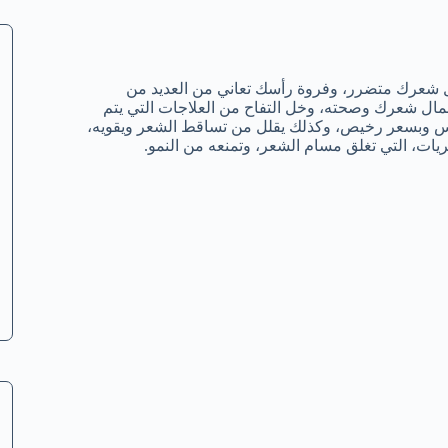
شعرك متضرر، وفروة رأسك تعاني من العديد من
ال شعرك وصحته، وخل التفاح من العلاجات التي يتم
أس وبسعر رخيص، وكذلك يقلل من تساقط الشعر ويقويه،
يات، التي تغلق مسام الشعر، وتمنعه من النمو.