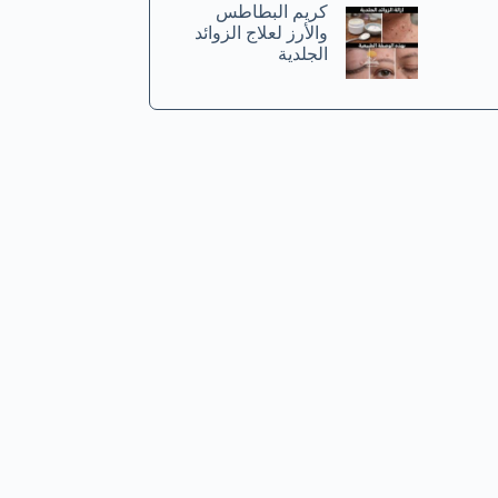
كريم البطاطس
والأرز لعلاج الزوائد
الجلدية