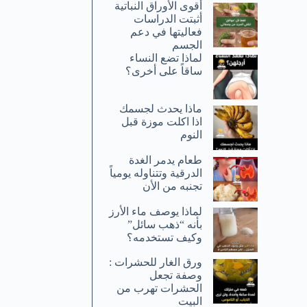
أقوى الأوراق النباتية
أثبتت الدراسات
فعاليتها في دعم
الجسم
لماذا تضع النساء
ساقاً على أخرى؟
ماذا يحدث لجسمك
اذا اكلت موزة قبل
النوم
طعام يدمر الغدة
الدرقية وتتناوله يومياً
تجنبه من الأن
لماذا يوصف ماء الأرز
بأنه “ذهب سائل”
وكيف تستخدمه؟
ورق الغار للحشرات :
وصفة تجعل
الحشرات تهرب من
البيت