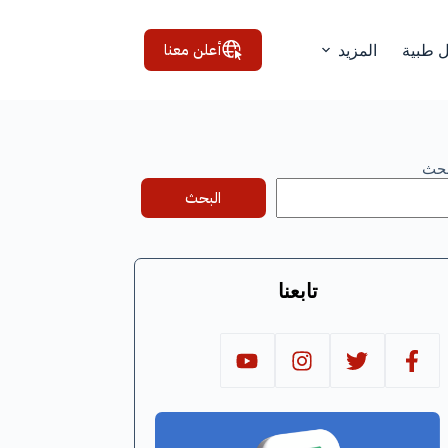
أعلن معنا
ل طبية
المزيد
بحث
البحث
تابعنا