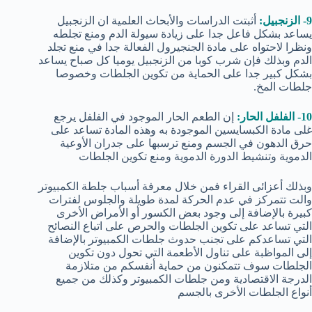
9- الزنجبيل:
أثبتت الدراسات والأبحاث العلمية ان الزنجبيل
يساعد بشكل فاعل جدا على زيادة سيولة الدم ومنع تجلطه
ونظرا لاحتواه على مادة الجنجيرول الفعالة جدا في منع تجلد
الدم وبذلك فإن شرب كوبا من الزنجبيل يوميا كل صباح يساعد
بشكل كبير جدا على الحماية من تكوين الجلطات وخصوصا
جلطات المخ.
10- الفلفل الحار:
إن الطعم الحار الموجود في الفلفل يرجع
غلى مادة الكبسايسين الموجودة به وهذه المادة تساعد على
حرق الدهون في الجسم ومنع ترسبها على جدران الأوعية
الدموية وتنشيط الدورة الدموية ومنع تكوين الجلطات
وبذلك أعزائى القراء فمن خلال معرفة أسباب جلطة الكمبيوتر
والت تتمركز في عدم الحركة لمدة طويلة والجلوس لفترات
كبيرة بالإضافة إلى وجود بعض الكسور أو الأمراض الأخرى
التي تساعد على تكوين الجلطات والحرص على اتباع النصائح
التي تساعدكم على تجنب حدوث جلطات الكمبيوتر بالإضافة
إلى المواظبة على تناول الأطعمة التي تحول دون تكوين
الجلطات سوف تتمكنون من حماية أنفسكم من متلازمة
الدرجة الاقتصادية ومن جلطات الكمبيوتر وكذلك من جميع
أنواع الجلطات الأخرى بالجسم