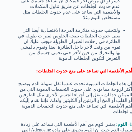
كسر او أي مرض آخر فيمكنك ان تساعد جسمك على
عدم حدوث الجلطات عن طريق تناول المكملات
والأطعمة التي ساعد على عدم حدوث الجلطات مثل
مستخلص الثوم مثلا
ولتتجنب حدوث متلازمة الدرجة الاقتصادية أيضا التي
تعنى حدوث الجلطات نتيجة الجلوس لفترات طويلة في
الطائرة في رحلات الطيران الطويلة فيجب عليك ان
تقوم من وقت لآخر داخل الطائرة أيضا وتقوم بالمشي
بها والتحرك من حين لآخر حتى تحمى جسمك من
التعرض لتكوين الجلطات الدموية
أهم الأطعمة التي تساعد على منع حدوث الجلطات:
إن هذه الجلطات الدموية تحدث عندما تقل سيولة الدم ويصبح
أكثر لزوجة مما يؤدي غلى حدوث التجمعات الدموية التي من
الممكن جدا ان تنتقل إلى أجزاء الجسم الأخرى مثل الطرفين
أو القلب أو المخ أو الرئتين أو الكليتين ولذلك فإننا نقدم إليكم
أهم الأطعمة التي تساعد على منع حدوث التجمعات الدموية
والجلطات
1- الثوم:
يعتبر الثوم من أهم الأطعمة التي تساعد على زيادة
سيولة الدم حيث أن الثوم يحتوى على مادة Adenosine التي