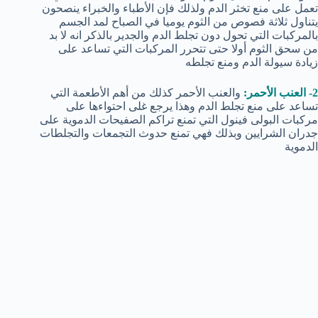
تعمل على منع تخثر الدم ولذلك فإن الأطباء والخبراء ينصحون
يتناول ثلاثة فصوص من الثوم يوميا في الصباح لمد الجسم
بالمركبات التي تحول دون تجلط الدم والجدير بالذكر انه لا بد
من سحق الثوم أولا حتى تتحرر المركبات التي تساعد على
زيادة سيولة الدم ومنع تجلطه
2- العنب الأحمر:
والعنب الأحمر كذلك من أهم الأطعمة التي
تساعد على منع تجلط الدم وهذا يرجع غلى احتواءها على
مركبات البولى فينول التي تمنع تراكم الصفيحات الدموية على
جدران الشرايين وبذلك فهي تمنع حدوث التجمعات والتجلطات
الدموية