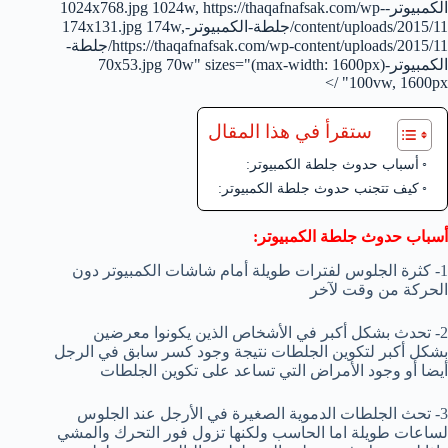
الكمبيوتر-1024x768.jpg 1024w, https://thaqafnafsak.com/wp-
content/uploads/2015/11/جلطة-الكمبيوتر-174x131.jpg 174w,
https://thaqafnafsak.com/wp-content/uploads/2015/11/جلطة-
الكمبيوتر-70x53.jpg 70w" sizes="(max-width: 1600px)
100vw, 1600px" />
ستقرأ في هذا المقال
أسباب حدوث جلطة الكمبيوتر:
كيف تتجنب حدوث جلطة الكمبيوتر:
أسباب حدوث جلطة الكمبيوتر:
1- كثرة الجلوس لفترات طويلة أمام شاشات الكمبيوتر دون
الحركة من وقت لآخر
2- تحدث بشكل أكبر في الأشخاص الذين يكونوا معرضين
بشكل أكبر لتكوين الجلطات نتيجة وجود كسر سابق في الرجل
أيضا أو وجود الأمراض التي تساعد على تكوين الجلطات
3- تحث الجلطات الدموية الصغيرة في الأرجل عند الجلوس
لساعات طويلة اما الحاسب ولكنها تزول فور التحرك والمشي