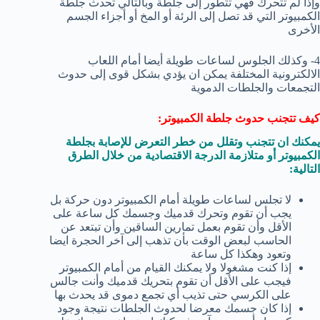
وإذا لم تتحرك فهي تتطور إلى جلطة وبالتالي تحدث جلطة
الكمبيوتر التي قد تصل إلى الرئة أو المخ أو أجزاء الجسم
الأخرى
4- وكذلك الجلوس لساعات طويلة أيضا أمام اللعاب
الالكترونية المختلفة يمكن ان يؤدي بشكل قوى إلى حدوث
التجمعات والجلطات الدموية
كيف تتجنب حدوث جلطة الكمبيوتر:
يمكنك ان تتجنب وتقلل من خطر التعرض للإصابة بجلطة
الكمبيوتر أو متلازمة الدرجة الاقتصادية من خلال الطرق
التالية:
لا تجلس لساعات طويلة أمام الكمبيوتر دون حركة بل
يجب أن تقوم وتحرك قدميك وجسمك كل ساعة على
الأقل وأن تقوم بعمل تمارين الساقين وأن تبتعد عن
الحاسب لبعض الوقت بأن تذهب إلى آخر الحجرة ايضا
وتعود وهكذا كل ساعة
إذا كنت مشغولا ولا يمكنك القيام من أمام الكمبيوتر
فيجب على الأقل أن تقوم بتحريك قدميك وأنت جالس
على الكرسي حتى تذيب أي تجمع دموى قد يحدث بها
إذا كان جسمك معرضا لحدوث الجلطات نتيجة وجود