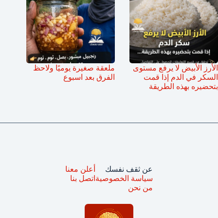
الأرز الأبيض لا يرفع مستوى
ملعقة صغيرة يوميًا ولاحظ
السكر في الدم إذا قمت
الفرق بعد اسبوع
بتحضيره بهذه الطريقة
عن ثقف نفسك
أعلن معنا
سياسة الخصوصية
اتصل بنا
من نحن