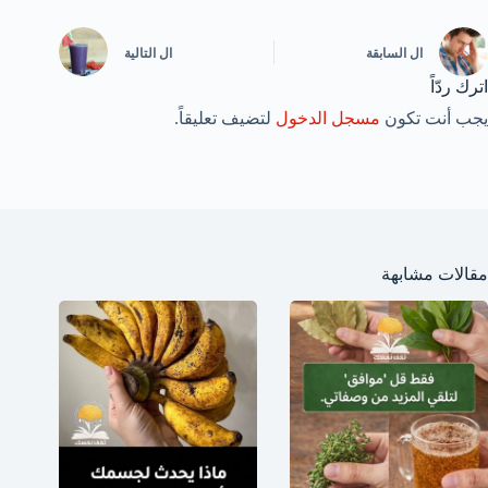
ال
السابقة
ال
التالية
اترك ردّاً
يجب أنت تكون
مسجل الدخول
لتضيف تعليقاً.
مقالات مشابهة