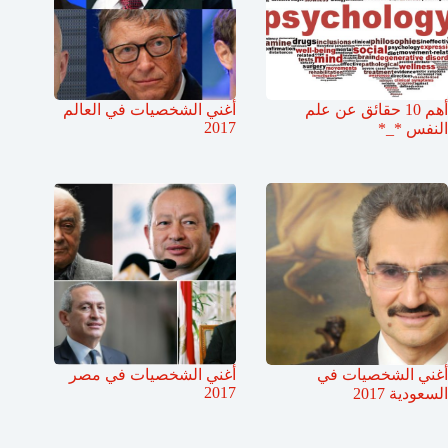
أهم 10 حقائق عن علم
أغني الشخصيات في العالم
2017
النفس *_*
أغني الشخصيات في
أغني الشخصيات في مصر
2017
السعودية 2017