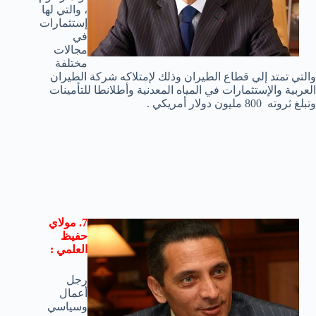
، والتي لها
إستثمارات
في
مجالات
مختلفة
والتي تمتد إلي قطاع الطيران وذلك لإمتلاكه شركة الطيران
العربية والإستثمارات في المياه المعدنية وأطلانطا للتأمينات
وتبلغ ثروته 800 مليون دولار أمريكي .
7. مولاي
حفيظ
العلمي :
رجل
أعمال
وسياسي