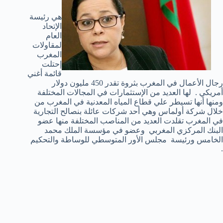
هي رئيسة
الإتحاد
العام
لمقاولات
المغرب
إحتلت
قائمة أغني
رجال الأعمال في المغرب بثروة تقدر 450 مليون دولار
أمريكي . لها العديد من الإستثمارات في المجالات المختلفة
ومنها أنها تسيطر علي قطاع المياه المعدنية في المغرب من
خلال شركة أولماس وهي أحد شركات عائلة بنصالح التجارية
في المغرب تقلدت العديد من المناصب المختلفة منها عضو
البنك المركزي المغربي وعضو في مؤسسة الملك محمد
الخامس ورئيسة مجلس الأور المتوسطي للوساطة والتحكيم
.