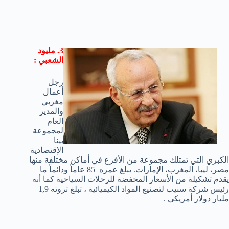
3. مليود
الشعبي :
رجل
أعمال
مغربي
والمدير
العام
لمجموعة
بينا
الإقتصادية
الكبري التي تمتلك مجموعة من الأفرع في أماكن مختلفة منها
مصر، ليبا، المغرب، الإمارات. يبلغ عمره 85 عاماً ودائماً ما
يقدم تشكيلة من الأسعار المخفضة للرحلات السياحية كما أنه
رئيس شركة سنيب لتصنيع المواد الكيميائية ، تبلغ ثروته 1,9
مليار دولار أمريكي .