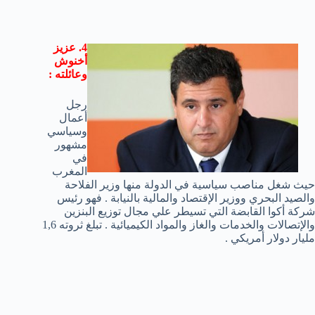
4. عزيز
أخنوش
وعائلته :
رجل
أعمال
وسياسي
مشهور
في
المغرب
حيث شغل مناصب سياسية في الدولة منها وزير الفلاحة
والصيد البحري ووزير الإقتصاد والمالية بالنيابة . فهو رئيس
شركة أكوا القابضة التي تسيطر علي مجال توزيع البنزين
والإتصالات والخدمات والغاز والمواد الكيميائية . تبلغ ثروته 1,6
مليار دولار أمريكي .