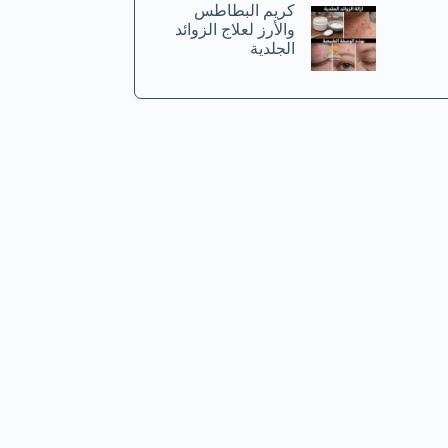
كريم البطاطس
والأرز لعلاج الزوائد
الجلدية