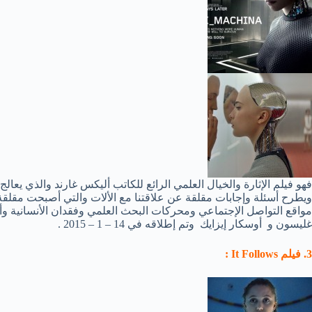
فهو فيلم الإثارة والخيال العلمي الرائع للكاتب أليكس غارند والذي يع
ويطرح أسئلة وإجابات مقلقة عن علاقتنا مع الألات والتي أصبحت مقلقة 
مواقع التواصل الإجتماعي ومحركات البحث العلمي وفقدان الأنسانية وأن 
غليسون و أوسكار إيزايك وتم إطلاقه في 14 – 1 – 2015 .
3. فيلم It Follows :