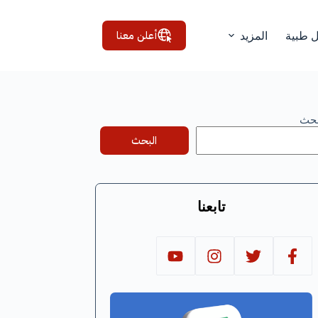
أعلن معنا
ل طبية
المزيد
بحث
البحث
تابعنا