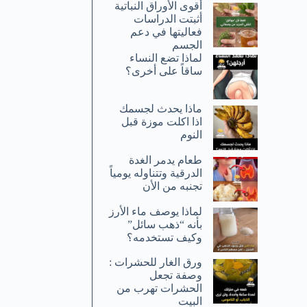
أقوى الأوراق النباتية
أثبتت الدراسات
فعاليتها في دعم
الجسم
لماذا تضع النساء
ساقاً على أخرى؟
ماذا يحدث لجسمك
اذا اكلت موزة قبل
النوم
طعام يدمر الغدة
الدرقية وتتناوله يومياً
تجنبه من الأن
لماذا يوصف ماء الأرز
بأنه “ذهب سائل”
وكيف تستخدمه؟
ورق الغار للحشرات :
وصفة تجعل
الحشرات تهرب من
البيت