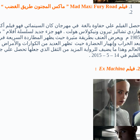
فيلم Mad Max: Fury Road ” ماكس المجنون طريق الغضب “
حصل الفيلم علي حفاوة بالغة في مهرجان كان السينمائي فهو فيلم أك
1985 م ويعرض العنف بطريقة مثيرة حيث يظهر المطاردة السريعة 
بعد الخراب وإنهيار الحضارة حيث تظهر العديد من الكواراث والأمراض
العالم وهذا ما يضيف للرواية المزيد من الثقل الذي جعلها تحصل علي جا
الفليم في 14 – 5 – 2015 .
2. فيلم
Ex Machina
: