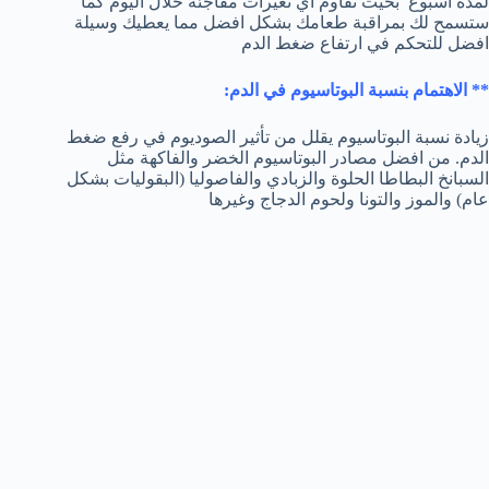
لمدة اسبوع بحيث تقاوم اي تغيرات مفاجئة خلال اليوم كما
ستسمح لك بمراقبة طعامك بشكل افضل مما يعطيك وسيلة
افضل للتحكم في ارتفاع ضغط الدم
** الاهتمام بنسبة البوتاسيوم في الدم:
زيادة نسبة البوتاسيوم يقلل من تأثير الصوديوم في رفع ضغط
الدم. من افضل مصادر البوتاسيوم الخضر والفاكهة مثل
السبانخ البطاطا الحلوة والزبادي والفاصوليا (البقوليات بشكل
عام) والموز والتونا ولحوم الدجاج وغيرها