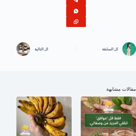
ال
السابقة
ال
التالية
مقالات مشابهة