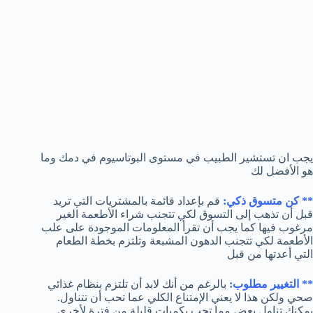
يجب ان تستشير الطبيب في مستوى البوتاسيوم في دمك وما
هو الأفضل لك
** كن متسوق ذكي:
قم بإعداد قائمة بالمشتريات التي تريد
قبل أن تذهب إلى التسوق لكي تتجنب شراء الأطعمة الغير
مرغوب فيها كما يجب أن تقرأ المعلومات الموجودة على علب
الأطعمة لكي تتجنب الدهون المشبعة وتلتزم بخطة الطعام
التي أعدتها من قبل
** التغيير مطلوب:
بالرغم من أنك لابد أن تلتزم بنظام غذائي
صحي ولكن هذا لا يعني الإمتناع الكلي عما تحب أن تتناول.
يمكنك تناول بعض مما تحب بكميات قليلة من فترة لأخرى