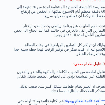
ممارسة الأنشطة الجسدية المنتظمة لمدة من 30 دقيقة إلى
60 دقيقة معظم أيام الأسبوع يمكنها أن تخفض من إرتفاع
ضغط الدم كما أن فعالة و مفعولها سريع
تحدث مع الطبيب عن برنامج رياضي يخصك بحيث يختار
التمارين التي تفي بالغرض في حالتك كما انك. تحتاج الى بعض
تمارين التأمل لمدة 10 دقائق يوميا
واياك ان تراكم كل التمارين الرياضية في وقت العطلة
الاسبوعية ان كنت تفكر في توفير الوقت فهذا خطة سيئة جدا
وقد تعرضك للخطر
3. تناول طعام صحي:
تناول اطعمة من الحبوب الكاملة والفاكهة والخضر والدهون
القليلة غير المشبعة يؤدي الى انخفاض الضغط بشكل تلقائي
نعرف ان تغيير نظام طعامك بشكل كبير شئ صعب لذلك
سنذكر الملاحظات التالية لمساعدتك
** أعدد قائمة طعام يومية:
قم بكتابة قائمة بما تتناوله حتى