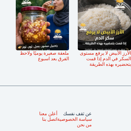
الأرز الأبيض لا يرفع مستوى
ملعقة صغيرة يوميًا ولاحظ
السكر في الدم إذا قمت
الفرق بعد اسبوع
بتحضيره بهذه الطريقة
عن ثقف نفسك
أعلن معنا
سياسة الخصوصية
اتصل بنا
من نحن