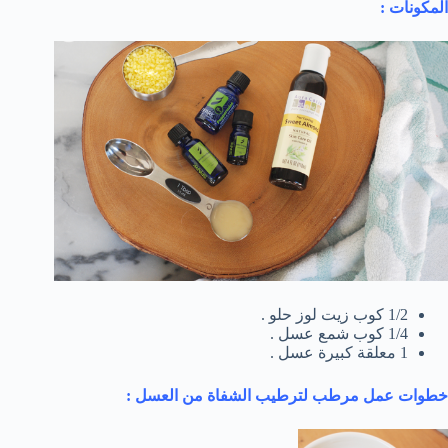
المكونات :
1/2 كوب زيت لوز حلو .
1/4 كوب شمع عسل .
1 معلقة كبيرة عسل .
خطوات عمل مرطب لترطيب الشفاة من العسل :