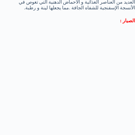
العديد من العناصر الغذائية و الأحماض الدهنية التي تغوص في
الأنسجة الإسفنجية للشفاه الجافة .مما يجعلها لينة و رطبة.
الصبار :