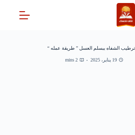
لتجاوز
لى
لمحتوى
ترطيب الشفاه ببسلم العسل ” طريقة عمله “
19 يناير، 2025
2 mins