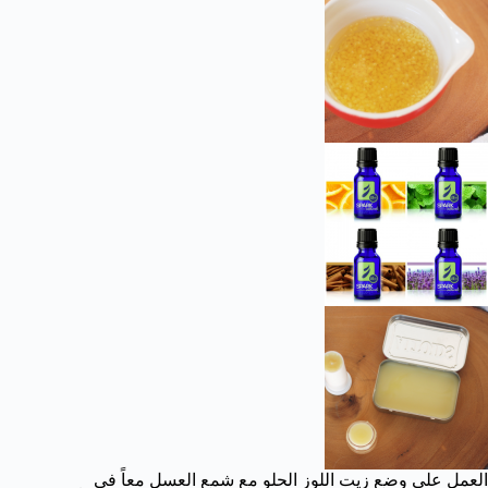
العمل علي وضع زيت اللوز الحلو مع شمع العسل معاً في