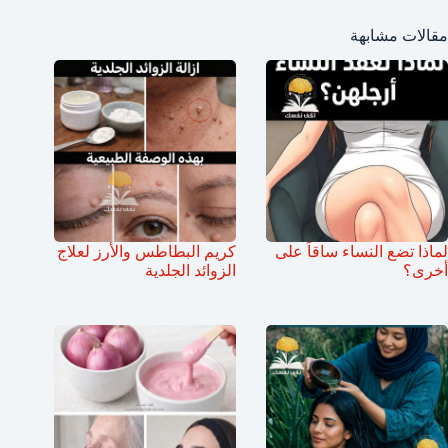
مقالات مشابهة
لماذا تضع النساء ساقاً على
كريم البطاطس والأرز لعلاج
أخرى؟
الزوائد الجلدية