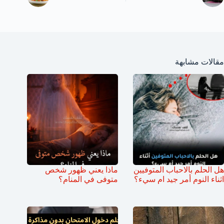
مقالات مشابهة
هل الحلم بالاحباب المتوفيين
ماذا يعني ظهور شخص
اثناء النوم أمر جيد ام سيء؟
متوفى في المنام؟