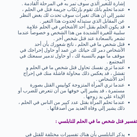
إشارة للتغير الذي سوف تمر به في المرحلة القادمة .
عندما تحلم بأنك تقوم بإرتكاب جريمة قتل في الحلم ،
تشير إلي أن هناك تغيرات سوف تحدث لك بغض النظر
عن المقابل الذي ستبذله لحدوث هذا التغير .
قد يكون الحلم بقتل أحد الأشخاص في الحلم علامة
سلبية للغيرة الشديدة من هذا الشخص و خصوصاً عندما
تشعر بالسعادة عند قتل شخص أخر .
قتل شخص ما في الحلم ، ناتج شعورك بأن أحد
الأشخاص دمر لك حياتك عن عمد أو حاول إحراجك في
موقف ما مهم بالنسبة لك ، أو حاول تدمير سمعتك في
المجتمع .
عندما تري نفسك تحاول قتل شخص ما في الحلم و
تفشل ، قد يعكس ذلك محاولة فاشلة منك في إحراج
أحد الأشخاص .
عندما تري المرأة المتزوجة كوابيس القتل بصورة
مستمرة ، قد يشير إلي خوفها من أن تتعرض للضرب أو
الإيذاء علي يد زوجها .
عندما تحلم المرأة بقتل عدد كبير من الناس في الحلم ،
ذلك يشير إلي وفاة العديد من أصدقائها .
تفسير قتل شخص ما في الحلم للنابلسي :
يذكر النابلسي بأن هناك تفسيرات مختلفة للقتل في