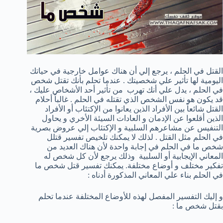
القتل في الحلم ، يرجع إلي أن هناك عوامل خارجية في حياتك
اليومية لها تأثير علي شخصيتك . عندما تحلم بأنك تقتل شخص
في الحلم ، يدل علي أنك تهرب من تأثير أحد الأشخاص عليك ،
قد يكون هو نفس الشخص الذي تقتله في الحلم . غالباً أحلام
القتل شائعاً بين الأفراد الذين يعانوا من الإكتئاب أو الأفراد
الذين أقلعوا عن الإدمان و العادات السيئة الأخري و يحاول
التنفيس عن مشاعرهم السلبية و الإكتئاب إلي عروض بصرية
في الحلم مثل القتل . لذلك لا يمكنك تلخيص تفسير قتلل
شخص ما في الحلم في إجابة واحدة لأن هناك العديد من
المعاني الإيجابية أو السلبية وذلك يرجع لأن كل شخص له
تفكير مختلف و أوضاع مختلفة. يمكنك تفسير قتل شخص ما
في الحلم بناء علي المعاني المذكورة أدناه :
و إليك التفسير المفصل لهذه للأوضاع المختلفة عندما تحلم
بقتل شخص ما :