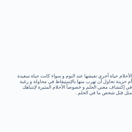
الأحلام حياة أخري نعيشها عند النوم و سواء كانت حياة سعيدة
أم حزينة تحاول أن تهرب منها بالإستيقاظ في محاولة و رغبة
في إكتشاف معني الحلم و خصوصاً الأحلام المثيرة لإنتباهك
مثل قتل شخص ما في الحلم .