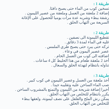
طريقة 1 :
تسخين كوب من الماء حتى يصبح دافئا.
إضافة 2 ملعقة من العسل وملعقة من عصير الليمون .
رشفة ببطء وشربه عدة مرات يوميا للحصول على الإغاثة
السريعة من التهاب الحلق .
طريقة 2 :
تقطيع الليمونة الى نصفين .
غليه في الماء لمدة 3 دقائق .
تركه حتى يبرد حتى يصبح طري الملمس .
عصر عصير اليمون في وعاء .
اضافته الى كوب من العسل الخام .
أخذ 2 ملعقة طعام من هذا الخليط كل 4 ساعات .
تناوله بانتظام لتهدئة الحلق والسعال .
طريقة 3 :
أخذ ملعقة من العسل وعصير الليمون في كوب كبير .
صب الماء الساخن عليه وتقليبه جيدا .
أخيرا إضافة شريحة من الليمون والتمتع بالمشروب الساخن .
يكرر بانتظام للتخلص من التهاب الحلق .
يمكن رش الملح والفلفل على نصف ليمونة، ولعقها ببطء
للتخلص من التهاب الحلق.