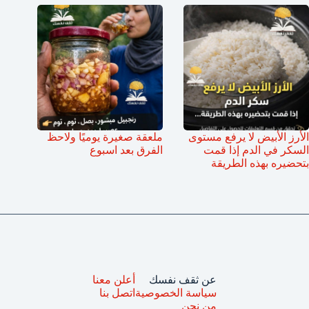
الأرز الأبيض لا يرفع مستوى
ملعقة صغيرة يوميًا ولاحظ
السكر في الدم إذا قمت
الفرق بعد اسبوع
بتحضيره بهذه الطريقة
عن ثقف نفسك
أعلن معنا
سياسة الخصوصية
اتصل بنا
من نحن