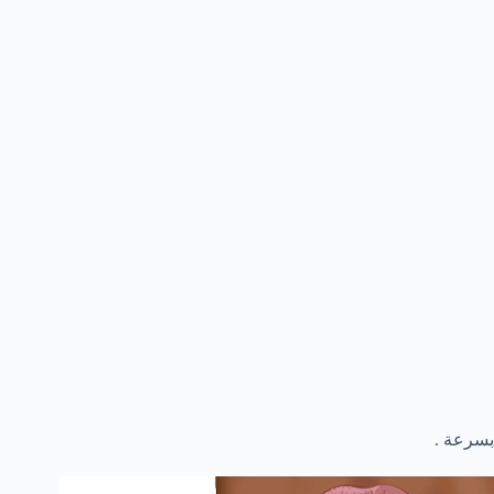
بسرعة .