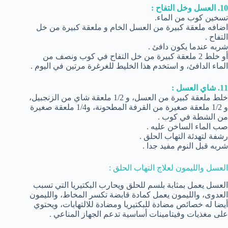
10. العسل وخل التفاح :
تسخين كوب من الماء.
اضافه ملعقة كبيرة من العسل الخام و ملعقة كبيرة من خل
التفاح .
شربه عندما يكون دافئ .
أو خلط 2 ملعقة كبيرة من خل التفاح في كوب ونصف من
الماء الدافئ، و استخدم هذا الخليط للغرغرة مرتين في اليوم .
11. شاي العسل :
خلط ملعقة كبيرة من العسل، و 1/2 ملعقة شاي من الزنجبيل،
و 1/2 ملعقة صغيرة من القرفة المطحونة، و1/4 ملعقة صغيرة
من الشطة في كوب .
صب الماء الساخن عليه .
رشفة لتهدئة التهاب الحلق .
شربه قبل النوم مفيد جدا .
العسل والليمون لعلاج التهاب الحلق :
العسل يعمل بمثابة بلسم للحلق ويحارب البكتيريا التي تسبب
العدوى، والليمون يعمل كمادة قابضة تكسر المخاط، والليمون
أيضا له خصائص مضادة للبكتيريا ومضادة للالتهابات، ويحتوي
على مغذيات وفيتامينات أساسية تدعم الجهاز المناعي .