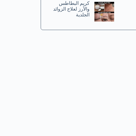
كريم البطاطس
والأرز لعلاج الزوائد
الجلدية