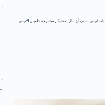
ات انيمي نتمني أن تنال إعجابكم مجموعة خلفيان الأنيمي