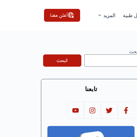
أعلن معنا
ل طبية
المزيد
بحث
البحث
تابعنا