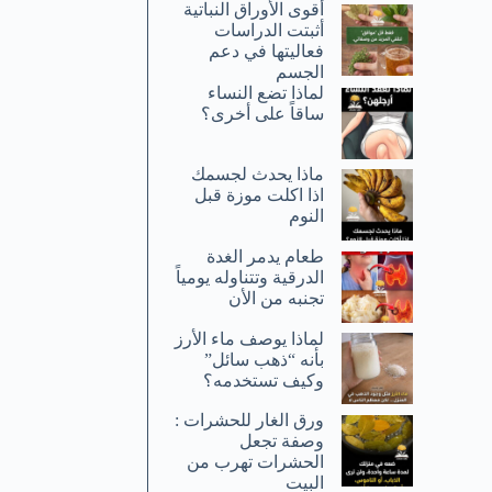
أقوى الأوراق النباتية
أثبتت الدراسات
فعاليتها في دعم
الجسم
لماذا تضع النساء
ساقاً على أخرى؟
ماذا يحدث لجسمك
اذا اكلت موزة قبل
النوم
طعام يدمر الغدة
الدرقية وتتناوله يومياً
تجنبه من الأن
لماذا يوصف ماء الأرز
بأنه “ذهب سائل”
وكيف تستخدمه؟
ورق الغار للحشرات :
وصفة تجعل
الحشرات تهرب من
البيت