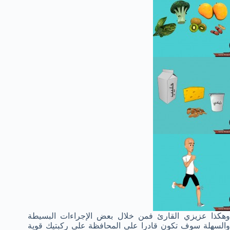
وهكذا عزيزي القارئ فمن خلال بعض الإجراءات البسيطة
والسهلة سوف تكون قادرا على المحافظة على ركبتيك قوية