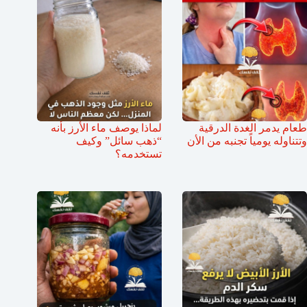
طعام يدمر الغدة الدرقية
لماذا يوصف ماء الأرز بأنه
وتتناوله يومياً تجنبه من الأن
“ذهب سائل” وكيف
تستخدمه؟