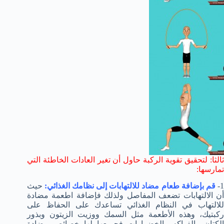
ثالثا: لتحقيق تقوية الركبة حاول أن تغير العادات الخاطئة التي
تمارسها:
1
قم بإضافة طعام مضاد للالتهابات إلى نظامك الغذائي:
حيث
أن الالتهابات تضعف المفاصل ولذلك فإضافة اطعمة مضادة
للالتهاب في النظام الغذائي تساعدك على الحفاظ على
ركبتيك، وهذه الأطعمة مثل السمك ووزيت الزيتون وبذور
الكتان والفواكه والخضراوات فجميعها لها خصائص مضادة