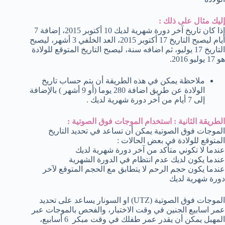
إليك مثال على ذلك :
إذا كان تاريخ آخر دورة شهرية لديك 10 أكتوبر 2015، إضافة 7
أيام ليصبح التاريخ 17 أكتوبر 2015، العد الخلفي 3 أشهر، ليصبح
التاريخ 17 يوليو، ثم اضافه سنة، ليصبح التاريخ المتوقع للولادة
هو 17 يوليو 2016.
ملاحظة يمكن في هذه الطريقة أن يتم حساب تاريخ
الولادة عن طريق اضافة 280 يوما (أو 9 أشهر ) بالإضافة
إلى 7 أيام من آخر دورة شهرية لديك .
الطريقة الثانية : استخدام الموجات فوق الصوتية :
الموجات فوق الصوتية يمكن أن تساعد في تحديد التاريخ
المتوقع للولادة في بعض الحالات :
عندما لا تكوني متأكد من آخر دورة شهرية لديك
عندما يكون لديك عدم انتظام في الدورة الشهرية
عندما يكون حجم الرحم لا يتطابق مع الحجم المتوقع لآخر
دورة شهرية لديك
الموجات فوق الصوتية (UTZ) او السونار يساعد على تحديد
عمر اسابيع الجنين في وقت الاختبار، والفحص بالموجات عبر
المهبل يمكن أن يقدر عمر طفلك في وقت مبكر 6 أسابيع،