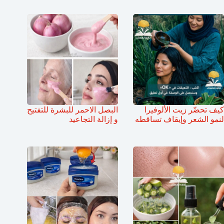
كيف تحضّر زيت الألوفيرا
البصل الاحمر للبشرة للتفتيح
لنمو الشعر وإيقاف تساقطه
و إزالة التجاعيد