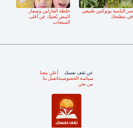
سر البامية بوتوكس طبيعي
خلطة الفازلين وصفار
في مطبخك
البيض يُغنيك عن أغلى
المنتجات
عن ثقف نفسك
أعلن معنا
سياسة الخصوصية
اتصل بنا
من نحن