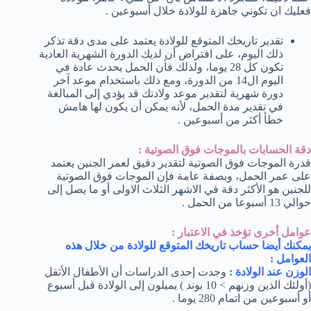
فعليك ان تكوني جاهزة للولادة خلال أسبوعين .
تقدير تاريخك المتوقع للولادة يعتمد على مدى دقة تذكر
ذلك اليوم، على افتراض أن لديك الدورة الشهرية العادية
تكون كل 28 يوما، ولذلك فأن الحمل يحدث عادة في
اليوم ال14 من الدورة، ومع ذلك باستخدام موعد آخر
دورة شهرية لتقدير موعد ولادتك قد يؤدي إلى المبالغة
في تقدير مدة الحمل، لأنه يمكن أن يكون لها هامش
خطأ أكثر من أسبوعين .
دقة الحسابات بالموجات فوق الصوتية :
قدرة الموجات فوق الصوتية لتقدير دقيق لعمر الجنين يعتمد
على عمر الحمل، وبصفة عامة فإن الموجات فوق الصوتية
للجنين هو الأكثر دقة في الاشهر الثلاث الاولى أو ما يصل إلى
حوالي 13 أسبوعا من الحمل .
عوامل أخرى تؤخذ في الاعتبار :
يمكنك أيضا حساب تاريخك المتوقع للولادة من خلال هذه
العوامل :
الوزن عند الولادة :
وجدت إحدى الدراسات أن الأطفال الأثقل
(أولئك الذين وزنهم > 10 بوند ) يميلون إلى الولادة قبل أسبوع
أو أسبوعين من اتمام 280 يوما .