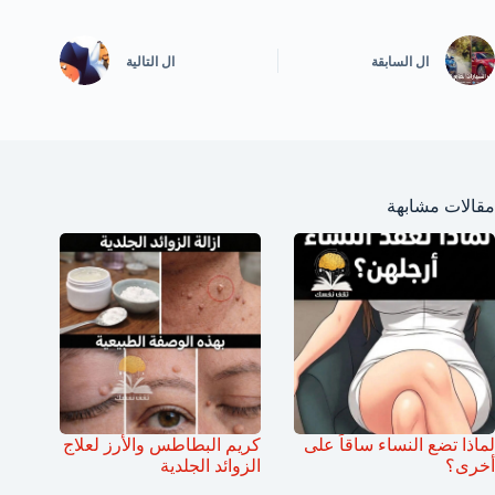
ال
السابقة
ال
التالية
مقالات مشابهة
لماذا تضع النساء ساقاً على
كريم البطاطس والأرز لعلاج
أخرى؟
الزوائد الجلدية