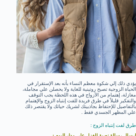
يؤدي ذلك إلي شكوة معظم النساء بأنه بعد الإستقرار في
الحياة الزوجية تصبح روتينية للغاية ولا يحصلن علي مجاملة،
مغازلة، إهتمام من الأزواج في هذه اللحظة يجب التوقف
والتفكير قليلاً في طرق فريدة للفت إنتباه الزوج والإهتمام
بالتفاصيل للإحتفاظ بجاذبيتك لشريك حياتك ولا يقتصر ذلك
علي المظهر الجسدي فقط .
طرق لفت إنتباه الزوج :
إرسال رسالة نصية للغزل علي مدار اليوم :