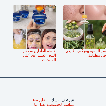
سر البامية بوتوكس طبيعي
خلطة الفازلين وصفار
في مطبخك
البيض يُغنيك عن أغلى
المنتجات
عن ثقف نفسك
أعلن معنا
سياسة الخصوصية
اتصل بنا