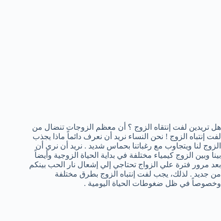
هل تريدين لفت إنتقاه الزوج ؟ أن معظم الزوجات تنضال من
لفت إنتباه الزوج ! نحن النساء نريد أن نعرف دائماً ماذا يجذب
الزوج لنا ويتجاوب مع رغباتنا بحماس شديد . نريد أن نري أن
بينا وبين الزوج كيمياء مختلفة في بداية الحياة الزوجية وأيضاً
بعد مرور فترة علي الزواج تحتاجي إلي إشعال نار الحب بينكم
من جديد . لذلك، يجب لفت إنتباه الزوج بطرق مختلفة
وخصوصاً في ظل ضغوطات الحياة اليومية .