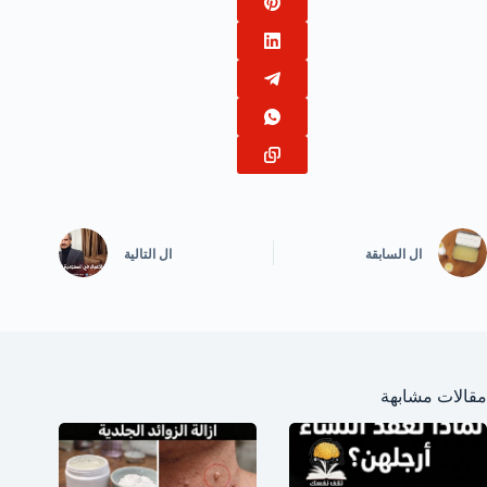
ال
السابقة
ال
التالية
مقالات مشابهة