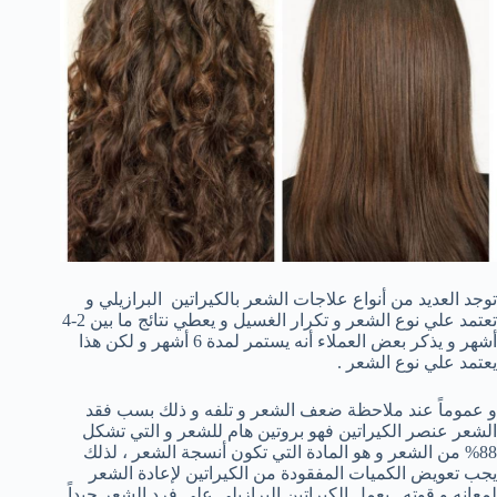
توجد العديد من أنواع علاجات الشعر بالكيراتين البرازيلي و
تعتمد علي نوع الشعر و تكرار الغسيل و يعطي نتائج ما بين 2-4
أشهر و يذكر بعض العملاء أنه يستمر لمدة 6 أشهر و لكن هذا
يعتمد علي نوع الشعر .
و عموماً عند ملاحظة ضعف الشعر و تلفه و ذلك بسب فقد
الشعر عنصر الكيراتين فهو بروتين هام للشعر و التي تشكل
88% من الشعر و هو المادة التي تكون أنسجة الشعر ، لذلك
يجب تعويض الكميات المفقودة من الكيراتين لإعادة الشعر
لمعانه و قوته . يعمل الكيراتين البرازيلي علي فرد الشعر جيداً