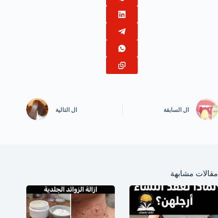
ال
السابقة
ال
التالية
مقالات مشابهة