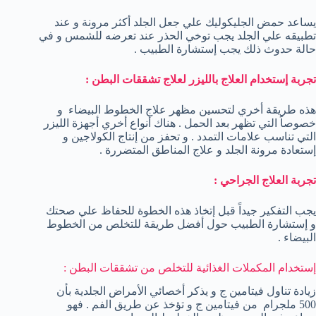
يساعد حمض الجليكوليك علي جعل الجلد أكثر مرونة و عند
تطبيقه علي الجلد يجب توخي الحذر عند تعرضه للشمس و في
حالة حدوث ذلك يجب إستشارة الطبيب .
تجربة إستخدام العلاج بالليزر لعلاج تشققات البطن :
هذه طريقة أخري لتحسين مظهر علاج الخطوط البيضاء و
خصوصاً التي تظهر بعد الحمل . هناك أنواع أخري أجهزة الليزر
التي تناسب علامات التمدد . و تحفز من إنتاج الكولاجين و
إستعادة مرونة الجلد و علاج المناطق المتضررة .
تجربة العلاج الجراحي :
يجب التفكير جيداً قبل إتخاذ هذه الخطوة للحفاظ علي صحتك
و إستشارة الطبيب حول أفضل طريقة للتخلص من الخطوط
البيضاء .
إستخدام المكملات الغذائية للتخلص من تشققات البطن :
زيادة تناول فيتامين ج و يذكر أخصائي الأمراض الجلدية بأن
500 ملجرام من فيتامين ج و تؤخذ عن طريق الفم . فهو