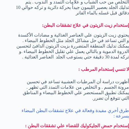
التخلص من حب الشباب و علامات التمدد و الندوب . يتم
تدليك الجلد بعصير الليمون جيداً بحركة دائرية و تركه حوالي 10
دقائق قبل غسله بالماء الفاتر
إستخدام زيت الزيتون في علاج تشققات البطن:
يحتوي زيت الزيتون علي العناصر الغذائية و مضادات الأكسدة
و التي تساعد في حل مشاكل الجلد مثل الخطوط البيضاء .
يمكنك تدليك المنطقة المتضررة بزيت الزيتون الدافئ لتحسين
الدروة الدموية و بالتالي يعمل علي تقليل الخطوط البيضاء .و
تركه لمدة 30 دقيقة حتي يستوعب الجلد العناصر الغذائية .
لا تنسي إستخدام المرطب :
أظهرت دراسة أن المرطبات العشبية تساعد في تحسين
مرونة الجسم . و التخلص من علامات التمدد التي تظهر .
يمكنك تطبيق المستحضر علي الخطوط البيضاء و المناطق
التي تتوقع أن تضرر.
طرق أخري مفيدة وفعالة في علاج تشققات البطن البيضاء
بسرعة :
إستخدام حمض الجليكوليك للقضاء علي تشققات البطن :