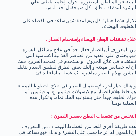
البيضاء و المناطق المتضررة . فرك الخليط بلطف علي
البشرة لمدة 10 دقائق كل صباحقبل أخذ الدش .
تكرار هذه العملية كل يوم لمدة شهريساعد في القضاء علي
الخطوط البيضاء .
علاج تشققات البطن البيضاء بإستخدام الصبار :
من المعروف أن الصبار فعال جداً في علاج مشاكل البشرة .
فهو يحتوي علي العديد من العناصر الغذائية الأساسية التي
تستخدم في علاج الحروق . و يستخدم في تضميد الجروح حيث
أن له خصائص مهدئة و إليك بعض الطرق لتطبيق الصبار تدليك
البشرة بهلام الصبار مباشرة ، ثم غسله بالماء الدافئ .
و هناك خيار أخر ، لإستعمال الصبار في علاج الخطوط البيضاء
هو خلط هلام الصبار مع كبسولات فيتامين هـ و فيتامين أ و
فرك الخليط جيداً حتي يستوعبه الجلد تماماً و تكرار هذه
العملية يومياً .
التخلص من تشققات البطن بعصير الليمون :
هذه طريقة أخري للحد من الخطوط البيضاء ، من المعروف
أن الليمون له أثر حامضي علي البشرة و بذلك فهو يساعد في