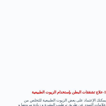
1-علاج تشققات البطن بإستخدام الزيوت الطبيعية
يمكنك الإعتماد على بعض الزيوت الطبيعية للتخلص من
علامات التمدد عن طريق ترطيب البشرة و زيادة مرونتها و