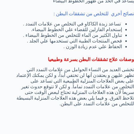
يساعد في الحد من ظهور الخطوط البيضاء
نصائح أخري للتخلص من تشققات البطن :
تساعد زبدة الكاكاو في التخلص من علامات التمدد .
إستخدام الفازلين للقضاء علي الخطوط البيضاء.
تناول الكثير من الماء للتخلص من الخطوط البيضاء .
فحص المنتجات الطبية التي تستخدمها علي الجلد .
الحفاظ علي عدم زيادة الوزن .
وصفات علاج تشققات البطن بسرعة وطبيعيا
تخشى العديد من النساء الحوامل من علامات التمدد التي
تظهر عليهن و يعتقدن أنها لن تختفي أبداً، و لكن يمكنك الإعتماد
على بعض العلاجات المنزلية الطبيعية التي تساعد على
التخلص من علامات التمدد تماماً. و لكن لا تتوقع حدوث تغير
سريعاً لأن هذه العلاجات المنزلية تحتاج لبعض الوقت حتى
تلاحظ الفرق. و فيما يلي بعض هذه العلاجات المنزلية البسيطة
للتخلص من علامات التمدد على البطن.