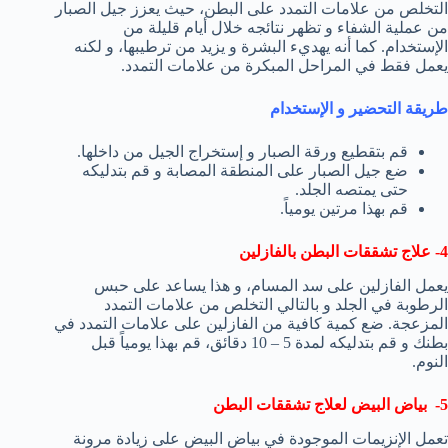
التخلص من علامات التمدد على البطن، حيث يعزز جيل الصبار
من عملية الشفاء و تظهر نتائجه خلال أيام قليلة من
الإستخدام. كما أنه يهديء البشرة و يزيد من ترطيبها، و لكنه
يعمل فقط في المراحل المبكرة من علامات التمدد.
طريقة التحضير و الإستخدام
قم بتقطيع ورقة الصبار و إستخراج الجيل من داخلها.
ضع جيل الصبار على المنطقة المصابة و قم بتدليكه
حتى يمتصه الجلد.
قم بهذا مرتين يومياً.
4- علاج تشققات البطن بالفازلين
يعمل الفازلين على سد المسام، و هذا يساعد على حبس
الرطوبة في الجلد و بالتالي التخلص من علامات التمدد
المزعجة. ضع كمية كافية من الفازلين على علامات التمدد في
بطنك و قم بتدليكه لمدة 5 – 10 دقائق، قم بهذا يومياً قبل
النوم.
5- بياض البيض لعلاج تشققات البطن
تعمل الإنزيمات الموجودة في بياض البيض على زيادة مرونة