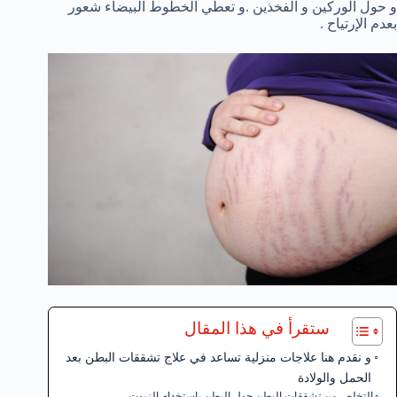
و حول الوركين و الفخذين .و تعطي الخطوط البيضاء شعور
بعدم الإرتياح .
ستقرأ في هذا المقال
و نقدم هنا علاجات منزلية تساعد في علاج تشققات البطن بعد
الحمل والولادة
التخلص من تشققات البطن حول البطن بإستخدام الزيوت