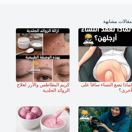
مقالات مشابهة
لماذا تضع النساء ساقاً على
كريم البطاطس والأرز لعلاج
أخرى؟
الزوائد الجلدية