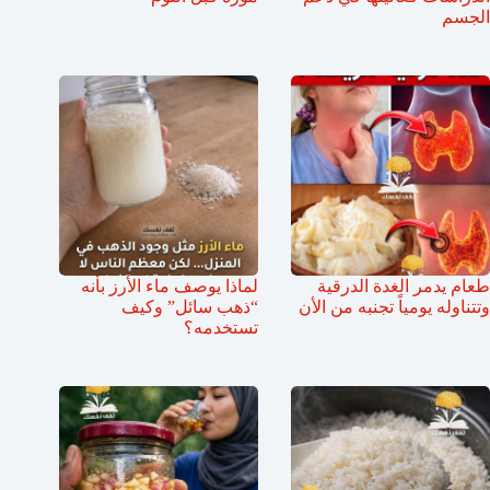
الجسم
طعام يدمر الغدة الدرقية
لماذا يوصف ماء الأرز بأنه
وتتناوله يومياً تجنبه من الأن
“ذهب سائل” وكيف
تستخدمه؟