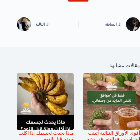
ال
السابقة
ال
التالية
مقالات مشابهة
أقوى الأوراق النباتية أثبتت
ماذا يحدث لجسمك اذا اكلت
الدراسات فعاليتها في دعم
موزة قبل النوم