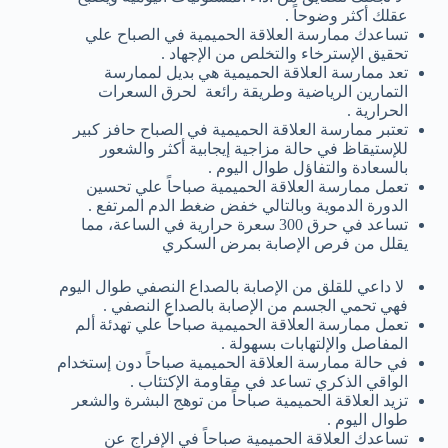
عقلك أكثر وضوحاً .
تساعدك ممارسة العلاقة الحميمية في الصباح علي
تحقيق الإسترخاء والتخلص من الإجهاد .
تعد ممارسة العلاقة الحميمية هي بديل لممارسة
التمارين الرياضية وطريقة رائعة لحرق السعرات
الحرارية .
تعتبر ممارسة العلاقة الحميمية في الصباح حافز كبير
للإستيقاظ في حالة مزاجية إيجابية أكثر والشعور
بالسعادة والتفاؤل طوال اليوم .
تعمل ممارسة العلاقة الحميمية صباحاً علي تحسين
الدورة الدموية وبالتالي خفض ضغط الدم المرتفع .
تساعد في حرق 300 سعرة حرارية في الساعة، مما
يقلل من فرص الإصابة بمرض السكري
لا داعي للقلق من الإصابة بالصداع النصفي طوال اليوم
فهي تحمي الجسم من الإصابة بالصداع النصفي .
تعمل ممارسة العلاقة الحميمية صباحاً علي تهدئة ألم
المفاصل والإلتهابات بسهولة .
في حالة ممارسة العلاقة الحميمية صباحاً دون إستخدام
الواقي الذكري تساعد في مقاومة الإكتئاب .
تزيد العلاقة الحميمية صباحاً من توهج البشرة والشعر
طوال اليوم .
تساعدك العلاقة الحميمية صباحاً في الإفراج عن