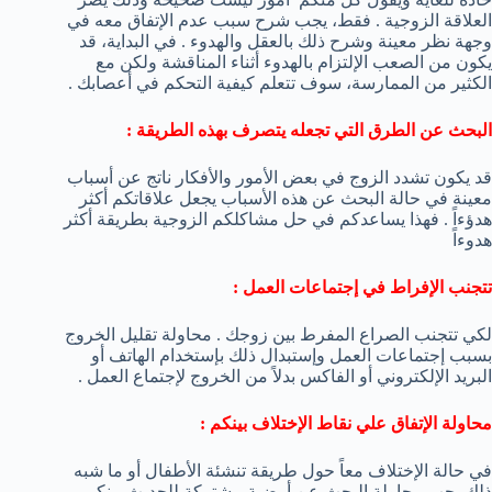
العلاقة الزوجية . فقط، يجب شرح سبب عدم الإتفاق معه في
وجهة نظر معينة وشرح ذلك بالعقل والهدوء . في البداية، قد
يكون من الصعب الإلتزام بالهدوء أثناء المناقشة ولكن مع
الكثير من الممارسة، سوف تتعلم كيفية التحكم في أعصابك .
البحث عن الطرق التي تجعله يتصرف بهذه الطريقة :
قد يكون تشدد الزوج في بعض الأمور والأفكار ناتج عن أسباب
معينة في حالة البحث عن هذه الأسباب يجعل علاقاتكم أكثر
هدؤءاً . فهذا يساعدكم في حل مشاكلكم الزوجية بطريقة أكثر
هدوءاً
تتجنب الإفراط في إجتماعات العمل :
لكي تتجنب الصراع المفرط بين زوجك . محاولة تقليل الخروج
بسبب إجتماعات العمل وإستبدال ذلك بإستخدام الهاتف أو
البريد الإلكتروني أو الفاكس بدلاً من الخروج لإجتماع العمل .
محاولة الإتفاق علي نقاط الإختلاف بينكم :
في حالة الإختلاف معاً حول طريقة تنشئة الأطفال أو ما شبه
ذلك يجب محاولة البحث عن أرضية مشتركة للحديث بينكم