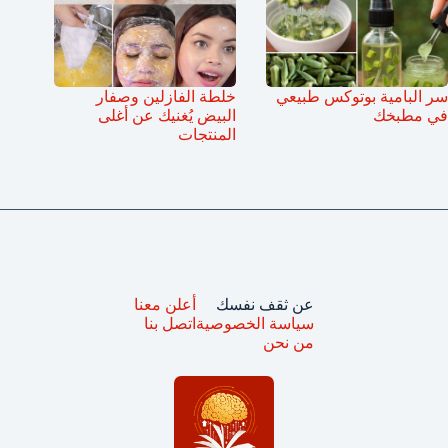
سر البامية بوتوكس طبيعي
خلطة الفازلين وصفار
في مطبخك
البيض يُغنيك عن أغلى
المنتجات
عن ثقف نفسك
أعلن معنا
سياسة الخصوصية
اتصل بنا
من نحن