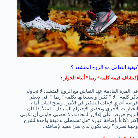
كيفية التعامل مع الزوج المتشدد ؟
إكتشاف قيمة كلمة “ربما” أثناء الحوار :
في المرة القادمة عند النقاش مع الزوج المتشدد لا تحاولي
ذكر كلمة ” لا ” كثيراً وإستبدالها بكلمة “ربما ” في تعطي
فرصة أخري لإعادة التفكير في الأمر . وتفتح الباب أمام
الخيارات الأخري وتحقيق الإحترام المتبادل . فمثلاً إذا كان
الزوج حريص علي إغلاق المحادثة، لا تغضبي حاولي أن تكوني
أكثر ذكاءاً بإضافة عبارة “هل تسمحلي بدقيقة واحدة لشرح
وجهة نظري؟ ربما يكون لدي شئ مفيد لإضافته .