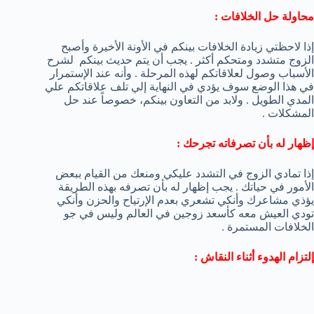
محاولة حل الخلافات :
إذا لاحظتي زيادة الخلافات بينكم في الأونة الأخيرة وأصبح
الزوج متشدد ومتحكم أكثر . يجب أن يتم حديث بينكم لشرح
الأسباب وصول لعلاقاتكم لهذه المرحلة . وأنه عند الإستمرار
في هذا الوضع سوف يؤدي في النهاية إلي تلف علاقاتكم علي
المدي الطويل . ولابد من التعاون بينكم، خصوصاً عند حل
المشكلات .
إظهار له بأن تصرفاته تجرحك :
إذا تمادي الزوج في التشدد عليكي ومنعك من القيام ببعض
الأمور في حياتك . يجب إظهار له بأن تصرفه بهذه الطريقة
يؤذي مشاعرك وأنكي تشعري بعدم الإرتياح والحزن وأنكي
تودي العيش معه كأسعد زوجين في العالم وليس في جو
الخلافات المستمرة .
إلتزام الهدوء أثناء النقاش :