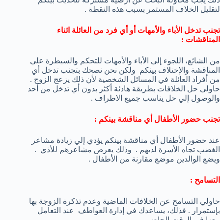
لتقليل الخلاف المستمر بسبب هذه النقطة .
تجنب تدخل الأباء والأمهات أو أي فرد من العائلة اثناء
المناقشات :
من الشائع، اللجوء إلي الأباء والأمهات للتحكم والسيطرة علي
المناقشة والإختلاف بينكم ولكن نحن نصحك بتجنب تدخل أي
من أفراد العائلة في المسائل الشخصية لأن ذلك يزعج الزوج .
حاولي حل الخلافات بطريقة هادئة أكثر بدون أي تدخل من أحد
والوصول إلي حل يناسب جميع الاطراف .
تجنب حضور الأطفال أي مناقشة بينكم :
عند حضور الأطفال أي مناقشة بينكم يؤدي إلي زيادة مشاعر
الغضب تجاه الأسرة لديهم . وذلك يعرض مشاعرهم للأذي .
ويضع الوالدين موضع مقارنة من الأطفال .
التسامح :
حاولي التسامح عن الخلافات الماضية وعدم تذكرة الزوجة بها
بإستمرار . فذلك، يساعدك في إدارة العواطف عند التعامل
معها في الوقت الحاضر.