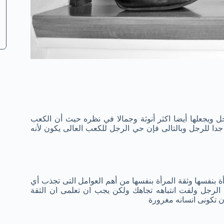
جل ويجعلها أيضا اكثر أنوثة وجمالا في نظره حيث أن الكعب
دا للرجل وبالتالى فإن حي الرجل للكعب العالى يكون لأنه
أة بنفسها وثقة المرأة بنفسها من أهم العوامل التى تجذب أي
ة الرجل ولفت انتباهه تجاهك ولكن يجب ان تعلمى ان الثقة
 تكونى انسانه مغرورة