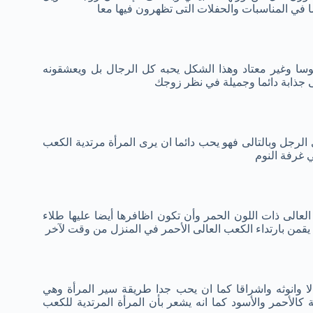
 في المناسبات والحفلات التى تظهرون فيها معا
سا وغير معتاد وهذا الشكل يحبه كل الرجال بل ويعشقونه
لى جذابة دائما وجميلة في نظر زوجك
ى الرجل وبالتالى فهو يحب دائما ان يرى المرأة مرتدية الكعب
 غرفة النوم
لعالى ذات اللون الحمر وأن تكون اظافرها أيضا عليها طلاء
 يقمن بارتداء الكعب العالى الأحمر في المنزل من وقت لآخر
ا وانوثه واشراقا كما ان يحب جدا طريقة سير المرأة وهي
كالأحمر والأسود كما انه يشعر بأن المرأة المرتدية للكعب