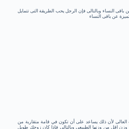
ن باقى النساء وبالتالى فإن الرجل يحب الطريقة التى تتمايل
تميزة عن باقى النساء
العالى لأن ذلك يساعد على أن تكون في قامة متقاربة من
وزن اقل من وزنها الطبيعي وبالتالى فإذا كان زوجك طويل