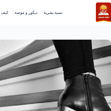
لتجاوز
لى
لمحتوى
تنمية بشرية
ديكور و موضة
كيف