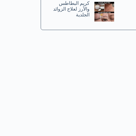
كريم البطاطس
والأرز لعلاج الزوائد
الجلدية