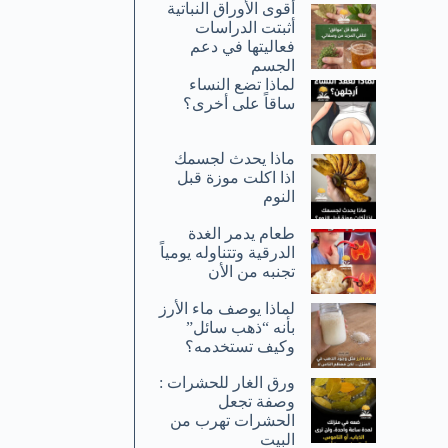
أقوى الأوراق النباتية
أثبتت الدراسات
فعاليتها في دعم
الجسم
لماذا تضع النساء
ساقاً على أخرى؟
ماذا يحدث لجسمك
اذا اكلت موزة قبل
النوم
طعام يدمر الغدة
الدرقية وتتناوله يومياً
تجنبه من الأن
لماذا يوصف ماء الأرز
بأنه “ذهب سائل”
وكيف تستخدمه؟
ورق الغار للحشرات :
وصفة تجعل
الحشرات تهرب من
البيت