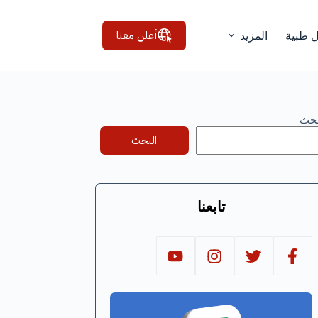
أعلن معنا
ل طبية
المزيد
بحث
البحث
تابعنا