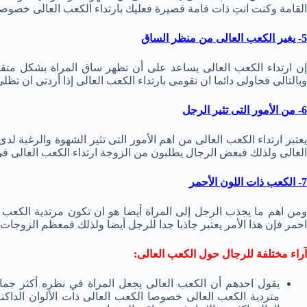
القامة وكنت انتِ ذات قامة قصيرة فعليك بارتداء الكعب العالى خصوصا
5- يغير الكعب العالى من منظر الساق
إن ارتداء الكعب العالى يساعد على أن تظهر ساق المراة بشكل متقو
وبالتالى فحاولى دائما ان تقومى بارتداء الكعب العالى إذا أردتى ان تظ
6- من الأمور التى تثير الرجل
يعتبر ارتداء الكعب العالى من اهم الأمور التى تثير الشهوة والرغبة لد
العالى ولذلك فبعض الرجال يطلبون من الزوجة ارتداء الكعب العالى في
7- الكعب ذات اللون الأحمر
ومن اهم ما يجذب الرجل إلى المراة أيضا هو ان تكون مرتدية الكعب ا
احمر فإن هذا الأمر يعتبر جاذبا جدا للرجل أيضا ولذلك فمعظم الزوجات
آراء مختلفة للرجال حول الكعب العالى:
يقول احدهم أن الكعب العالى يجعل المراة في نظره أكثر جمال
متردية الكعب العالى خصوصا الكعب العالى ذات الألوان الداكنة 