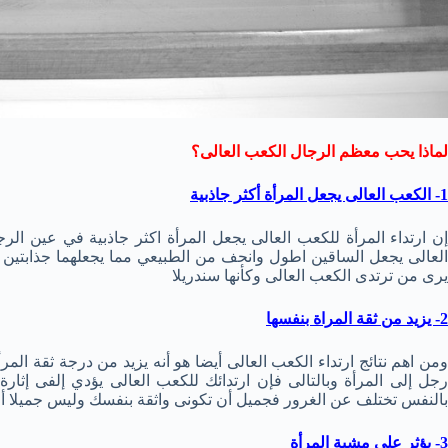
لماذا يحب معظم الرجال الكعب العالى؟
1- الكعب العالى يجعل المرأة أكثر جاذبية
إن ارتداء المرأة للكعب العالى يجعل المرأة اكثر جاذبية في عين الر
العالى يجعل الساقين اطول وانحف من الطبيعي مما يجعلهما جذابتين ج
يرى من ترتدى الكعب العالى وكأنها سندريلا
2- يزيد من ثقة المراة بنفسها
ومن اهم نتائج ارتداء الكعب العالى أيضا هو أنه يزيد من درجة ثقة المر
رجل إلى المرأة وبالتالى فإن ارتدائك للكعب العالى يؤدي إلفى إثار
بالنفس تختلف عن الغرور فجميل أن تكونى واثقة بنفسك وليس جميلا أن
3- يؤثر على مشية المرأة