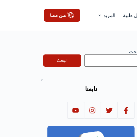
أعلن معنا
ل طبية
المزيد
بحث
البحث
تابعنا