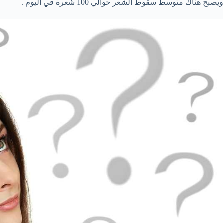
ويصبح هناك متوسط سقوط الشعر حوالي 100 شعرة في اليوم .