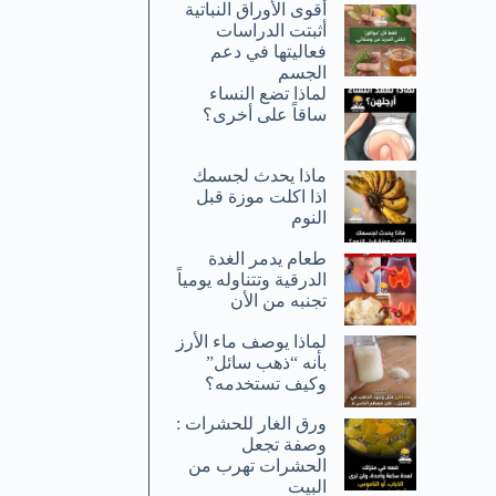
أقوى الأوراق النباتية
أثبتت الدراسات
فعاليتها في دعم
الجسم
لماذا تضع النساء
ساقاً على أخرى؟
ماذا يحدث لجسمك
اذا اكلت موزة قبل
النوم
طعام يدمر الغدة
الدرقية وتتناوله يومياً
تجنبه من الأن
لماذا يوصف ماء الأرز
بأنه “ذهب سائل”
وكيف تستخدمه؟
ورق الغار للحشرات :
وصفة تجعل
الحشرات تهرب من
البيت