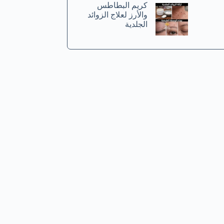
كريم البطاطس
والأرز لعلاج الزوائد
الجلدية