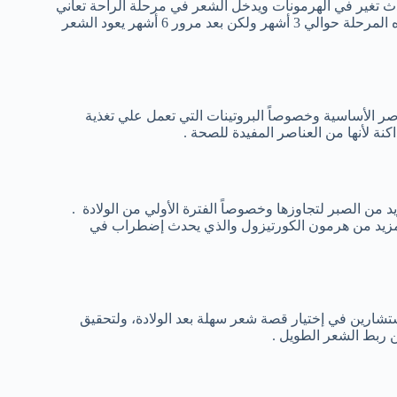
ث تغير في الهرمونات ويدخل الشعر في مرحلة الراحة تعاني
فيها المرأة من تساقط الشعر ويتضاعف معدل سقوطه قد تستغرق هذه المرحلة حوالي 3 أشهر ولكن بعد مرور 6 أشهر يعود الشعر
اصر الأساسية وخصوصاً البروتينات التي تعمل علي تغذية
كنة لأنها من العناصر المفيدة للصحة .
د من الصبر لتجاوزها وخصوصاً الفترة الأولي من الولادة .
 المزيد من هرمون الكورتيزول والذي يحدث إضطراب في
شارين في إختيار قصة شعر سهلة بعد الولادة، ولتحقيق
 ربط الشعر الطويل .