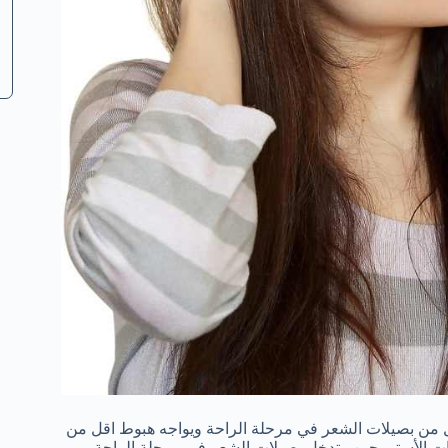
ل من بصيلات الشعر في مرحلة الراحة ويواجه هبوط اقل من
ونات الأستروجين وتدخل بصيلات الشعر في مرحلة الراحة