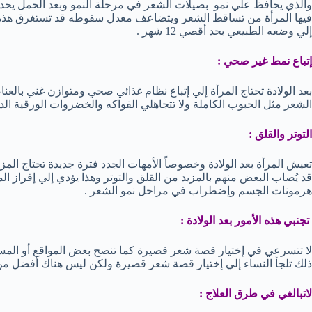
والذي يحافظ علي نمو بصيلات الشعر في مرحلة النمو وبعد الحمل يحد
إلي وضعه الطبيعي بحد أقصي 12 شهر .
إتباع نمط غير صحي :
بعد الولادة تحتاج المرأة إلي إتباع نظام غذائي صحي ومتوازن غني بالعن
الشعر مثل الحبوب الكاملة ولا تتجاهلي الفواكه والخضروات الورقية الدا
التوتر والقلق :
تعيش المرأة بعد الولادة وخصوصاً الأمهات الجدد فترة جديدة تحتاج المزي
قد يُصاب البعض منهم بالمزيد من القلق والتوتر وهذا يؤدي إلي إفراز
هرمونات الجسم وإضطراب في مراحل نمو الشعر .
تجنبي هذه الأمور بعد الولادة :
لا تتسرعي في إختيار قصة شعر قصيرة كما تنصح بعض المواقع أو المست
ذلك تلجأ النساء إلي إختيار قصة شعر قصيرة ولكن ليس هناك أفضل من
لاتبالغي في طرق العلاج :