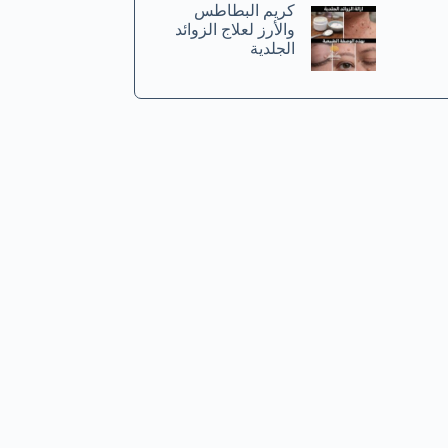
كريم البطاطس
والأرز لعلاج الزوائد
الجلدية