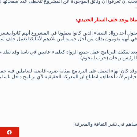
.
ماذا يوجد خلف الستار الحديدي:
يقول أحد روااد الفضاء الذين كانوا يعملونا في المشروع أنهم كانوا يش
في أنهم يقومون بذلك من أجل حماية أمن بلادهم لأننا كنا نعمل خلف ست
بعد تفكيك البرنامج عمل جميع الرواد كعلماء عاديين في ناسا وقد تقلد
للرئيس ريجان (حرب النجوم)
وقد كان انهاء العمل على البرنامج بمثابة ضربة قاضية للعاملين فيه جم
حياتهم لأنه أعطاهم انطباع ان المعركة الحقيقية لأي برنامج داخل ناس
ساهم في نشر الثقافة والمعرفة