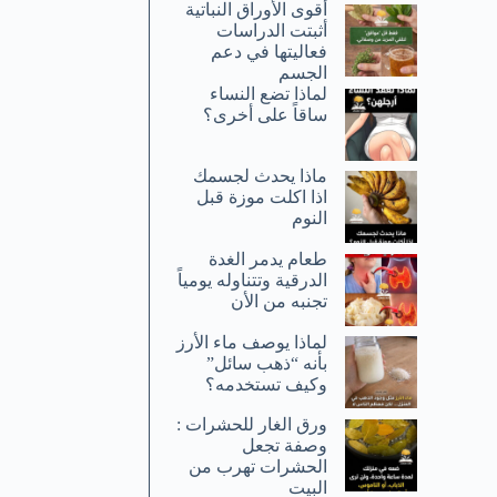
أقوى الأوراق النباتية
أثبتت الدراسات
فعاليتها في دعم
الجسم
لماذا تضع النساء
ساقاً على أخرى؟
ماذا يحدث لجسمك
اذا اكلت موزة قبل
النوم
طعام يدمر الغدة
الدرقية وتتناوله يومياً
تجنبه من الأن
لماذا يوصف ماء الأرز
بأنه “ذهب سائل”
وكيف تستخدمه؟
ورق الغار للحشرات :
وصفة تجعل
الحشرات تهرب من
البيت