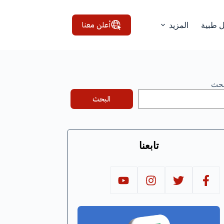
أعلن معنا
ل طبية
المزيد
بحث
البحث
تابعنا