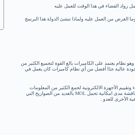
 وما الغرض من العمل عليه ولماذا تنشئ الدولة هذا البرنمج
يان وهو نظام يعتمد على الكاميرات بالغ القوة لتجميع الكثير من
وجودة عالية جدًا أفضل من أي نظام كاميرات كان يعمل في
 وتقييم الأجهزة الالكترونية لجمع الكثير من المعلومات
الاستخباراتية وتجميع وصيانة الهياكل الكبيرة في الفضاء كما أنه تمت مناقشة مدى امكانية تحمل MOL بالعديد من الصواريخ التي
ة الأخرى للعدو .