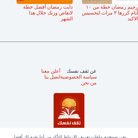
رجيم رمضان خطة من ١٠
دايت رمضان أفضل خطة
أيام كررها ٣ مرات لتخسيس
لانقاص وزنك خلال هذا
الاكيد
الشهر
عن ثقف نفسك
أعلن معنا
سياسة الخصوصية
اتصل بنا
من نحن
نحن نستخدم ملفات تعريف الارتباط للتأكد من أننا نقدم لك أفضل