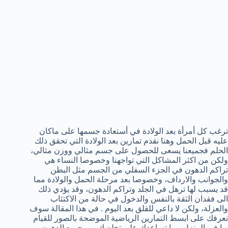
ترغب كل أمرأة بعد الولادة في أستعادة جسمها على ماكان
عليه قبل الحمل وهنا نقدم تمارين بعد الولادة التي تحقق ذلك
الحلم فجميعنا يسعى للحصول على جسم مثالي ووزن مثالي،
ولكن من اكثر المشاكل التي تواجهنا وخصوصا النساء هي
تراكم الدهون في الجزء السفلي من الجسم مثل البطن
والجوانب والارداف، وخصوصا بعد مرحلة الحمل والولادة مما
قد يسبب لها ترهل في الجلد وتراكم الدهون، وقد يؤدي ذلك
الى فقدان الثقة بالنفس والدخول في حالة من الاكتئاب
والعزلة، ولكن لا داعي للقلق بعد اليوم . في هذا المقالة سوف
نعرفك على ابسط التمارين الرياضية الموضحة بالصور للقيام
بها في المنزل مما تساعدك على تخلصك من جميع الدهون