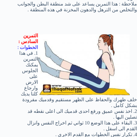
ملاحظة : هذا التمرين يساعد على شد منطقة البطن والجوانب
والتخلص من الترهل والدهون المخزنة في هذه المنطقة .
التمرين
السادس :
الخطوات :
1. في هذا
التمرين
يمكنك
الجلوس
على
الارض
وارجاع
كلتا يديك
خلف ظهرك والحفاظ على الظهر مستقيم وقدميك مفرودة
بشكل كامل .
2. اخذ نفس عميق ورفع احدى قدميك الى اعلى نقطه قد
تصلين اليها .
3. البقاء على هذا الوضع 10 ثواني ثم اخراج النفس وانزال
القدم الى اسفل .
4. تكرار نفس الخطوات مع القدم الاخرى .