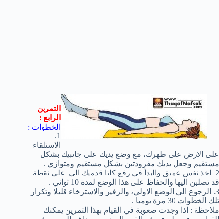
التمرين
الرابع :
الخطوات :
1.
الاستلقاء
على الارض على ظهرك، مع وضع يديك على جانبيك بشكل
مستقيم وجعل يديك مفرودتين بشكل مستقيم ومتوازي .
2. اخذ نفس عميق والبدأ في رفع كلتا قدميك الى اعلى نقطة
قد تصلين اليها والحفاظ على هذا الوضع لمدة 10 ثواني .
3. الرجوع الى الوضع الاولي، والزفير والاسترخاء قليلا وتكرار
تلك الخطوات 30 مرة يوميا .
ملاحظة : اذا وجدت صعوبة في القيام بهذا التمرين يمكنك