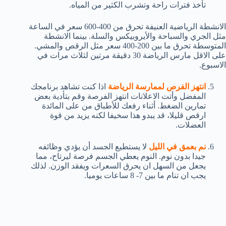
تأخذ فترات راحة وتشرب الكثير من المياه.
الانشطة الرياضية العنيفة تحرق من 400-600 سعر في الساعة
مثل الجري والسباحة والأيروبيكس والسلة. بينما الانشطة
المتوسطة تحرق ما بين 200-400 سعر مثل الرقص والمشي.
على الاقل مارس الرياضة 30 دقيقة مرتين لثلاث مرات في
الاسبوع.
انتهز الفرص لممارسة الرياضة
اذا كنت تشاهد برنامجك
المفضل وأتت الاعلانات انتهز الفرصة وقم بتأدية بعض
تمارين الضغط. أثناء رفعك للأطباق من على المائدة
ارقص قليلا، قد يبدو هذا سخيفا لكنه يزيد من قوة
العضلات.
نم بعمق في الليل
لا يستطيع الجسد أن يؤدي وظائفه
جيدا بدون نوم. النوم يعطي الجسم فرصة ليرتاح، مما
يجعل من السهل ان يحرق السعرات ويفقد الوزن. لذلك
يجب ان تنام ما بين 7- 8 ساعات يوميا.