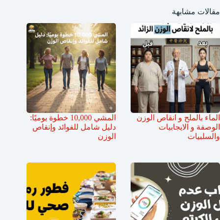
مقالات مشابهة
الماء بالملح و انقاص الوزن
المشي 10,000 خطوة يوميًا:
الوصفة و الايجابيات
دليل شامل للفوائد وإنقاص
والسلبيات
الوزن