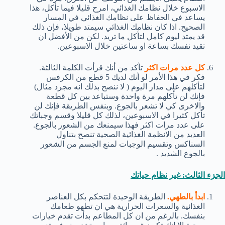
الاسبوع خلال نظامك الغذائي، امرح قليلا فيما تأكل، هذا
يساعد في الحفاظ على نظامك الغذائي في المسار
الصحيح. اذا كان نظامك الغذائي سيمتد طويلا، فإن ذلك
قد يمتد ليوم كامل لتأكل ما تريد. لكن من الأفضل ان
تقيد نفسك بساعة او ساعتين خلال الاسبوعين.
كل عدد مرات اكثر
تأكد من أنك قرأت الكلمة الثالثة.
فكر في هذا الأمر لو أنك لديك 5 قطع من الكرفس
لتأكلهم على مدار اليوم ( لا ننصح بذلك انه مجرد مثال)
فإنك لن تأكلهم مرة واحدة وستباعد بين كل قطعة
والاخرى كي لا تشعر بالجوع. وبنفس الطريقة فإنك لن
تأكل كثيرا في الاسبوعين، لذلك كل قليلا وقسم وجباتك
على عدد مرات اكثر فهذا سيمنعك من الشعور بالجوع.
العديد من الانظمة الغذائية الصحية تنصح بتناول
السناكس وتقسيم الوجبات لمنع الجسم من الشعور
بالجوع الشديد .
الجزء الثالث: غير نظام حياتك
ابدأ بالطهي.
الطريقة الوحيدة لتتحكم بكل العناصر
الغذائية والسعرات الحرارية هي ان تطهو طعامك
بنفسك. بالرغم من ان كل المطاعم بدأت تقدم خيارات