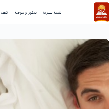
لتجاوز
لى
لمحتوى
تنمية بشرية
ديكور و موضة
كيف