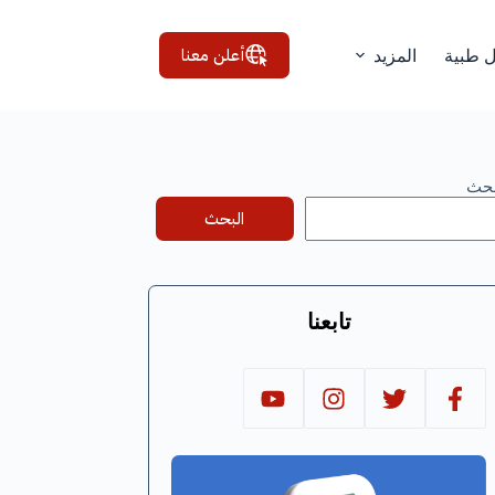
أعلن معنا
ل طبية
المزيد
بحث
البحث
تابعنا