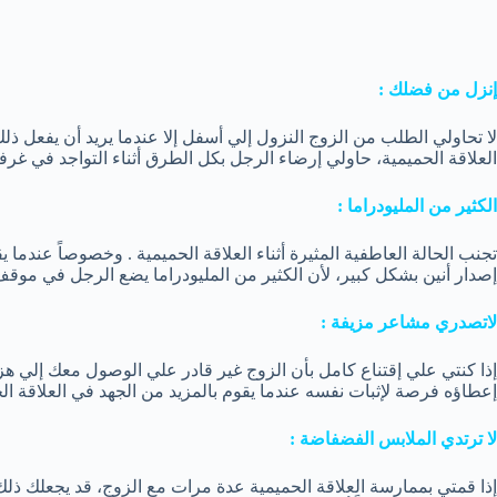
إنزل من فضلك :
لا تحاولي الطلب من الزوج النزول إلي أسفل إلا عندما يريد أن يفعل ذل
العلاقة الحميمية، حاولي إرضاء الرجل بكل الطرق أثناء التواجد في غر
الكثير من المليودراما :
تجنب الحالة العاطفية المثيرة أثناء العلاقة الحميمية . وخصوصاً عندما ي
إصدار أنين بشكل كبير، لأن الكثير من المليودراما يضع الرجل في موقف
لاتصدري مشاعر مزيفة :
إذا كنتي علي إقتناع كامل بأن الزوج غير قادر علي الوصول معك إلي هز
إعطاؤه فرصة لإثبات نفسه عندما يقوم بالمزيد من الجهد في العلاقة الحم
لا ترتدي الملابس الفضفاضة :
إذا قمتي بممارسة العلاقة الحميمية عدة مرات مع الزوج، قد يجعلك ذلك