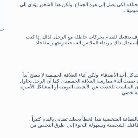
لمختلفة لكي يصل إلي هزة الجماع ولكن هذا الشعور يؤدي إلي
ميمية .
سوف يدفعك للقيام بحركات خاطئة مع الرجل. لذلك إذا كنت
ستبدال ذلك بإرتداء الملابس الساخنة وتجهيز مفاجأة
كل أحد الأصدقاء ولكن أثناء العلاقة الحميمية لا ينصح أبداَ
 صمت أثناء ممارسة العلاقة الحميمية . كما أن الرجل يحاول
ان المناسب للحديث عن الأنشطة اليومية أو المشاكل الأسرية
الشخصي .
النظافة الشخصية هذا الخطأ يجعلك تصابي بالندم كثيراً .
افتك الشخصية وبسهولة اللجوء إلي طرق التخلص من