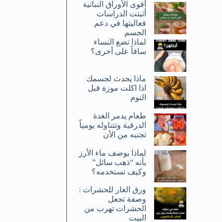
أقوى الأوراق النباتية
أثبتت الدراسات
فعاليتها في دعم
الجسم
لماذا تضع النساء
ساقاً على أخرى؟
ماذا يحدث لجسمك
اذا اكلت موزة قبل
النوم
طعام يدمر الغدة
الدرقية وتتناوله يومياً
تجنبه من الأن
لماذا يوصف ماء الأرز
بأنه “ذهب سائل”
وكيف تستخدمه؟
ورق الغار للحشرات :
وصفة تجعل
الحشرات تهرب من
البيت