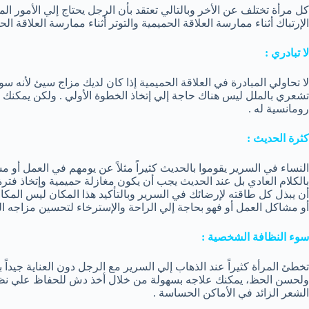
كل مرأة تختلف عن الأخر وبالتالي تعتقد بأن الرجل يحتاج إلي الأمور ا
الإرتباك أثناء ممارسة العلاقة الحميمية والتوتر أثناء ممارسة العلاقة الح
لا تبادري :
لا تحاولي المبادرة في العلاقة الحميمية إذا كان لديك مزاج سيئ لأنه 
تشعري بالملل ليس هناك حاجة إلي إتخاذ الخطوة الأولي . ولكن يمكنك إ
رومانسية له .
كثرة الحديث :
النساء في السرير يقوموا بالحديث كثيراً مثلاً عن يومهم في العمل أو مشا
بالكلام العادي بل عند الحديث يجب أن يكون مغازلة حميمية وإتخاذ فترة
أن يبذل كل طاقته لإرضائك في السرير وبالتأكيد هذا المكان ليس المك
أو مشاكل العمل أو فهو بحاجة إلي الراحة والإسترخاء لتحسين مزاجه 
سوء النظافة الشخصية :
تخطئ المرأة كثيراً عند الذهاب إلي السرير مع الرجل دون العناية جيداً ب
ولحسن الحظ، يمكنك علاجه بسهولة من خلال أخذ دش للحفاظ علي نظ
الشعر الزائد في الأماكن الحساسة .