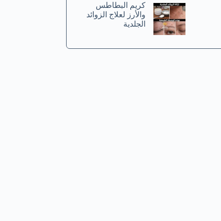
كريم البطاطس
والأرز لعلاج الزوائد
الجلدية