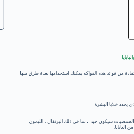
بابايا
فادة من فوائد هذه الفواكه يمكنك استخدامها بعدة طرق منها
ي يجدد خلايا البشرة
الحمضيات سيكون جيدا ، بما في ذلك البرتقال ، الليمون
البابايا.