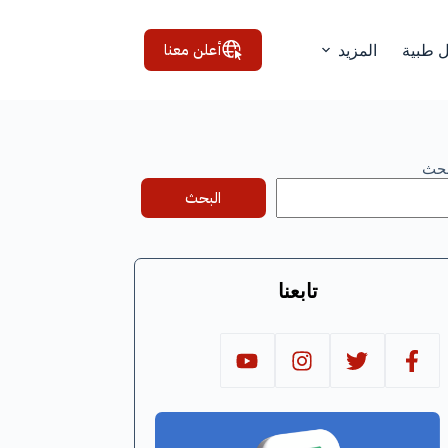
أعلن معنا
ل طبية
المزيد
بحث
البحث
تابعنا