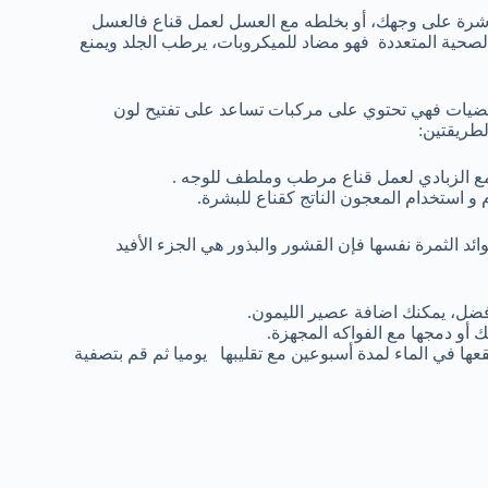
رة على وجهك، أو بخلطه مع العسل لعمل قناع فالعسل
لصحية المتعددة فهو مضاد للميكروبات، يرطب الجلد ويمنع
حمضيات فهي تحتوي على مركبات تساعد على تفتيح لون
لطريقتين:
مع الزبادي لعمل قناع مرطب وملطف للوجه .
و استخدام المعجون الناتج كقناع للبشرة.
وائد الثمرة نفسها فإن القشور والبذور هي الجزء الأفيد
فضل، يمكنك اضافة عصير الليمون.
أو دمجها مع الفواكه المجهزة.
ها في الماء لمدة أسبوعين مع تقليبها يوميا ثم قم بتصفية