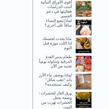
أقوى الأوراق النباتية
أثبتت الدراسات
فعاليتها في دعم
الجسم
لماذا تضع النساء
ساقاً على أخرى؟
ماذا يحدث لجسمك
اذا اكلت موزة قبل
النوم
طعام يدمر الغدة
الدرقية وتتناوله يومياً
تجنبه من الأن
لماذا يوصف ماء الأرز
بأنه “ذهب سائل”
وكيف تستخدمه؟
ورق الغار للحشرات :
وصفة تجعل
الحشرات تهرب من
البيت