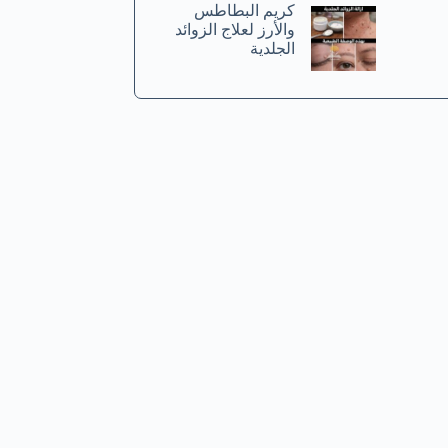
كريم البطاطس
والأرز لعلاج الزوائد
الجلدية