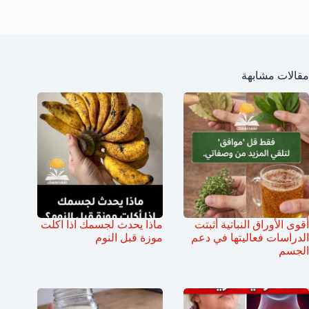
مقالات مشابهة
أقوى الأوراق النباتية أثبتت
ماذا يحدث لجسمك اذا اكلت
الدراسات فعاليتها في دعم
موزة قبل النوم
الجسم