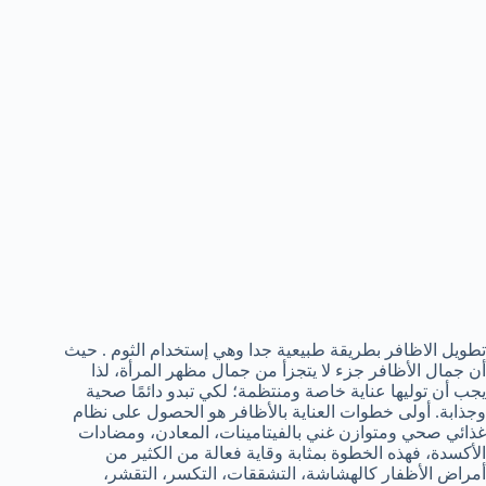
تطويل الاظافر بطريقة طبيعية جدا وهي إستخدام الثوم . حيث
أن جمال الأظافر جزء لا يتجزأ من جمال مظهر المرأة، لذا
يجب أن توليها عناية خاصة ومنتظمة؛ لكي تبدو دائمًا صحية
وجذابة. أولى خطوات العناية بالأظافر هو الحصول على نظام
غذائي صحي ومتوازن غني بالفيتامينات، المعادن، ومضادات
الأكسدة، فهذه الخطوة بمثابة وقاية فعالة من الكثير من
أمراض الأظفار كالهشاشة، التشققات، التكسر، التقشر،