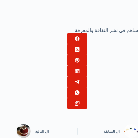
ساهم في نشر الثقافة والمعرفة
ال
السابقة
ال
التالية