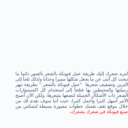
لتزيد شعرك إليك طريقة عمل فيونكة بالشعر بالصور دائما ما
تبحث كل أنثى عن ما يجعل شكلها مميزا وجذابا ولذلك تلجأ إلى
التزين وتصفيف شعرها “عمل فيونكة بالشعر ” بطريقة تبهر
زميلتها والمحيطين بها فتلجأ إلى استخدام كل اكسسوارات
الشعر ذات الأشكال الجميلة لتضعها بشعرها، ولكن الآن أصبح
الأمر أسهل كثيرا وأجمل كثيرا، حيث أننا سوف نقدم لك من
خلال موقع ثقف نفسك خطوات مصورة بسيطة لتتمكني من
صتع فيونكة في شعرك بشعرك
،