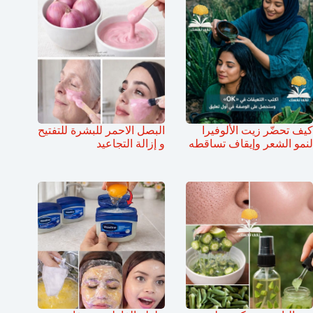
كيف تحضّر زيت الألوفيرا
البصل الاحمر للبشرة للتفتيح
لنمو الشعر وإيقاف تساقطه
و إزالة التجاعيد