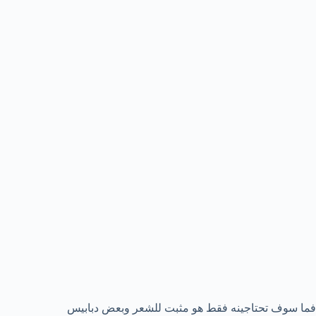
فما سوف تحتاجينه فقط هو مثبت للشعر وبعض دبابيس