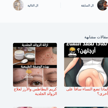
ال
السابقة
ال
التالية
مقالات مشابهة
لماذا تضع النساء ساقاً على
كريم البطاطس والأرز لعلاج
أخرى؟
الزوائد الجلدية