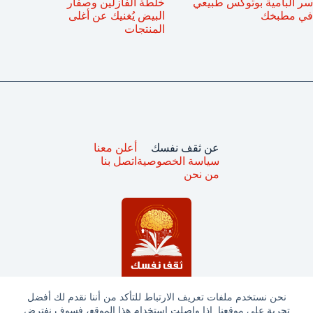
سر البامية بوتوكس طبيعي
خلطة الفازلين وصفار
في مطبخك
البيض يُغنيك عن أغلى
المنتجات
عن ثقف نفسك
أعلن معنا
سياسة الخصوصية
اتصل بنا
من نحن
نحن نستخدم ملفات تعريف الارتباط للتأكد من أننا نقدم لك أفضل
تجربة على موقعنا. إذا واصلت استخدام هذا الموقع، فسوف نفترض