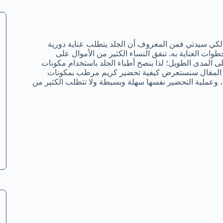
ي سيدتي فمن المعروف أن الجلد يتطلب عناية دورية
ات العناية به. تنفق النساء الكثير من الأموال على
على المدى الطويل؛ لذا ينصح أطباء الجلد باستخدام مكونات
هذا المقال سنستعرض كيفية تحضير كريم مرطب بمكونات
مال، وعملية التحضير نفسها سهلة وبسيطة ولا تتطلب الكثير من