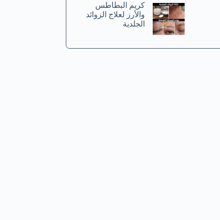
كريم البطاطس
والأرز لعلاج الزوائد
الجلدية