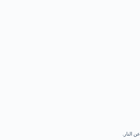
ن النار.