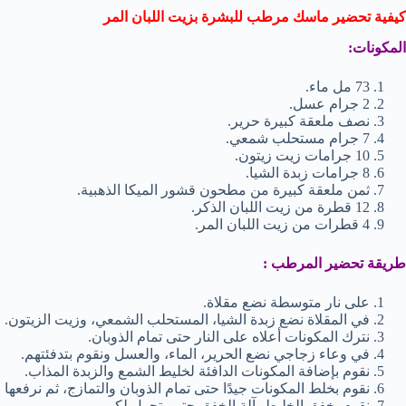
كيفية تحضير ماسك مرطب للبشرة بزيت اللبان المر
المكونات:
73 مل ماء.
2 جرام عسل.
نصف ملعقة كبيرة حرير.
7 جرام مستحلب شمعي.
10 جرامات زيت زيتون.
8 جرامات زبدة الشيا.
ثمن ملعقة كبيرة من مطحون قشور الميكا الذهبية.
12 قطرة من زيت اللبان الذكر.
4 قطرات من زيت اللبان المر.
طريقة تحضير المرطب :
على نار متوسطة نضع مقلاة.
في المقلاة نضع زبدة الشيا، المستحلب الشمعي، وزيت الزيتون.
نترك المكونات أعلاه على النار حتى تمام الذوبان.
في وعاء زجاجي نضع الحرير، الماء، والعسل ونقوم بتدفئتهم.
نقوم بإضافة المكونات الدافئة لخليط الشمع والزبدة المذاب.
نقوم بخلط المكونات جيدًا حتى تمام الذوبان والتمازج، ثم نرفعها ع
نقوم بخفق الخليط بآلة الخفق حتى يتحول لكريم.