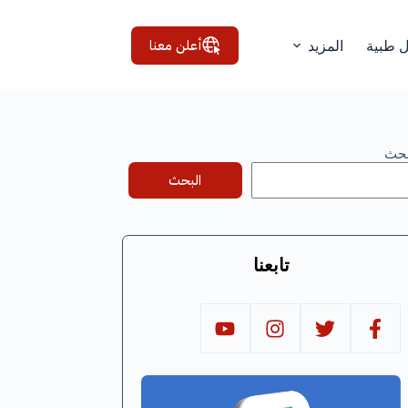
أعلن معنا
ل طبية
المزيد
بحث
البحث
تابعنا