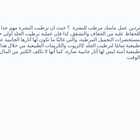
تردين عمل ماسك مرطب للبشرة ؟ حيث ان ترطيب البشرة مهم جدا لك
للحفاظ عليه من الجفاف والتشقق، لذا فإن عملية ترطيب الجلد أولى خطو
مستحضرات التجميل المرطبة، والتي غالبًا ما تكون لها آثارها الجانبية 
طبيعية تمامًا لترطيب الجلد كالزيوت والكريمات الطبيعية من خلال 
طبيعية آمنة ليس لها آثار جانبية ضارة، كما أنها لا تكلف الكثير من ال
الوقت.