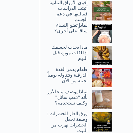
أقوى الأوراق النباتية
أثبتت الدراسات
فعاليتها في دعم
الجسم
لماذا تضع النساء
ساقاً على أخرى؟
ماذا يحدث لجسمك
اذا اكلت موزة قبل
النوم
طعام يدمر الغدة
الدرقية وتتناوله يومياً
تجنبه من الأن
لماذا يوصف ماء الأرز
بأنه “ذهب سائل”
وكيف تستخدمه؟
ورق الغار للحشرات :
وصفة تجعل
الحشرات تهرب من
البيت