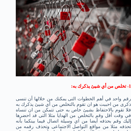
1- تخلص من أي شيئ يذكرك به:
رقم واحد في أهم الخطوات التى يمكنك من خلالها أن تنسى
ذكرى من احببت هو ان تقوم بالتخلص من أي شيئ يذكرك به
فلا تقوم بالاحتفاظ بشيئ خاص به حتى تتمكن من ان تنساه
في وقت أقل وقم بالتخلص من الهدايا مثلا التى قد احضرها
إليك وقم بحذفه أيضا من اي وسيلة اتصال فيما بينكما بأنه
تحذفه مثلا من مواقع التواصل الاجتماعى وتحذف رقمه من