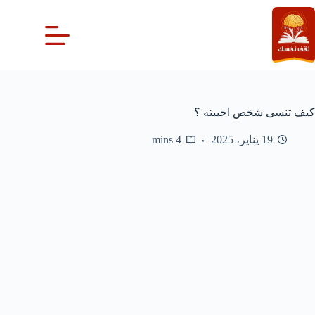
لتجاوز
لى
لمحتوى
كيف تنسى شخص احببته ؟
19 يناير، 2025
4 mins