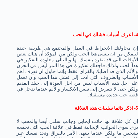
4- اعرف أسباب فشلك في الحب
إن محاولتك الانخراط في العمل والمجتمع هي طريقة جيدة
لتتمكن من ان تنسى هذا الحب ولكن من المؤكد أن هناك بعض
الأوقات التى قد تنفرد بنفسك بها وبالتالى معاودة التفكير في
هذا الحب ولذلك فاجعلك تفكيرك في هذا المر ليس في الحزن
والألم الذي قد أصابك بالفراق فقط وإنما حاول ان تعرف أهم
الأسباب والظروف التى ادت إلى فشل هذا الحب وأن تعمل
على حل هذه الأسباب ليس من اجل العودة إلى حبك القديم
ولكن حتى لا تتعرض إلى نفس الانكسار والألم عندما تدخل في
قصة حب جديدة مستقبلا.
5- اذكر دائما سلبيات هذه العلاقة
إن كل علاقة لها جانب ايجابي وجانب سلبي أيضا والمحب لا
يرى سوى الجوانب الإيجابية فقط في علاقة الحب التى تجمعه
بشخص ما ولكن عندما ينتهى الأمر بالفراق وتجد نفسك غير