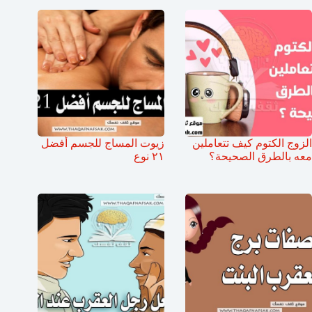
الزوج الكتوم كيف تتعاملين
زيوت المساج للجسم أفضل
معه بالطرق الصحيحة؟
٢١ نوع