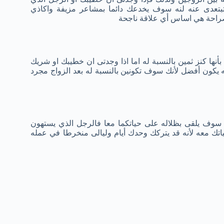
 تبتعدى عنه لنه سوف يخدعك دائما بمشاعر مزيفة واكاذي
لصراحة هي اساس أي علاقة ناجحة
بأنها كنز ثمين بالنسبة له اما اذا وجدتى ان خطيبك او شريك
عنه يكون أفضل لأنك سوف تكونين بالنسبة له بعد الزواج مجرد
سوف يلقى بظلاله على حياتكما معا فالرجل الذي يستهون
ك معه لأنه قد يتركك وحدك أيام وليالى منخرطا في عمله