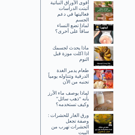
أقوى الأوراق النباتية
أثبتت الدراسات
فعاليتها في دعم
الجسم
لماذا تضع النساء
ساقاً على أخرى؟
ماذا يحدث لجسمك
اذا اكلت موزة قبل
النوم
طعام يدمر الغدة
الدرقية وتتناوله يومياً
تجنبه من الأن
لماذا يوصف ماء الأرز
بأنه “ذهب سائل”
وكيف تستخدمه؟
ورق الغار للحشرات :
وصفة تجعل
الحشرات تهرب من
البيت