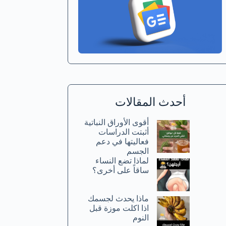
أحدث المقالات
أقوى الأوراق النباتية
أثبتت الدراسات
فعاليتها في دعم
الجسم
لماذا تضع النساء
ساقاً على أخرى؟
ماذا يحدث لجسمك
اذا اكلت موزة قبل
النوم