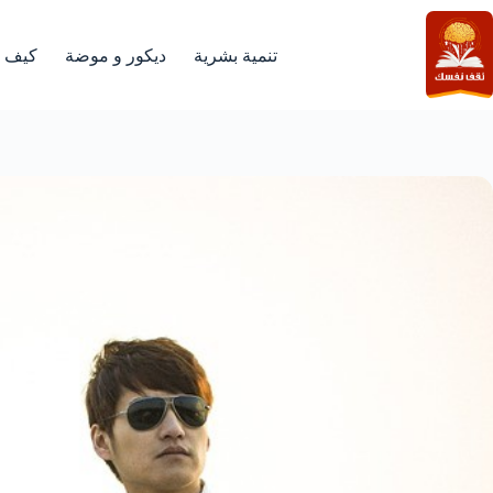
لتجاوز
لى
لمحتوى
تنمية بشرية
ديكور و موضة
كيف