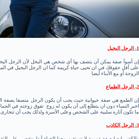
1- الرجل البخيل
إن أسوأ صفة يمكن أن يتصف بها أي شخص هي البخل لأن الرجل البخي
على أقل حقوقك في ان تحيى حياة كريمة كما ان الرجل البخيل في الم
الزوجة أو مع الأبناء أيضا
2- الرجل الطماع
إن الطمع هي صفة حيوانية حيث يجب أن يكون الرجل متصفا بصفة الر
اخبر النساء دون ان يتطلع إلى أن يكون له زوج تفوق زوجته في الجمال 
ما تكون آثاره سلبية على الشخص وعلى الأسرة ولذلك يجب أن تتخارى 
3- الرجل الكاذب
والكذب ايضا صفة ذميمة لا تستقيم معها الحياة أبدا وتقضى على الثق