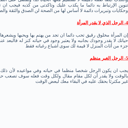
تنوين الإرتباط به دائما ما يكذب عليك وتاكدتى من كذبه فيجب ان
وحكايات وتبريرات دائمة لا أساس لها من الصحة لن الصدق والثقة وا
4- الرجل الذي لا يقدر المرأة
إن المرأة مخلوق رقيق تحب دائما ان تجد من يهتم بها ويحبها ويشعرها 
حياتك لا يقدر وجودك بجانبه ولا يعتبر وجود في حياته كنز له فالبعد 
جزء من أثاث المنزل لا قيمة لك سوى اشباع رغباته فقط
5- الرجل الغير منظم
يجب ان يكون الرجل شخصا منظما في حياته وفي مواعيده لأن ذلك 
بالوقت ولا يقدر أن لكل مقام مقال ولكل وقت فعله سوف تصعب حيات
غير مكترثا بحقك عليه في البقاء معك لبعض الوقت