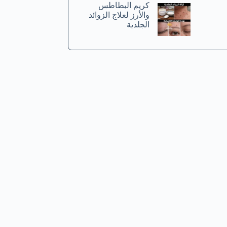
كريم البطاطس
والأرز لعلاج الزوائد
الجلدية