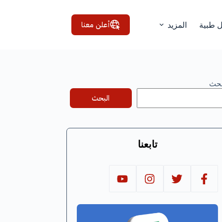
أعلن معنا
ل طبية
المزيد
بحث
البحث
تابعنا