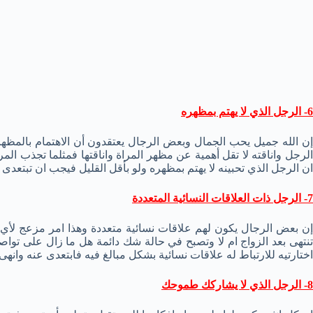
6- الرجل الذي لا يهتم بمظهره
إن الله جميل يحب الجمال وبعض الرجال يعتقدون أن الاهتمام بالمظه
الرجل واناقته لا تقل أهمية عن مظهر المراة واناقتها فمثلما تجذب المرا
ان الرجل الذي تحبينه لا يهتم بمظهره ولو بأقل القليل فيجب ان تبتعدى 
7- الرجل ذات العلاقات النسائية المتعددة
إن بعض الرجال يكون لهم علاقات نسائية متعددة وهذا امر مزعج لأي ام
تنتهى بعد الزواج ام لا وتصبح في حالة شك دائمة هل ما زال على تواص
اختارتيه للارتباط له علاقات نسائية بشكل مبالغ فيه فابتعدى عنه وانهى
8- الرجل الذي لا يشاركك طموحك