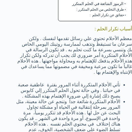
الرموز الشائعة في الحلم المتكرر
طرق التخلص من الحلم المتكرر :
حقائق عن تكرار الحلم :
أسباب تكرار الحلم :
معظم الأحلام تحتوي علي رسائل تقدمها لنفسك . ولكن
سرعان ما تستيقظ وتذهب لممارسة روتينك اليومي الخاص
بك وتنسي بسرعة ما كنت تحلم به . قد تكون الرسالة في
الأحلام المتكررة أمر ضروري لك يجب أن تدركه ولكن تكرار
هذه الأحلام يدفعك للإهتمام به ومحاولة مواجهتها . هذه الأحلام
غالباً ما تكون مرعبة ومخيفة في مضمونها مما يساعدك في
الإنتباه والإهتمام بها .
تأتي الأحلام المتكررة أثناء المرور بفترة عاطفية صعبة
في حياتنا . وفي حالة تحول الحلم المتكرر إلي كابوس
يصبح ذلك إشارة إلي ضرورة الإهتمام بهذه المشكلة .
الأحلام المتكررة شائعة جداً وتنجم عن حالة معينة، مثل
المرور بمرحلة إنتقالية في الحياة أو مشكلة تحاول
البحث عن حل لها . هذه الأحلام قد تتكرر يومياً، مرة
واحدة في الإسبوع، أو مرة واحدة في الشهر .. قد يكون
هناك إختلاف في محتوي الحلم نفسه . هذه الأحلام
تسلط الضوء علي ضعف الشخصية، الخوف، عدم