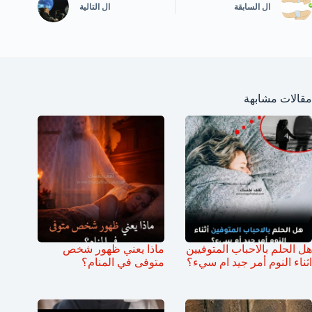
ال
السابقة
ال
التالية
مقالات مشابهة
هل الحلم بالاحباب المتوفيين
ماذا يعني ظهور شخص
اثناء النوم أمر جيد ام سيء؟
متوفى في المنام؟