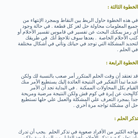
الخطوة الثالثة :
في هذه الخطوة حاول الربط بين النقاط وبمجرد الإنتهاء من
جميع المعلومات محاولة حل لغز كل قطعة . في حالة وجود
أي رمز يمكنك البحث عن تفسير في قاموس تقسير الأحلام أو
كتب الأحلام الخاصة . بعدها سوف تلاحظ أنك في طريقك
لتحديد المشكلة التي توجد في حياتك وتأتي في أشكال مختلفة
في الحلم .
الخطوة الرابعة :
قد تعتقد أن وقت الحلم المتكرر أمر صعب بالنسبة لك ولكن
عندما تبدأ التفكير في النتيجة العائدة إليك يستطيع الأمر منك
القيام بكل المحاولات الممكنة . في البداية تجد أن الأمر
كالبحث عن إبرة في كوم قش ولكن النتيجة مرضية ومريحة
جداً .بمجرد التعرف علي المشكلة والعمل علي حلها تستطيع
حل أي مشكلة تواجه مرة أخري .
تذكر الحلم :
يواجه الكثير من الأفراد صعوبة في تذكر الحلم .يجب أن تدرك
بأن تعلم كيفية تذكر الأحلام يأخذ القليل من الممارسة ولكن