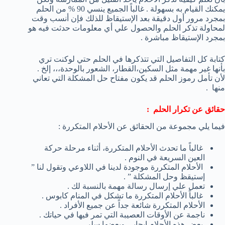
يمكنك القيام به بسهولة . غالباً الجميع ينسي 90 % من الحلم
بمجرد مرور أول دقيقة بعد الإستيقاظ للذلك فإن أنسب وقت
لمحاولة تذكر الحلم والحصول علي أي معلومات حدثت فيه هو
بمجرد الإستيقاظ مباشرة .
كتابة كل التفاصيل التي تتذكرها في الحلم حتي لوكنت تري
بأنها غير مهمة مثل السكين،القطار، الشعور بالوحدة،،، إلخ .
لأن تأمل رموز الحلم قد يكون مفتاح حل المشكلة التي تعاني
منها .
حقائق عن تكرار الحلم :
فيما يلي مجموعة من الحقائق عن الأحلام المتكررة :
غالباً ما تحدث الأحلام المتكررة، أثناء مرحلة حركة
العين السريعة في النوم .
الأحلام المتكررة موجودة لدينا في اللاوعي وتقول لنا ”
إستيقظ وحل المشكلة ” .
تعمل علي إرسال رسالة مهمة بالنسبة لك .
غالباً الأحلام المتكررة ما تشكل في المنام كابوس .
الأحلام المتكررة شائعة جداً عن جميع الأفراد .
ناجمة عن الأوقات العصيبة التي تمر فيها في حياتك .
بعض هذه الأحلام إيجابي وبعضها سلبي .