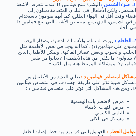
1. ضوء الشمس :
البشرة تنتج فيتامين D عندما تتعرض لأشعة
الشمس، ولكن الأطفال في البلدان المتقدمة يميلون إلى
قضاء وقت أقل في الهواء الطلق، كما أنهم يقومون باستخدام
واقي الشمس، الذي يمنع امتصاص الأشعة التي تنتج فيتامين D
في الجلد .
2. الطعام :
زيوت السمك، والأسماك الدهنية، وصفار البيض
يحتوي على فيتامين (د) ، كما أنه يوجد في بعض الأطعمة مثل
الحليب والحبوب وبعض عصائر الفاكهة، ويمكن للأطفال الذين
لا يتناولون ما يكفي من هذه الأطعمة ان يعانوا من نقص
فيتامين D ومشاكله المرتبط هبه مثل الكساح .
مشاكل امتصاص فيتامين د :
يعاني العديد من الأطفال من
مشاكل طبية تؤثر على طريقة أجسادهم في امتصاص فيتامين
D، ومن هذه المشاكل التي تؤثر على امتصاص فيتامين د :
مرض الاضطرابات الهضمية
مرض التهاب الأمعاء
التليف الكيسي
مشاكل في الكلى
عوامل الخطر :
العوامل التي قد تزيد من خطر إصابة الطفل