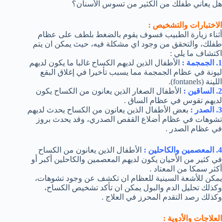
هل يعاني طفلك من الكثير من تسوس الأسنان؟
الاختبارات والتشخيص :
أثناء زيارة الطبيب فسوف يقوم بالضغط بلطف على عظام
طفلك، والتحقق من وجود اي مشكلة فيه، حيث يمكن ان يتم
اكتشاف ما يلي :
1. الجمجمة :
الأطفال الذين لديهم الكساح غالبا ما يكون لديهم
ليونة في عظام الجمجمة مما يسبب تأخيرا في إغلاق البقع
اللينة (fontanels).
2. الساقين :
الأطفال الصغار الذين يعانون من الكساح يكون
لديهم تقوس في عظام الساق .
3. الصدر :
بعض الأطفال الذين يعانون من الكساح يحدث لديهم
تشوهات في عظام أضلاع القفص الصدري، وقد يحدث بروز
في عظام الصدر .
4. المعصمين والكاحلين :
الأطفال الذين يعانون من الكساح
في كثير من الأحيان يكون لديهم المعصمين والكاحلين أكبر أو
أكثر سمكا من المعتاد .
يمكن للأشعة السينية للعظام ان تكشف عن وجود تشوهات،
وكذلك تحليل الدم والبول يمكن ان تأكد تشخيص الكساح،
وكذلك رصد التقدم المحرز في العلاج .
العلاجات والأدوية :