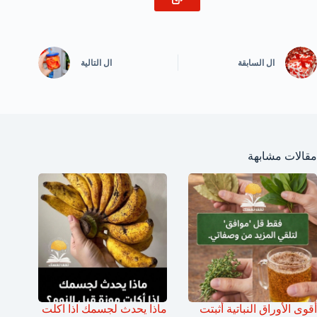
ال
السابقة
ال
التالية
مقالات مشابهة
أقوى الأوراق النباتية أثبتت
ماذا يحدث لجسمك اذا اكلت