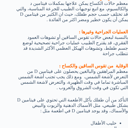
معظم حالات الكساح يمكن علاجها بمكملات فيتامين د
والكالسيوم، مع اتبع توجيهات الطبيب للجرعة المناسبة، والتي
قد تختلف حسب حجم طفلك، حيث ان الكثير من فيتامين D
يمكن أن يكون خطير ومضر اكثر من الفائدة .
العمليات الجراحية وغيرها :
بالنسبة لبعض حالات تقوس الساقين أو تشوهات العمود
الفقري، قد يقترح الطبيب عمليات جراحية تصحيحية لوضع
جسم طفلط، وتشوهات الهيكل العظمي الأكثر الشديدة قد
تتطلب جراحة
الوقاية من تقوس الساقين والكساح :
معظم المراهقين والبالغين يحصلون على فيتامين D من
التعرض لأشعة الشمس، ومع ذلك يجب تجنب أشعة الشمس
المباشرة تماما في وقت الظهيرة، والتعرض لاشعة الشمس
التي تكون في وقت الشروق والغروب .
التأكد من أن طفلك يأكل الأطعمة التي تحتوي على فيتامين D
بشكل طبيعي، مثل الأسماك الدهنية والزيوت والبيض
والأسماك، وقد يوجد فيتامين D في اطعمة مثل :
حليب الأطفال