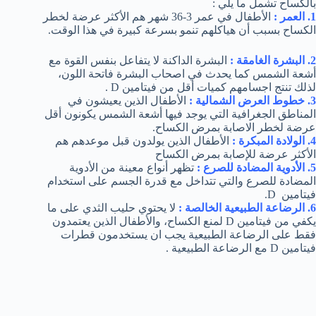
بالكساح تشمل ما يلي :
1. العمر :
الأطفال في عمر 3-36 شهر هم الأكثر عرضة لخطر
الكساح بسبب أن هياكلهم تنمو بسرعة كبيرة في هذا الوقت.
2. البشرة الغامقة :
البشرة الداكنة لا يتفاعل بنفس القوة مع
أشعة الشمس كما يحدث في اصحاب البشرة فاتحة اللون،
لذلك تنتج اجسامهم كميات أقل من فيتامين D .
3. خطوط العرض الشمالية :
الأطفال الذين يعيشون في
المناطق الجغرافية التي يوجد فيها أشعة الشمس يكونون أقل
عرضة لخطر الاصابة بمرض الكساح.
4. الولادة المبكرة :
الأطفال الذين يولدون قبل موعدهم هم
الأكثر عرضة للإصابة بمرض الكساح
5. الأدوية المضادة للصرع :
تظهر أنواع معينة من الأدوية
المضادة للصرع والتي تتداخل مع قدرة الجسم على استخدام
فيتامين D.
6. الرضاعة الطبيعية الخالصة :
لا يحتوي حليب الثدي على ما
يكفي من فيتامين D لمنع الكساح، والأطفال الذين يعتمدون
فقط على الرضاعة الطبيعية يجب ان يستخدمون قطرات
فيتامين D مع الرضاعة الطبيعية .