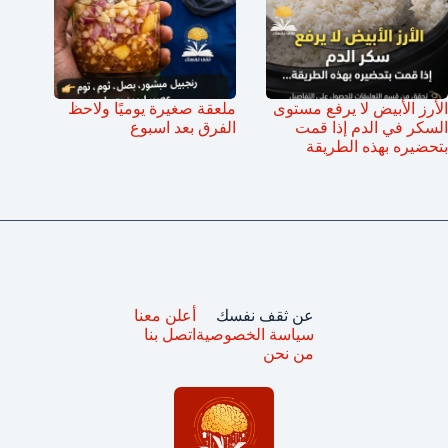
الأرز الأبيض لا يرفع مستوى
ملعقة صغيرة يوميًا ولاحظ
السكر في الدم إذا قمت
الفرق بعد اسبوع
بتحضيره بهذه الطريقة
عن ثقف نفسك
أعلن معنا
سياسة الخصوصية
اتصل بنا
من نحن