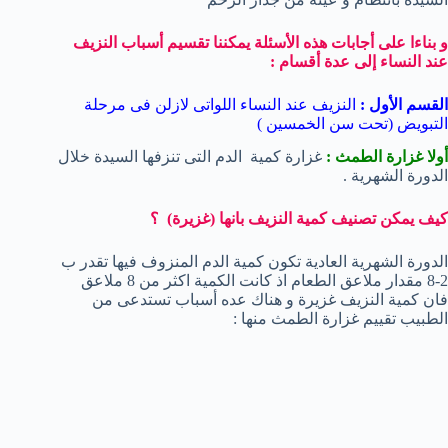
و بناءا على أجابات هذه الأسئلة يمكننا تقسيم أسباب النزيف
عند النساء إلى عدة أقسام :
القسم الأول :
النزيف عند النساء اللواتى لازلن فى مرحلة
التبويض (تحت سن الخمسين )
أولا غزارة الطمث :
غزارة كمية الدم التى تنزفها السيدة خلال
الدورة الشهرية .
كيف يمكن تصنيف كمية النزيف بانها (غزيرة) ؟
الدورة الشهرية العادية تكون كمية الدم المنزوف فيها تقدر ب
2-8 مقدار ملاعق الطعام اذ كانت الكمية اكثر من 8 ملاعق
فان كمية النزيف غزيرة و هناك عده أسباب تستدعى من
الطبيب تقييم غزارة الطمث منها :