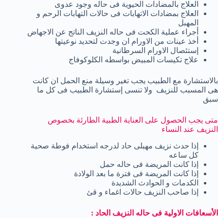
العلاج بالمضادات الحيوية فى حاله وجود عدوى
العلاج بمضادات الاتهابات فى حالات التهابات الرحم و
المهبل
أجراء عملية الكحت فى حاله النزيف الناتج عن الاجهاض
أخذ عينات من الاورام ان وجدت لتحديد نوعيتها
إستئصال الاورام السرطانية
علاج تكيسات المبيض بواسطه الكلوكوفاج
بالاستشارة مع الطبيب يجب تغير وسيلة منع الحمل ان كانت
هى المسبب للنزيف ولا تنسى إستشارة الطبيب فى كل ما
سبق
متى يجب الحصول على العناية الطبية الطارئة بخصوص
النزيف عند النساء
إذا حدث نزيف مهبلى حاد لدرجه استخدام فوطة صحية
كل ساعه
إذا كانت المريضة فى حاله حمل
إذا كانت المريضة فى فترة ما بعد الولادة
الكدمات و الحوادث الشديدة
إذا صاحب النزيف حالات اغماء و قئ
الأسعافات الاولية فى حاله النزيف الحاد :