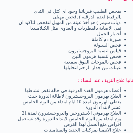
يفحص الطبيب فيزيائيا وجود اى كتل فى الثدى
,الرقبة(الغدة الدرقية ) ,فحص مهبلى
-(باب سيمر ) هو اخذ عينة من المهبل لتفحص لتاكيد ان
نفى الاصابة بالفطريات و العدوى مثل الكيلاميديا
أختبار الحمل
صورة دم كاملة
فحص السيولة
قياس لنسبة البروجستيرون
فحص لنسبة هرمون اللبن
فحص بالموجات الفوق سمعية
عينات من جدار الرحم لتحليلها
ثانيا علاج النزيف عند النساء :
أعطاء هرمون الغدة الدرقية في حالة نقص نشاطها
العلاج بهرمون البروجستيرون لاطالة الدورة حيث
يعطي الهرمون لمدة 10 ايام ابتداء من اليوم الخامس
عشر لابتداء الدورة
العلاج بهرموني الاستروجين والبروجستيرون لمدة 21
يوم ابتداء من اليوم الخامس لابتداء الدورة وقد تستعمل
اقراص منع الحمل لهذا الغرض
علاج الانيميا بمركبات الحديد والفيتامينات