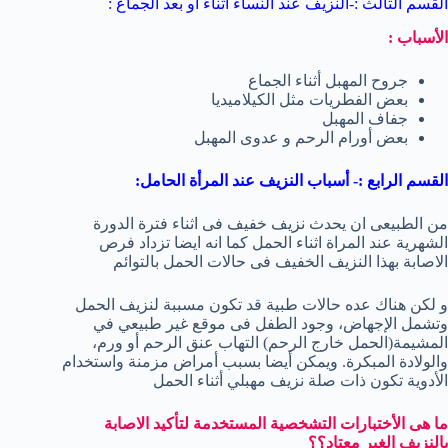
القسم الثالث :-النزيف عند النساء اثناء أو بعد الجماع :
الأسباب :
جروح المهبل أثناء الجماع
بعض الفطريات مثل الكيلاميديا
جفاف المهبل
بعض أورام الرحم و عدوى المهبل
القسم الرابع :- أسباب النزيف عند المرأة الحامل:
من الطبيعى ان يحدث نزيف خفيف فى اثناء فترة الدورة
الشهرية عند المراة اثناء الحمل كما انه ايضا تزداد فرص
الاصابة بهذا النزيف الخفيف فى حالات الحمل بالتوائم
و لكن هناك عده حالات طبية قد تكون مسببة لنزيف الحمل
وتشمل الإجهاض، وجود الطفل فى موقع غير طبيعي في
المشيمة(الحمل خارج الرحم) التهاب عنق الرحم أو ورم،
والولادة المبكرة. ويمكن أيضا بسبب أمراض مزمنة واستخدام
الأدوية تكون ذات صلة نزيف مهبلي أثناء الحمل
ما هى الأختبارات التشخصية المستخدمة لتأكيد الاصابة
بالنزيف الغير معتاد؟؟