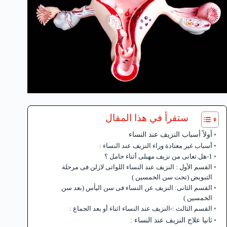
ستقرأ في هذا المقال
أولاً أسباب النزيف عند النساء
أسباب غير معتادة وراء النزيف عند النساء :
1-هل تعانى من نزيف مهبلى أثناء حامل ؟
القسم الأول : النزيف عند النساء اللواتى لازلن فى مرحلة
التبويض (تحت سن الخمسين )
القسم الثانى: النزيف عن النساء فى سن اليأس (بعد سن
الخمسين )
القسم الثالث :-النزيف عند النساء اثناء أو بعد الجماع :
ثانيا علاج النزيف عند النساء :