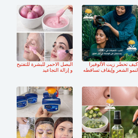
كيف تحضّر زيت الألوفيرا
البصل الاحمر للبشرة للتفتيح
لنمو الشعر وإيقاف تساقطه
و إزالة التجاعيد