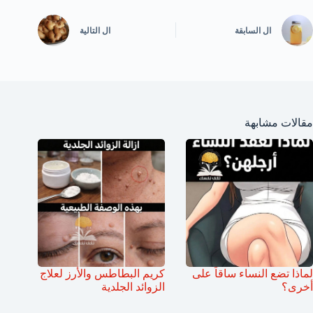
ال
السابقة
ال
التالية
مقالات مشابهة
لماذا تضع النساء ساقاً على
كريم البطاطس والأرز لعلاج
أخرى؟
الزوائد الجلدية