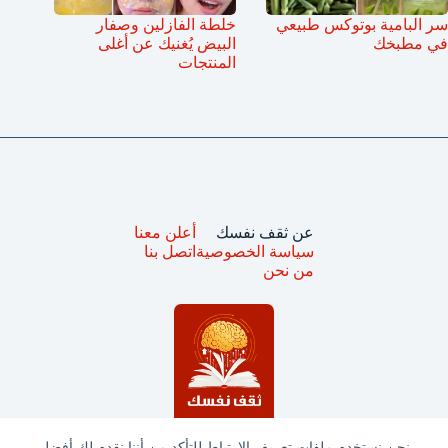
سر البامية بوتوكس طبيعي
خلطة الفازلين وصفار
في مطبخك
البيض يُغنيك عن أغلى
المنتجات
عن ثقف نفسك
أعلن معنا
سياسة الخصوصية
اتصل بنا
من نحن
نحن نستخدم ملفات تعريف الارتباط للتأكد من أننا نقدم لك أفضل